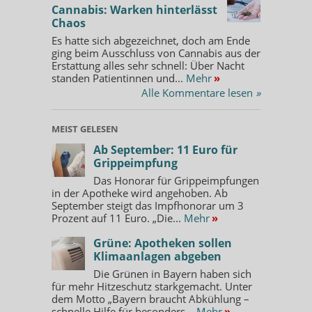
Cannabis: Warken hinterlässt
Chaos
Es hatte sich abgezeichnet, doch am Ende
ging beim Ausschluss von Cannabis aus der
Erstattung alles sehr schnell: Über Nacht
standen Patientinnen und...
Mehr
»
Alle Kommentare lesen
»
MEIST GELESEN
Ab September: 11 Euro für
Grippeimpfung
Das Honorar für Grippeimpfungen
in der Apotheke wird angehoben. Ab
September steigt das Impfhonorar um 3
Prozent auf 11 Euro. „Die...
Mehr
»
Grüne: Apotheken sollen
Klimaanlagen abgeben
Die Grünen in Bayern haben sich
für mehr Hitzeschutz starkgemacht. Unter
dem Motto „Bayern braucht Abkühlung –
schnelle Hilfe für besonders...
Mehr
»