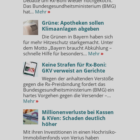
Debatte um Rx-Boni wieder hochgekocht.
Das Bundesgesundheitsministerium (BMG)
hat...
Mehr
»
Grüne: Apotheken sollen
Klimaanlagen abgeben
Die Grünen in Bayern haben sich
für mehr Hitzeschutz starkgemacht. Unter
dem Motto „Bayern braucht Abkühlung –
schnelle Hilfe für besonders...
Mehr
»
Keine Strafen für Rx-Boni:
GKV verweist an Gerichte
Wegen der anhaltenden Verstöße
gegen die Rx-Preisbindung fordert das
Bundesgesundheitsministerium (BMG) ein
hartes Vorgehen gegen die Versender –...
Mehr
»
Millionenverluste bei Kassen
& KVen: Schaden deutlich
höher
Mit ihren Investitionen in einen Hochrisiko-
Immobilienfonds von Verius haben