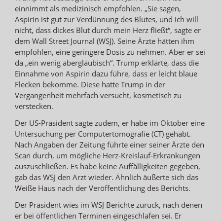
einnimmt als medizinisch empfohlen. „Sie sagen,
Aspirin ist gut zur Verdünnung des Blutes, und ich will
nicht, dass dickes Blut durch mein Herz fließt“, sagte er
dem Wall Street Journal (WSJ). Seine Ärzte hätten ihm
empfohlen, eine geringere Dosis zu nehmen. Aber er sei
da „ein wenig abergläubisch“. Trump erklärte, dass die
Einnahme von Aspirin dazu führe, dass er leicht blaue
Flecken bekomme. Diese hatte Trump in der
Vergangenheit mehrfach versucht, kosmetisch zu
verstecken.
Der US-Präsident sagte zudem, er habe im Oktober eine
Untersuchung per Computertomografie (CT) gehabt.
Nach Angaben der Zeitung führte einer seiner Ärzte den
Scan durch, um mögliche Herz-Kreislauf-Erkrankungen
auszuschließen. Es habe keine Auffälligkeiten gegeben,
gab das WSJ den Arzt wieder. Ähnlich äußerte sich das
Weiße Haus nach der Veröffentlichung des Berichts.
Der Präsident wies im WSJ Berichte zurück, nach denen
er bei öffentlichen Terminen eingeschlafen sei. Er