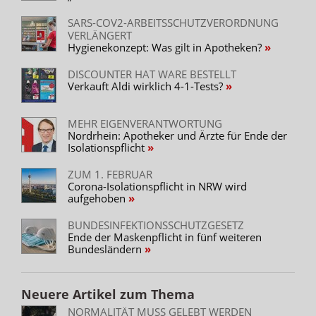
SARS-COV2-ARBEITSSCHUTZVERORDNUNG
VERLÄNGERT
Hygienekonzept: Was gilt in Apotheken?
DISCOUNTER HAT WARE BESTELLT
Verkauft Aldi wirklich 4-1-Tests?
MEHR EIGENVERANTWORTUNG
Nordrhein: Apotheker und Ärzte für Ende der
Isolationspflicht
ZUM 1. FEBRUAR
Corona-Isolationspflicht in NRW wird
aufgehoben
BUNDESINFEKTIONSSCHUTZGESETZ
Ende der Maskenpflicht in fünf weiteren
Bundesländern
Neuere Artikel zum Thema
NORMALITÄT MUSS GELEBT WERDEN