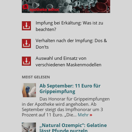
Impfung bei Erkältung: Was ist zu
beachten?
Verhalten nach der Impfung: Dos &
Don'ts
Auswahl und Einsatz von
verschiedenen Maskenmodellen
MEIST GELESEN
Ab September: 11 Euro für
Grippeimpfung
Das Honorar für Grippeimpfungen
in der Apotheke wird angehoben. Ab
September steigt das Impfhonorar um 3
Prozent auf 11 Euro. „Die...
Mehr
»
„Natural Ozempic“: Gelatine
lässt Pfunde purzeln