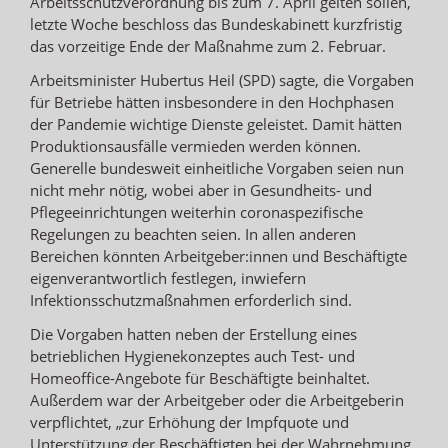
Arbeitsschutzverordnung bis zum 7. April gelten sollen,
letzte Woche beschloss das Bundeskabinett kurzfristig
das vorzeitige Ende der Maßnahme zum 2. Februar.
Arbeitsminister Hubertus Heil (SPD) sagte, die Vorgaben
für Betriebe hätten insbesondere in den Hochphasen
der Pandemie wichtige Dienste geleistet. Damit hätten
Produktionsausfälle vermieden werden können.
Generelle bundesweit einheitliche Vorgaben seien nun
nicht mehr nötig, wobei aber in Gesundheits- und
Pflegeeinrichtungen weiterhin coronaspezifische
Regelungen zu beachten seien. In allen anderen
Bereichen könnten Arbeitgeber:innen und Beschäftigte
eigenverantwortlich festlegen, inwiefern
Infektionsschutzmaßnahmen erforderlich sind.
Die Vorgaben hatten neben der Erstellung eines
betrieblichen Hygienekonzeptes auch Test- und
Homeoffice-Angebote für Beschäftigte beinhaltet.
Außerdem war der Arbeitgeber oder die Arbeitgeberin
verpflichtet, „zur Erhöhung der Impfquote und
Unterstützung der Beschäftigten bei der Wahrnehmung