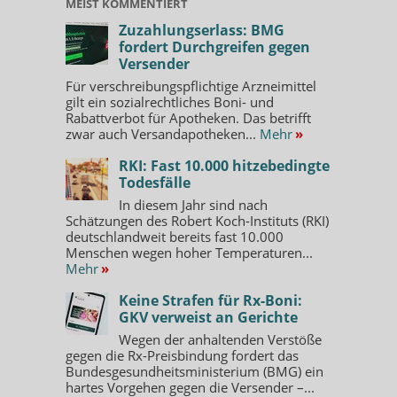
MEIST KOMMENTIERT
Zuzahlungserlass: BMG
fordert Durchgreifen gegen
Versender
Für verschreibungspflichtige Arzneimittel
gilt ein sozialrechtliches Boni- und
Rabattverbot für Apotheken. Das betrifft
zwar auch Versandapotheken...
Mehr
»
RKI: Fast 10.000 hitzebedingte
Todesfälle
In diesem Jahr sind nach
Schätzungen des Robert Koch-Instituts (RKI)
deutschlandweit bereits fast 10.000
Menschen wegen hoher Temperaturen...
Mehr
»
Keine Strafen für Rx-Boni:
GKV verweist an Gerichte
Wegen der anhaltenden Verstöße
gegen die Rx-Preisbindung fordert das
Bundesgesundheitsministerium (BMG) ein
hartes Vorgehen gegen die Versender –...