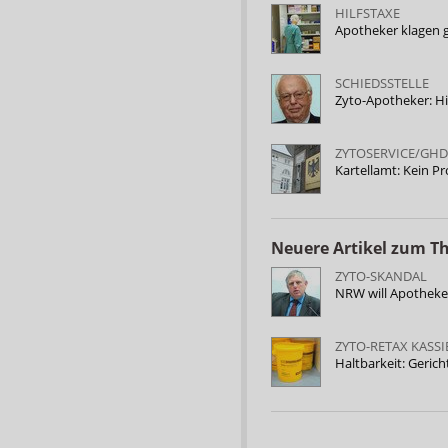
HILFSTAXE
Apotheker klagen 
SCHIEDSSTELLE
Zyto-Apotheker: Hi
ZYTOSERVICE/GHD
Kartellamt: Kein 
Neuere Artikel zum 
ZYTO-SKANDAL
NRW will Apotheke
ZYTO-RETAX KASSI
Haltbarkeit: Gerich