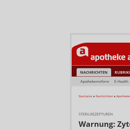
NACHRICHTEN
RUBRIK
Apothekenreform
E-Health
Startseite
»
Nachrichten
»
Apotheke
STERILREZEPTUREN
Warnung: Zyto