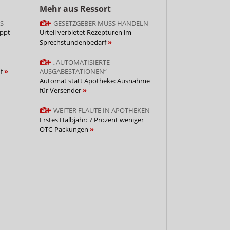
Mehr aus Ressort
S
GESETZGEBER MUSS HANDELN
appt
Urteil verbietet Rezepturen im
Sprechstundenbedarf
„AUTOMATISIERTE
uf
AUSGABESTATIONEN“
Automat statt Apotheke: Ausnahme
für Versender
WEITER FLAUTE IN APOTHEKEN
Erstes Halbjahr: 7 Prozent weniger
OTC-Packungen