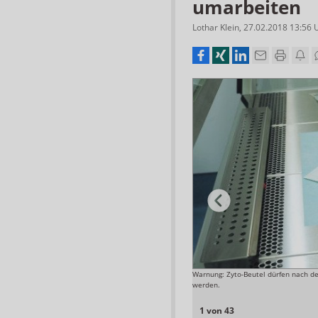
umarbeiten
Lothar Klein
,
27.02.2018 13:56
Essen
Warnung: Zyto-Beutel dürfen nach d
Foto: Henning:Photographie
werden.
1 von 43