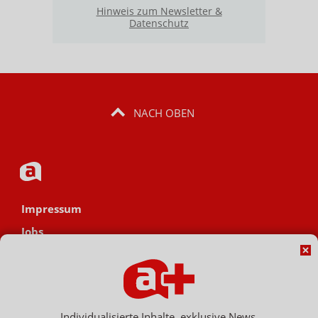
Hinweis zum Newsletter &
Datenschutz
NACH OBEN
Impressum
Jobs
Datenschutz
AGB
Netiquette
Individualisierte Inhalte, exklusive News,