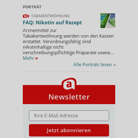
PORTRÄT
TABAKENTWÖHNUNG
FAQ: Nikotin auf Rezept
Arzneimittel zur
Tabakentwöhnung werden von den Kassen
erstattet. Verordnungsfähig sind
nikotinhaltige nicht
verschreibungspflichtige Präparate sowie...
Mehr
»
Alle Porträts lesen
»
Newsletter
E-MAIL ADRESSE
Jetzt abonnieren