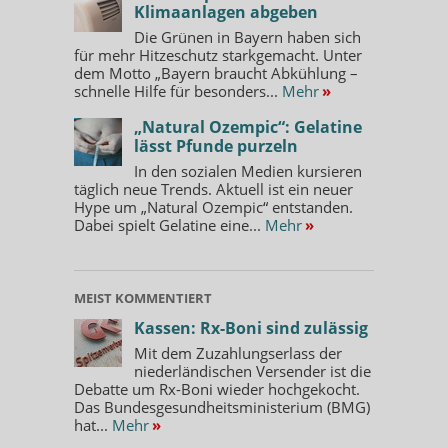
Klimaanlagen abgeben
Die Grünen in Bayern haben sich
für mehr Hitzeschutz starkgemacht. Unter
dem Motto „Bayern braucht Abkühlung –
schnelle Hilfe für besonders...
Mehr
»
„Natural Ozempic“: Gelatine
lässt Pfunde purzeln
In den sozialen Medien kursieren
täglich neue Trends. Aktuell ist ein neuer
Hype um „Natural Ozempic“ entstanden.
Dabei spielt Gelatine eine...
Mehr
»
MEIST KOMMENTIERT
Kassen: Rx-Boni sind zulässig
Mit dem Zuzahlungserlass der
niederländischen Versender ist die
Debatte um Rx-Boni wieder hochgekocht.
Das Bundesgesundheitsministerium (BMG)
hat...
Mehr
»