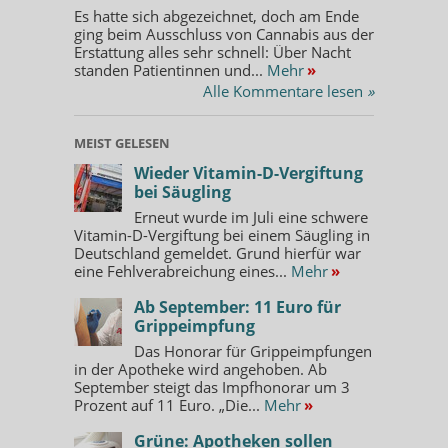
Es hatte sich abgezeichnet, doch am Ende
ging beim Ausschluss von Cannabis aus der
Erstattung alles sehr schnell: Über Nacht
standen Patientinnen und...
Mehr
»
Alle Kommentare lesen
»
MEIST GELESEN
Wieder Vitamin-D-Vergiftung
bei Säugling
Erneut wurde im Juli eine schwere
Vitamin-D-Vergiftung bei einem Säugling in
Deutschland gemeldet. Grund hierfür war
eine Fehlverabreichung eines...
Mehr
»
Ab September: 11 Euro für
Grippeimpfung
Das Honorar für Grippeimpfungen
in der Apotheke wird angehoben. Ab
September steigt das Impfhonorar um 3
Prozent auf 11 Euro. „Die...
Mehr
»
Grüne: Apotheken sollen