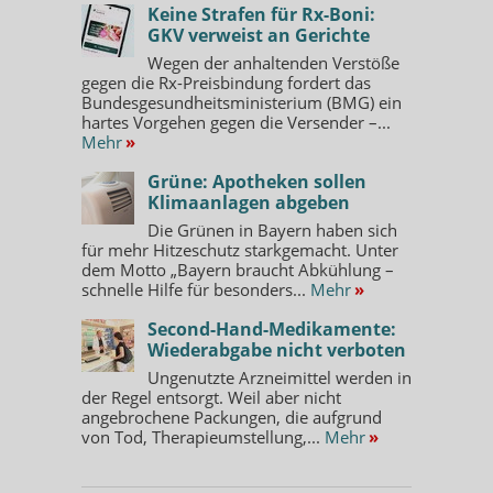
Keine Strafen für Rx-Boni:
GKV verweist an Gerichte
Wegen der anhaltenden Verstöße
gegen die Rx-Preisbindung fordert das
Bundesgesundheitsministerium (BMG) ein
hartes Vorgehen gegen die Versender –...
Mehr
»
Grüne: Apotheken sollen
Klimaanlagen abgeben
Die Grünen in Bayern haben sich
für mehr Hitzeschutz starkgemacht. Unter
dem Motto „Bayern braucht Abkühlung –
schnelle Hilfe für besonders...
Mehr
»
Second-Hand-Medikamente:
Wiederabgabe nicht verboten
Ungenutzte Arzneimittel werden in
der Regel entsorgt. Weil aber nicht
angebrochene Packungen, die aufgrund
von Tod, Therapieumstellung,...
Mehr
»