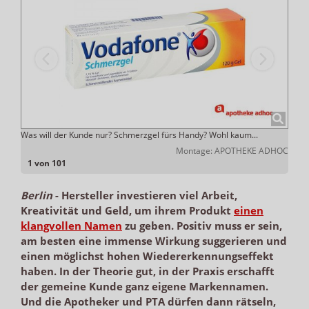
Was will der Kunde nur? Schmerzgel fürs Handy? Wohl kaum...
Gemei
ADHOC
Montage: APOTHEKE ADHOC
1 von 101
Berlin
-
Hersteller investieren viel Arbeit,
Kreativität und Geld, um ihrem Produkt
einen
klangvollen Namen
zu geben. Positiv muss er sein,
am besten eine immense Wirkung suggerieren und
einen möglichst hohen Wiedererkennungseffekt
haben. In der Theorie gut, in der Praxis erschafft
der gemeine Kunde ganz eigene Markennamen.
Und die Apotheker und PTA dürfen dann rätseln,