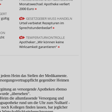
Monatswechsel: Apotheke verliert
2000 Euro
GERT
 gültig
GESETZGEBER MUSS HANDELN
Urteil verbietet Rezepturen im
Sprechstundenbedarf
ION
cht
TEMPERATURKONTROLLE
Apotheker: „Wir können keine
Wirksamkeit garantieren“