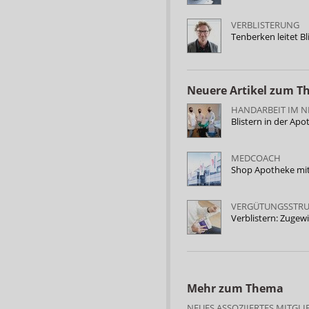
VERBLISTERUNG
Tenberken leitet B
Neuere Artikel zum 
HANDARBEIT IM 
Blistern in der Ap
MEDCOACH
Shop Apotheke mit 
VERGÜTUNGSSTRU
Verblistern: Zugew
Mehr zum Thema
NEUES ASSOZIIERTES MITGLI