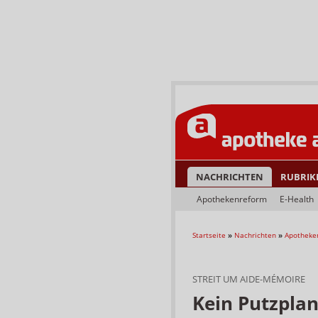
NACHRICHTEN
RUBRIK
Apothekenreform
E-Health
Startseite
»
Nachrichten
»
Apotheke
STREIT UM AIDE-MÉMOIRE
Kein Putzplan