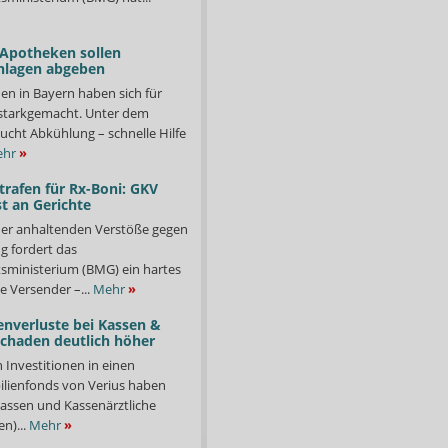
 Apotheken sollen
nlagen abgeben
en in Bayern haben sich für
starkgemacht. Unter dem
ucht Abkühlung – schnelle Hilfe
hr
»
trafen für Rx-Boni: GKV
t an Gerichte
er anhaltenden Verstöße gegen
g fordert das
ministerium (BMG) ein hartes
e Versender –...
Mehr
»
enverluste bei Kassen &
Schaden deutlich höher
n Investitionen in einen
lienfonds von Verius haben
ssen und Kassenärztliche
n)...
Mehr
»