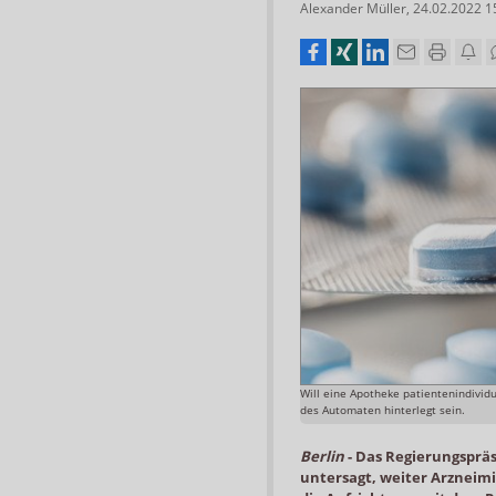
Alexander Müller
,
24.02.2022 1
Will eine Apotheke patientenindividu
des Automaten hinterlegt sein.
Berlin
-
Das Regierungsprä
untersagt, weiter Arzneimi