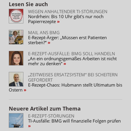
Lesen Sie auch
WEGEN ANHALTENDER TI-STÖRUNGEN
Nordrhein: Bis 10 Uhr gibt's nur noch
Papierrezepte
MAIL ANS BMG
E-Rezept-Ärger: „Müssen erst Patienten
sterben?“
E-REZEPT-AUSFÄLLE: BMG SOLL HANDELN
„An ein ordnungsgemäßes Arbeiten ist nicht
mehr zu denken“
„ZEITWEISES ERSATZSYSTEM“ BEI SCHEITERN
GEFORDERT
E-Rezept-Chaos: Hubmann stellt Ultimatum bis
Ostern
Neuere Artikel zum Thema
E-REZEPT-STÖRUNGEN
TI-Ausfälle: BMG will finanzielle Folgen prüfen