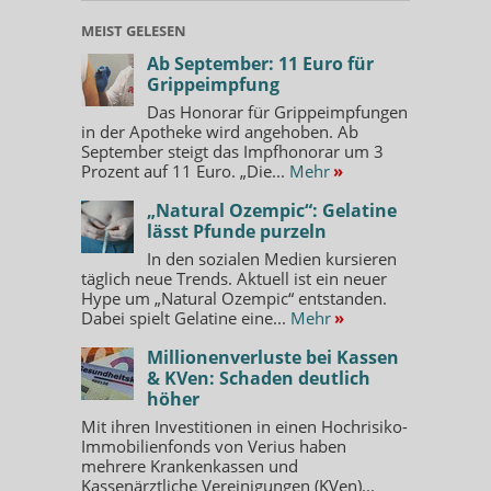
MEIST GELESEN
Ab September: 11 Euro für
Grippeimpfung
Das Honorar für Grippeimpfungen
in der Apotheke wird angehoben. Ab
September steigt das Impfhonorar um 3
Prozent auf 11 Euro. „Die...
Mehr
»
„Natural Ozempic“: Gelatine
lässt Pfunde purzeln
In den sozialen Medien kursieren
täglich neue Trends. Aktuell ist ein neuer
Hype um „Natural Ozempic“ entstanden.
Dabei spielt Gelatine eine...
Mehr
»
Millionenverluste bei Kassen
& KVen: Schaden deutlich
höher
Mit ihren Investitionen in einen Hochrisiko-
Immobilienfonds von Verius haben
mehrere Krankenkassen und
Kassenärztliche Vereinigungen (KVen)...