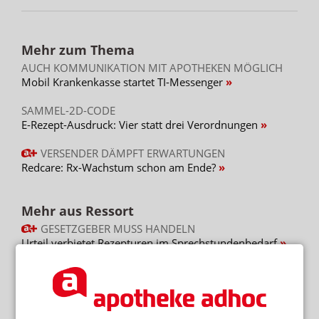
Mehr zum Thema
AUCH KOMMUNIKATION MIT APOTHEKEN MÖGLICH
Mobil Krankenkasse startet TI-Messenger
SAMMEL-2D-CODE
E-Rezept-Ausdruck: Vier statt drei Verordnungen
VERSENDER DÄMPFT ERWARTUNGEN
Redcare: Rx-Wachstum schon am Ende?
Mehr aus Ressort
GESETZGEBER MUSS HANDELN
Urteil verbietet Rezepturen im Sprechstundenbedarf
„AUTOMATISIERTE AUSGABESTATIONEN“
Automat statt Apotheke: Ausnahme für Versender
WEITER FLAUTE IN APOTHEKEN