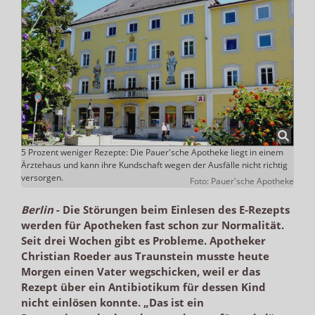
5 Prozent weniger Rezepte: Die Pauer'sche Apotheke liegt in einem
Ärztehaus und kann ihre Kundschaft wegen der Ausfälle nicht richtig
versorgen.
Foto: Pauer'sche Apotheke
Berlin
-
Die Störungen beim Einlesen des E-Rezepts
werden für Apotheken fast schon zur Normalität.
Seit drei Wochen gibt es Probleme. Apotheker
Christian Roeder aus Traunstein musste heute
Morgen einen Vater wegschicken, weil er das
Rezept über ein Antibiotikum für dessen Kind
nicht einlösen konnte. „Das ist ein