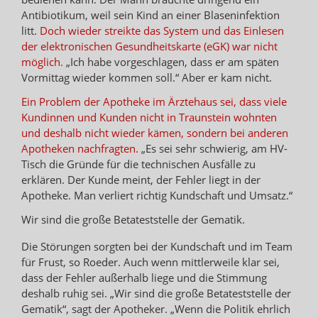
Antibiotikum, weil sein Kind an einer Blaseninfektion
litt.
Doch wieder streikte das System und das Einlesen
der elektronischen Gesundheitskarte (eGK) war nicht
möglich.
„Ich habe vorgeschlagen, dass er am späten
Vormittag wieder kommen soll.“ Aber er kam nicht.
Ein Problem der Apotheke im Ärztehaus sei, dass viele
Kundinnen und Kunden nicht in Traunstein wohnten
und deshalb nicht wieder kämen, sondern bei anderen
Apotheken nachfragten.
„Es sei sehr schwierig, am HV-
Tisch die Gründe für die technischen Ausfälle zu
erklären. Der Kunde meint, der Fehler liegt in der
Apotheke. Man verliert richtig Kundschaft und Umsatz.“
Wir sind die große Betateststelle der Gematik.
Die Störungen sorgten bei der Kundschaft und im Team
für Frust, so Roeder. Auch wenn mittlerweile klar sei,
dass der Fehler außerhalb liege und die Stimmung
deshalb ruhig sei. „Wir sind die große Betateststelle der
Gematik“, sagt der Apotheker. „Wenn die Politik ehrlich