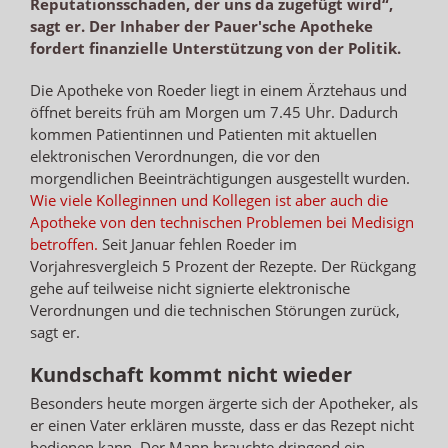
Reputationsschaden, der uns da zugefügt wird“,
sagt er. Der Inhaber der Pauer'sche Apotheke
fordert finanzielle Unterstützung von der Politik.
Die Apotheke von Roeder liegt in einem Ärztehaus und
öffnet bereits früh am Morgen um 7.45 Uhr. Dadurch
kommen Patientinnen und Patienten mit aktuellen
elektronischen Verordnungen, die vor den
morgendlichen Beeinträchtigungen ausgestellt wurden.
Wie viele Kolleginnen und Kollegen ist aber auch die
Apotheke von den technischen Problemen bei Medisign
betroffen.
Seit Januar fehlen Roeder im
Vorjahresvergleich 5 Prozent der Rezepte. Der Rückgang
gehe auf teilweise nicht signierte elektronische
Verordnungen und die technischen Störungen zurück,
sagt er.
Kundschaft kommt nicht wieder
Besonders heute morgen ärgerte sich der Apotheker, als
er einen Vater erklären musste, dass er das Rezept nicht
bedienen kann. Der Mann brauchte dringend ein