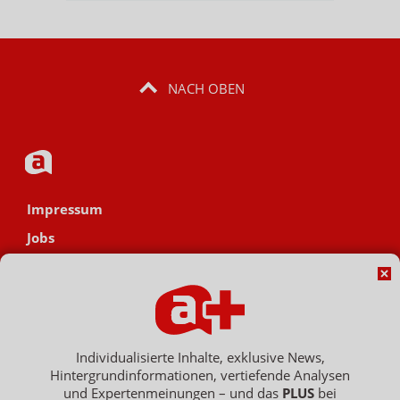
NACH OBEN
Impressum
Jobs
Datenschutz
AGB
Netiquette
Hinweisgebersystem
Individualisierte Inhalte, exklusive News,
Hintergrundinformationen, vertiefende Analysen
Vertrag widerrufen
und Expertenmeinungen – und das
PLUS
bei