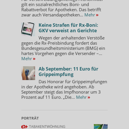
gilt ein sozialrechtliches Boni- und
Rabattverbot für Apotheken. Das betrifft
zwar auch Versandapotheken...
Mehr
»
Keine Strafen für Rx-Boni:
GKV verweist an Gerichte
Wegen der anhaltenden Verstöße
gegen die Rx-Preisbindung fordert das
Bundesgesundheitsministerium (BMG) ein
hartes Vorgehen gegen die Versender –...
Mehr
»
Ab September: 11 Euro für
Grippeimpfung
Das Honorar für Grippeimpfungen
in der Apotheke wird angehoben. Ab
September steigt das Impfhonorar um 3
Prozent auf 11 Euro. „Die...
Mehr
»
PORTRÄT
TABAKENTWÖHNUNG