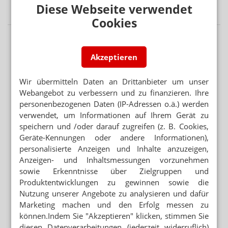
Erstes Halbjahr: 7 Prozent weniger OTC-Packungen
Diese Webseite verwendet
Cookies
Akzeptieren
Wir übermitteln Daten an Drittanbieter um unser
Webangebot zu verbessern und zu finanzieren. Ihre
personenbezogenen Daten (IP-Adressen o.ä.) werden
verwendet, um Informationen auf Ihrem Gerät zu
speichern und /oder darauf zugreifen (z. B. Cookies,
Geräte-Kennungen oder andere Informationen),
personalisierte Anzeigen und Inhalte anzuzeigen,
Anzeigen- und Inhaltsmessungen vorzunehmen
sowie Erkenntnisse über Zielgruppen und
Produktentwicklungen zu gewinnen sowie die
Nutzung unserer Angebote zu analysieren und dafür
Marketing machen und den Erfolg messen zu
können.Indem Sie "Akzeptieren" klicken, stimmen Sie
diesen Datenverarbeitungen (jederzeit widerruflich)