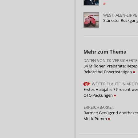
WESTFALEN-LIPPE
Stärkster Rückgan
Mehr zum Thema
DATEN VON TK-VERSICHERT
34 Millionen Präparate: Rezep
Rekord bei Erwerbstätigen
WEITER FLAUTE IN APO
Erstes Halbjahr: 7 Prozent we
OTC-Packungen
ERREICHBARKEIT
Barmer: Genügend Apotheken
Meck-Pomm