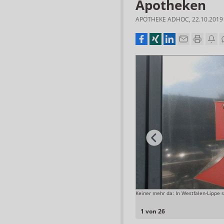
Apotheken
APOTHEKE ADHOC
,
22.10.2019
Keiner mehr da: In Westfalen-Lippe s
Grafik: ABDA
1 von 26