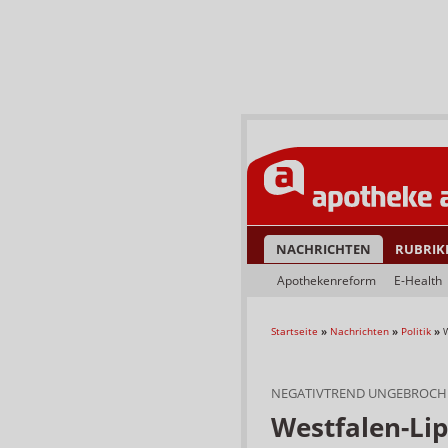
NACHRICHTEN
RUBRIK
Apothekenreform
E-Health
Startseite
»
Nachrichten
»
Politik
»
NEGATIVTREND UNGEBROCH
Westfalen-Li