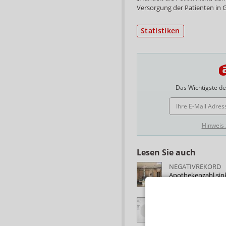
Versorgung der Patienten in G
Statistiken
Das Wichtigste des
E-MAIL ADRESSE
Hinweis
Lesen Sie auch
NEGATIVREKORD
Apothekenzahl si
APOTHEKENZAHL
40 Prozent in Fili