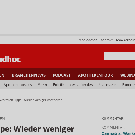
Mediadaten
Kontakt
Apo-Karrier
EN
BRANCHENNEWS
PODCAST
APOTHEKENTOUR
WEBIN
Apothekenpraxis
Markt
Politik
Internationales
Pharmazie
Panora
Westfalen-Lippe: Wieder weniger Apotheken
EN
KOMMENTAR
ppe: Wieder weniger
KOMMENTAR
Cannabis: Warke