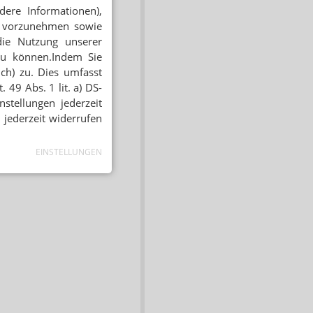
dere Informationen),
en vorzunehmen sowie
die Nutzung unserer
zu können.Indem Sie
ich) zu. Dies umfasst
 49 Abs. 1 lit. a) DS-
stellungen jederzeit
 jederzeit widerrufen
EINSTELLUNGEN