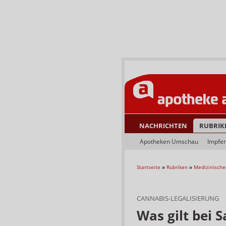
NACHRICHTEN
RUBRIK
Apotheken Umschau
Impfe
Startseite
»
Rubriken
»
Medizinische
CANNABIS-LEGALISIERUNG
Was gilt bei 