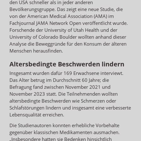
den USA schneller als in jeder anderen
Bevölkerungsgruppe. Das zeigt eine neue Studie, die
von der American Medical Association (AMA) im
Fachjournal JAMA Network Open veröffentlicht wurde.
Forschende der University of Utah Health und der
University of Colorado Boulder wollten anhand dieser
Analyse die Beweggründe für den Konsum der älteren
Menschen herausfinden.
Altersbedingte Beschwerden lindern
Insgesamt wurden dafür 169 Erwachsene interviewt.
Das Alter betrug im Durchschnitt 60 Jahre; die
Befragung fand zwischen November 2021 und
November 2023 statt. Die Teilnehmenden wollten
altersbedingte Beschwerden wie Schmerzen oder
Schlafstörungen lindern und insgesamt eine verbesserte
Lebensqualität erreichen.
Die Studienautoren konnten erhebliche Vorbehalte
gegenüber klassischen Medikamenten ausmachen.
„Insbesondere hatten sie Bedenken hinsichtlich