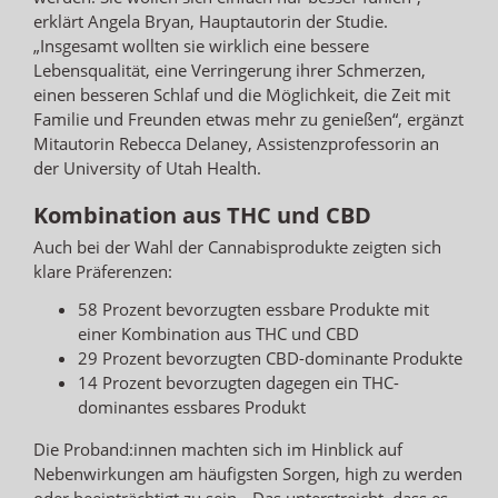
erklärt Angela Bryan, Hauptautorin der Studie.
„Insgesamt wollten sie wirklich eine bessere
Lebensqualität, eine Verringerung ihrer Schmerzen,
einen besseren Schlaf und die Möglichkeit, die Zeit mit
Familie und Freunden etwas mehr zu genießen“, ergänzt
Mitautorin Rebecca Delaney, Assistenzprofessorin an
der University of Utah Health.
Kombination aus THC und CBD
Auch bei der Wahl der Cannabisprodukte zeigten sich
klare Präferenzen:
58 Prozent bevorzugten essbare Produkte mit
einer Kombination aus THC und CBD
29 Prozent bevorzugten CBD-dominante Produkte
14 Prozent bevorzugten dagegen ein THC-
dominantes essbares Produkt
Die Proband:innen machten sich im Hinblick auf
Nebenwirkungen am häufigsten Sorgen, high zu werden
oder beeinträchtigt zu sein. „Das unterstreicht, dass es