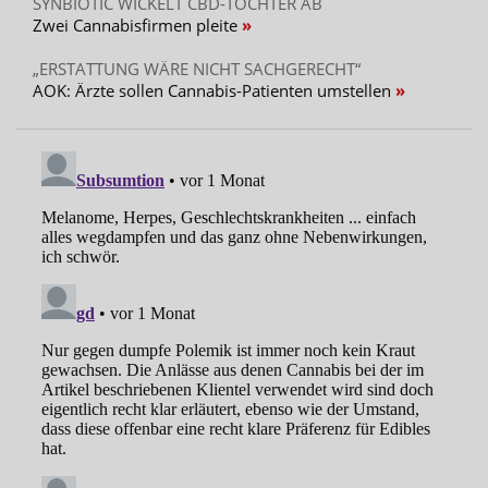
SYNBIOTIC WICKELT CBD-TOCHTER AB
Zwei Cannabisfirmen pleite
„ERSTATTUNG WÄRE NICHT SACHGERECHT“
AOK: Ärzte sollen Cannabis-Patienten umstellen