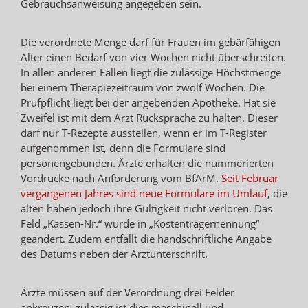
Gebrauchsanweisung angegeben sein.
Die verordnete Menge darf für Frauen im gebärfähigen
Alter einen Bedarf von vier Wochen nicht überschreiten.
In allen anderen Fällen liegt die zulässige Höchstmenge
bei einem Therapiezeitraum von zwölf Wochen. Die
Prüfpflicht liegt bei der angebenden Apotheke. Hat sie
Zweifel ist mit dem Arzt Rücksprache zu halten. Dieser
darf nur T-Rezepte ausstellen, wenn er im T-Register
aufgenommen ist, denn die Formulare sind
personengebunden. Ärzte erhalten die nummerierten
Vordrucke nach Anforderung vom BfArM.
Seit Februar
vergangenen Jahres sind neue Formulare im Umlauf
, die
alten haben jedoch ihre Gültigkeit nicht verloren. Das
Feld „Kassen-Nr.“ wurde in „Kostenträgernennung“
geändert. Zudem entfällt die handschriftliche Angabe
des Datums neben der Arztunterschrift.
Ärzte müssen auf der Verordnung drei Felder
ankreuzen, zulässig ist dies maschinell und