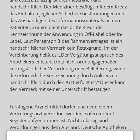
handschriftlich. Der Mediziner bestätigt mit dem Kreuz
das Einhalten jeglicher Sicherheitsbestimmungen und
das Aushändigen des Informationsmaterials an den
Patienten. Zudem dient das dritte Kreuz der
Kennzeichnung der Anwendung in Off-Label oder In-
Label. Laut Paragraph 3 des Rahmenvertrages ist ein
handschriftlicher Vermerk kein Retaxgrund. Im der
Vereinbarung heißt es: „Der Vergütungsanspruch des
Apothekers entsteht trotz nicht ordnungsgemäßer
vertragsärztlicher Verordnung oder Belieferung, wenn
die erforderliche Kennzeichnung durch Ankreuzen
handschriftlich durch den Arzt erfolgt ist.“ Dieser kann
den Vermerk mit seiner Unterschrift bestätigen.
Teratogene Arzneimittel dürfen auch von einem
Vertretungsarzt verordnet werden, sofern er im T-
Register aufgenommen ist. Nicht zulässig sind
Verordnungen aus dem Ausland. Deutsche Apotheken
dürfen auch keine Rezepte aus der EU oder einem