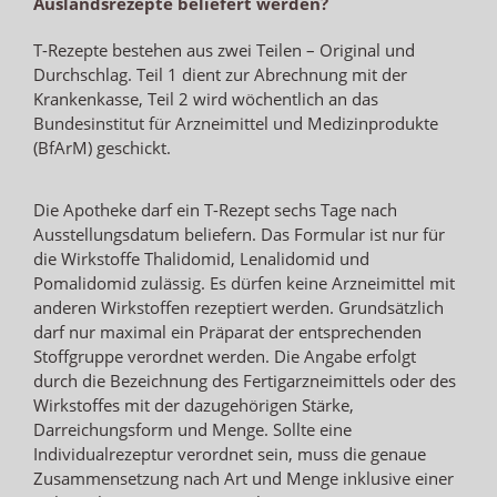
Auslandsrezepte beliefert werden?
T-Rezepte bestehen aus zwei Teilen – Original und
Durchschlag. Teil 1 dient zur Abrechnung mit der
Krankenkasse, Teil 2 wird wöchentlich an das
Bundesinstitut für Arzneimittel und Medizinprodukte
(BfArM) geschickt.
Die Apotheke darf ein T-Rezept sechs Tage nach
Ausstellungsdatum beliefern. Das Formular ist nur für
die Wirkstoffe Thalidomid, Lenalidomid und
Pomalidomid zulässig. Es dürfen keine Arzneimittel mit
anderen Wirkstoffen rezeptiert werden. Grundsätzlich
darf nur maximal ein Präparat der entsprechenden
Stoffgruppe verordnet werden. Die Angabe erfolgt
durch die Bezeichnung des Fertigarzneimittels oder des
Wirkstoffes mit der dazugehörigen Stärke,
Darreichungsform und Menge. Sollte eine
Individualrezeptur verordnet sein, muss die genaue
Zusammensetzung nach Art und Menge inklusive einer