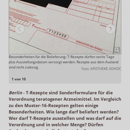
ng der
Besonderheiten für die Belieferung: T-Rezepte dürfen sechs Tage
Kein 
plus Ausstellungsdatum versorgt werden. Rezepte aus dem Ausland
(BMG)
elbein
sind nicht zulässig.
Foto: APOTHEKE ADHOC
1 von 10
Berlin
-
T-Rezepte sind Sonderformulare für die
Verordnung teratogener Arzneimittel. Im Vergleich
zu den Muster-16-Rezepten gelten einige
Besonderheiten. Wie lange darf beliefert werden?
Wer darf T-Rezepte ausstellen und was darf auf die
Verordnung und in welcher Menge? Dürfen