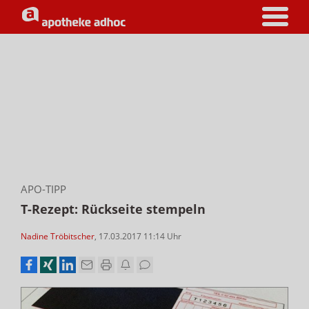
APO-TIPP
T-Rezept: Rückseite stempeln
Nadine Tröbitscher
,
17.03.2017 11:14
Uhr