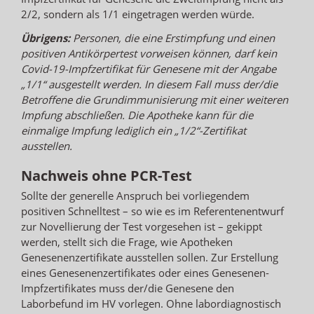
2/2, sondern als 1/1 eingetragen werden würde.
Übrigens:
Personen, die eine Erstimpfung und einen
positiven Antikörpertest vorweisen können, darf kein
Covid-19-Impfzertifikat für Genesene mit der Angabe
„1/1“ ausgestellt werden. In diesem Fall muss der/die
Betroffene die Grundimmunisierung mit einer weiteren
Impfung abschließen. Die Apotheke kann für die
einmalige Impfung lediglich ein „1/2“-Zertifikat
ausstellen.
Nachweis ohne PCR-Test
Sollte der generelle Anspruch bei vorliegendem
positiven Schnelltest – so wie es im Referentenentwurf
zur Novellierung der Test vorgesehen ist – gekippt
werden, stellt sich die Frage, wie Apotheken
Genesenenzertifikate ausstellen sollen. Zur Erstellung
eines Genesenenzertifikates oder eines Genesenen-
Impfzertifikates muss der/die Genesene den
Laborbefund im HV vorlegen. Ohne labordiagnostisch