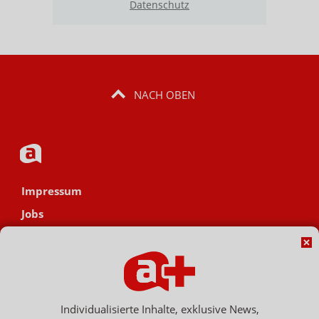
Datenschutz
NACH OBEN
Impressum
Jobs
Datenschutz
AGB
Netiquette
Hinweisgebersystem
Individualisierte Inhalte, exklusive News,