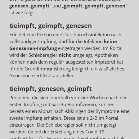
genesen, geimpft
“ und „
geimpft, geimpft, genesen
“
ist wie folgt:
Geimpft, geimpft, genesen
Erleidet eine Person eine Durchbruchsinfektion nach
vollständiger Impfung, darf für die Infektion
keine
Genesenen-Impfung
eingetragen werden. Im Portal
wird der Schieberegler
nicht
umgelegt. Apotheken
können nach dem regulär ausgestellten Impfzertifikat
für die Grundimmunisierung lediglich ein zusätzliches
Genesenenzertifikat ausstellen.
Geimpft, genesen, geimpft
Personen, die sich innerhalb von vier Wochen nach der
ersten Impfung mit Sars-CoV-2 infizieren, können
bereits einen Monat nach Abklingen der Symptome eine
zweite Impfung erhalten. Diese ist als 2/2 im Portal
einzutragen. Der Schieberegler soll nicht umgelegt
werden, da bei der Erstellung eines Covid-19-
Impfzertifikat für Genesene die Zweitimpfung nicht als