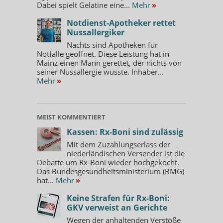
Dabei spielt Gelatine eine...
Mehr
»
Notdienst-Apotheker rettet
Nussallergiker
Nachts sind Apotheken für
Notfälle geöffnet. Diese Leistung hat in
Mainz einen Mann gerettet, der nichts von
seiner Nussallergie wusste. Inhaber...
Mehr
»
MEIST KOMMENTIERT
Kassen: Rx-Boni sind zulässig
Mit dem Zuzahlungserlass der
niederländischen Versender ist die
Debatte um Rx-Boni wieder hochgekocht.
Das Bundesgesundheitsministerium (BMG)
hat...
Mehr
»
Keine Strafen für Rx-Boni:
GKV verweist an Gerichte
Wegen der anhaltenden Verstöße