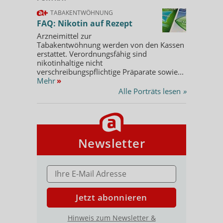
TABAKENTWÖHNUNG
FAQ: Nikotin auf Rezept
Arzneimittel zur
Tabakentwöhnung werden von den Kassen
erstattet. Verordnungsfähig sind
nikotinhaltige nicht
verschreibungspflichtige Präparate sowie...
Mehr
»
Alle Porträts lesen
»
Newsletter
E-MAIL ADRESSE
Jetzt abonnieren
Hinweis zum Newsletter &