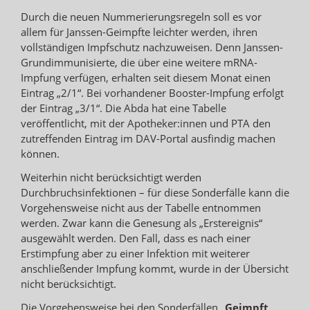
Durch die neuen Nummerierungsregeln soll es vor
allem für Janssen-Geimpfte leichter werden, ihren
vollständigen Impfschutz nachzuweisen. Denn Janssen-
Grundimmunisierte, die über eine weitere mRNA-
Impfung verfügen, erhalten seit diesem Monat einen
Eintrag „2/1“. Bei vorhandener Booster-Impfung erfolgt
der Eintrag „3/1“. Die Abda hat eine Tabelle
veröffentlicht, mit der Apotheker:innen und PTA den
zutreffenden Eintrag im DAV-Portal ausfindig machen
können.
Weiterhin nicht berücksichtigt werden
Durchbruchsinfektionen – für diese Sonderfälle kann die
Vorgehensweise nicht aus der Tabelle entnommen
werden. Zwar kann die Genesung als „Erstereignis“
ausgewählt werden. Den Fall, dass es nach einer
Erstimpfung aber zu einer Infektion mit weiterer
anschließender Impfung kommt, wurde in der Übersicht
nicht berücksichtigt.
Die Vorgehensweise bei den Sonderfällen „
Geimpft,