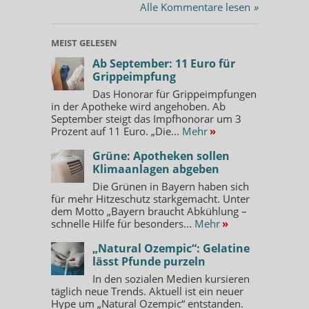
Alle Kommentare lesen
»
MEIST GELESEN
Ab September: 11 Euro für
Grippeimpfung
Das Honorar für Grippeimpfungen
in der Apotheke wird angehoben. Ab
September steigt das Impfhonorar um 3
Prozent auf 11 Euro. „Die...
Mehr
»
Grüne: Apotheken sollen
Klimaanlagen abgeben
Die Grünen in Bayern haben sich
für mehr Hitzeschutz starkgemacht. Unter
dem Motto „Bayern braucht Abkühlung –
schnelle Hilfe für besonders...
Mehr
»
„Natural Ozempic“: Gelatine
lässt Pfunde purzeln
In den sozialen Medien kursieren
täglich neue Trends. Aktuell ist ein neuer
Hype um „Natural Ozempic“ entstanden.