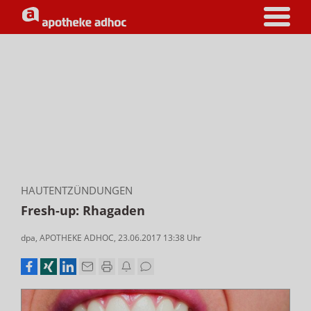
HAUTENTZÜNDUNGEN
Fresh-up: Rhagaden
dpa
,
APOTHEKE ADHOC
,
23.06.2017 13:38
Uhr