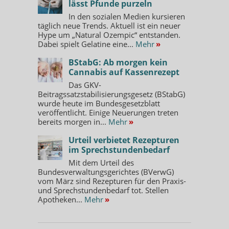
lässt Pfunde purzeln
In den sozialen Medien kursieren
täglich neue Trends. Aktuell ist ein neuer
Hype um „Natural Ozempic“ entstanden.
Dabei spielt Gelatine eine...
Mehr
»
BStabG: Ab morgen kein
Cannabis auf Kassenrezept
Das GKV-
Beitragssatzstabilisierungsgesetz (BStabG)
wurde heute im Bundesgesetzblatt
veröffentlicht. Einige Neuerungen treten
bereits morgen in...
Mehr
»
Urteil verbietet Rezepturen
im Sprechstundenbedarf
Mit dem Urteil des
Bundesverwaltungsgerichtes (BVerwG)
vom März sind Rezepturen für den Praxis-
und Sprechstundenbedarf tot. Stellen
Apotheken...
Mehr
»