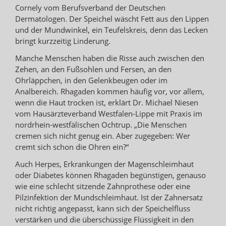
Cornely vom Berufsverband der Deutschen
Dermatologen. Der Speichel wäscht Fett aus den Lippen
und der Mundwinkel, ein Teufelskreis, denn das Lecken
bringt kurzzeitig Linderung.
Manche Menschen haben die Risse auch zwischen den
Zehen, an den Fußsohlen und Fersen, an den
Ohrläppchen, in den Gelenkbeugen oder im
Analbereich. Rhagaden kommen häufig vor, vor allem,
wenn die Haut trocken ist, erklärt Dr. Michael Niesen
vom Hausärzteverband Westfalen-Lippe mit Praxis im
nordrhein-westfälischen Ochtrup. „Die Menschen
cremen sich nicht genug ein. Aber zugegeben: Wer
cremt sich schon die Ohren ein?“
Auch Herpes, Erkrankungen der Magenschleimhaut
oder Diabetes können Rhagaden begünstigen, genauso
wie eine schlecht sitzende Zahnprothese oder eine
Pilzinfektion der Mundschleimhaut. Ist der Zahnersatz
nicht richtig angepasst, kann sich der Speichelfluss
verstärken und die überschüssige Flüssigkeit in den