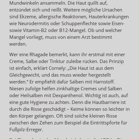
Mundwinkeln ansammeln. Die Haut quillt auf,
entzündet sich und reißt. Weitere mögliche Ursachen
sind Ekzeme, allergische Reaktionen, Hauterkrankungen
wie Neurodermitis oder Schuppenflechte sowie Eisen-
sowie Vitamin-B2 oder B12-Mangel. Ob und welcher
Mangel vorliegt, muss von einem Arzt bestimmt
werden.
Wer eine Rhagade bemerkt, kann ihr erstmal mit einer
Creme, Salbe oder Tinktur zuleibe rücken. Das Prinzip
ist einfach, erklärt Cornely: „Die Haut ist aus dem
Gleichgewicht, und das muss wieder hergestellt
werden.“ Er empfiehlt dafür Salben mit Harnstoff.
Niesen zufolge helfen zinkhaltige Cremes und Salben
oder Heilsalben mit Dexpanthenol. Wichtig ist auch, auf
eine gute Hygiene zu achten. Denn die Hautbarriere ist
durch die Risse geschädigt – Keime können so leichter in
den Körper gelangen. Oft sind solche kleinen Risse
zwischen den Zehen zum Beispiel die Eintrittspforte für
Fußpilz-Erreger.