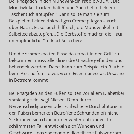
Bei Rhagaden in den Mundwinkeln rät die ABDA: „Die
Mundwinkel trocken halten und Speichel mit einem
Taschentuch abtupfen.“ Dann sollte man sie zum
Beispiel mit einer zinkhaltigen Creme pflegen – auch
über Nacht. Es sei auch hilfreich, die Mundwinkel mit
Salbeitee abzutupfen. „Die Gerbstoffe machen die Haut
unempfindlicher“, erklärt Sellerberg.
Um die schmerzhaften Risse dauerhaft in den Griff zu
bekommen, muss allerdings die Ursache gefunden und
behandelt werden. Dabei kann zum Beispiel ein Blutbild
beim Arzt helfen – etwa, wenn Eisenmangel als Ursache
in Betracht kommt.
Bei Rhagaden an den Füßen sollten vor allem Diabetiker
vorsichtig sein, sagt Niesen. Denn durch
Nervenschädigungen oder schlechtere Durchblutung in
den Füßen bemerken Betroffene Schrunden oft nicht.
Sie können sich dann immer weiter entzünden. Im
schlimmsten Fall entwickeln sich Wunden und
Geschwüre – das sogenannte diabetische Fußsyndrom.