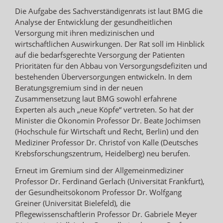
Die Aufgabe des Sachverständigenrats ist laut BMG die
Analyse der Entwicklung der gesundheitlichen
Versorgung mit ihren medizinischen und
wirtschaftlichen Auswirkungen. Der Rat soll im Hinblick
auf die bedarfsgerechte Versorgung der Patienten
Prioritäten für den Abbau von Versorgungsdefiziten und
bestehenden Überversorgungen entwickeln. In dem
Beratungsgremium sind in der neuen
Zusammensetzung laut BMG sowohl erfahrene
Experten als auch „neue Köpfe“ vertreten. So hat der
Minister die Ökonomin Professor Dr. Beate Jochimsen
(Hochschule für Wirtschaft und Recht, Berlin) und den
Mediziner Professor Dr. Christof von Kalle (Deutsches
Krebsforschungszentrum, Heidelberg) neu berufen.
Erneut im Gremium sind der Allgemeinmediziner
Professor Dr. Ferdinand Gerlach (Universität Frankfurt),
der Gesundheitsökonom Professor Dr. Wolfgang
Greiner (Universität Bielefeld), die
Pflegewissenschaftlerin Professor Dr. Gabriele Meyer