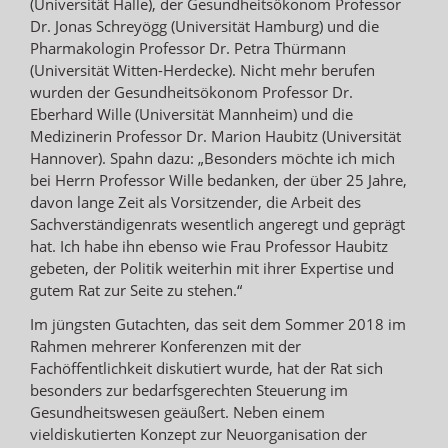
(Universität Halle), der Gesundheitsökonom Professor
Dr. Jonas Schreyögg (Universität Hamburg) und die
Pharmakologin Professor Dr. Petra Thürmann
(Universität Witten-Herdecke). Nicht mehr berufen
wurden der Gesundheitsökonom Professor Dr.
Eberhard Wille (Universität Mannheim) und die
Medizinerin Professor Dr. Marion Haubitz (Universität
Hannover). Spahn dazu: „Besonders möchte ich mich
bei Herrn Professor Wille bedanken, der über 25 Jahre,
davon lange Zeit als Vorsitzender, die Arbeit des
Sachverständigenrats wesentlich angeregt und geprägt
hat. Ich habe ihn ebenso wie Frau Professor Haubitz
gebeten, der Politik weiterhin mit ihrer Expertise und
gutem Rat zur Seite zu stehen.“
Im jüngsten Gutachten, das seit dem Sommer 2018 im
Rahmen mehrerer Konferenzen mit der
Fachöffentlichkeit diskutiert wurde, hat der Rat sich
besonders zur bedarfsgerechten Steuerung im
Gesundheitswesen geäußert. Neben einem
vieldiskutierten Konzept zur Neuorganisation der