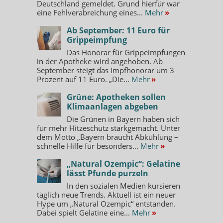
Deutschland gemeldet. Grund hierfür war
eine Fehlverabreichung eines...
Mehr
»
Ab September: 11 Euro für
Grippeimpfung
Das Honorar für Grippeimpfungen
in der Apotheke wird angehoben. Ab
September steigt das Impfhonorar um 3
Prozent auf 11 Euro. „Die...
Mehr
»
Grüne: Apotheken sollen
Klimaanlagen abgeben
Die Grünen in Bayern haben sich
für mehr Hitzeschutz starkgemacht. Unter
dem Motto „Bayern braucht Abkühlung –
schnelle Hilfe für besonders...
Mehr
»
„Natural Ozempic“: Gelatine
lässt Pfunde purzeln
In den sozialen Medien kursieren
täglich neue Trends. Aktuell ist ein neuer
Hype um „Natural Ozempic“ entstanden.
Dabei spielt Gelatine eine...
Mehr
»