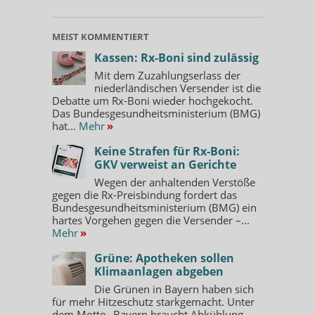
MEIST KOMMENTIERT
Kassen: Rx-Boni sind zulässig
Mit dem Zuzahlungserlass der
niederländischen Versender ist die
Debatte um Rx-Boni wieder hochgekocht.
Das Bundesgesundheitsministerium (BMG)
hat...
Mehr
»
Keine Strafen für Rx-Boni:
GKV verweist an Gerichte
Wegen der anhaltenden Verstöße
gegen die Rx-Preisbindung fordert das
Bundesgesundheitsministerium (BMG) ein
hartes Vorgehen gegen die Versender –...
Mehr
»
Grüne: Apotheken sollen
Klimaanlagen abgeben
Die Grünen in Bayern haben sich
für mehr Hitzeschutz starkgemacht. Unter
dem Motto „Bayern braucht Abkühlung –