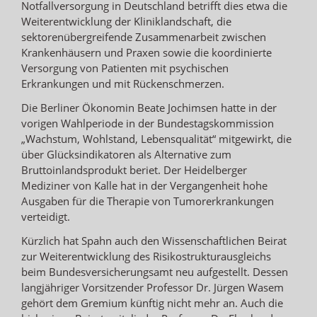
Notfallversorgung in Deutschland betrifft dies etwa die
Weiterentwicklung der Kliniklandschaft, die
sektorenübergreifende Zusammenarbeit zwischen
Krankenhäusern und Praxen sowie die koordinierte
Versorgung von Patienten mit psychischen
Erkrankungen und mit Rückenschmerzen.
Die Berliner Ökonomin Beate Jochimsen hatte in der
vorigen Wahlperiode in der Bundestagskommission
„Wachstum, Wohlstand, Lebensqualität“ mitgewirkt, die
über Glücksindikatoren als Alternative zum
Bruttoinlandsprodukt beriet. Der Heidelberger
Mediziner von Kalle hat in der Vergangenheit hohe
Ausgaben für die Therapie von Tumorerkrankungen
verteidigt.
Kürzlich hat Spahn auch den Wissenschaftlichen Beirat
zur Weiterentwicklung des Risikostrukturausgleichs
beim Bundesversicherungsamt neu aufgestellt. Dessen
langjähriger Vorsitzender Professor Dr. Jürgen Wasem
gehört dem Gremium künftig nicht mehr an. Auch die