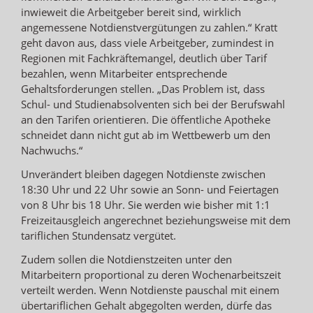
inwieweit die Arbeitgeber bereit sind, wirklich
angemessene Notdienstvergütungen zu zahlen.“ Kratt
geht davon aus, dass viele Arbeitgeber, zumindest in
Regionen mit Fachkräftemangel, deutlich über Tarif
bezahlen, wenn Mitarbeiter entsprechende
Gehaltsforderungen stellen. „Das Problem ist, dass
Schul- und Studienabsolventen sich bei der Berufswahl
an den Tarifen orientieren. Die öffentliche Apotheke
schneidet dann nicht gut ab im Wettbewerb um den
Nachwuchs.“
Unverändert bleiben dagegen Notdienste zwischen
18:30 Uhr und 22 Uhr sowie an Sonn- und Feiertagen
von 8 Uhr bis 18 Uhr. Sie werden wie bisher mit 1:1
Freizeitausgleich angerechnet beziehungsweise mit dem
tariflichen Stundensatz vergütet.
Zudem sollen die Notdienstzeiten unter den
Mitarbeitern proportional zu deren Wochenarbeitszeit
verteilt werden. Wenn Notdienste pauschal mit einem
übertariflichen Gehalt abgegolten werden, dürfe das