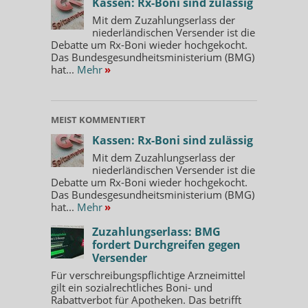
Kassen: Rx-Boni sind zulässig
Mit dem Zuzahlungserlass der
niederländischen Versender ist die
Debatte um Rx-Boni wieder hochgekocht.
Das Bundesgesundheitsministerium (BMG)
hat...
Mehr
»
MEIST KOMMENTIERT
Kassen: Rx-Boni sind zulässig
Mit dem Zuzahlungserlass der
niederländischen Versender ist die
Debatte um Rx-Boni wieder hochgekocht.
Das Bundesgesundheitsministerium (BMG)
hat...
Mehr
»
Zuzahlungserlass: BMG
fordert Durchgreifen gegen
Versender
Für verschreibungspflichtige Arzneimittel
gilt ein sozialrechtliches Boni- und
Rabattverbot für Apotheken. Das betrifft