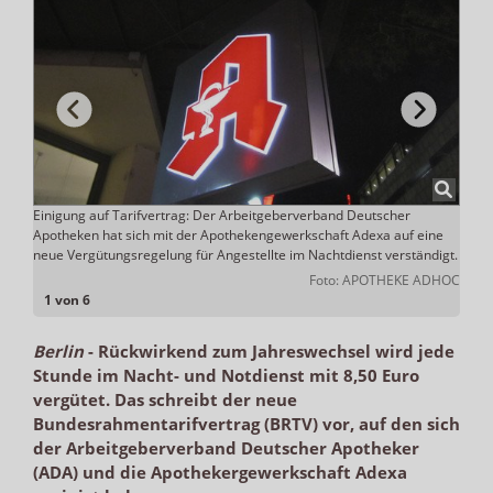
Einigung auf Tarifvertrag: Der Arbeitgeberverband Deutscher
Betro
Apotheken hat sich mit der Apothekengewerkschaft Adexa auf eine
8 Uhr
neue Vergütungsregelung für Angestellte im Nachtdienst verständigt.
elbein
Foto: APOTHEKE ADHOC
1 von 6
Berlin
-
Rückwirkend zum Jahreswechsel wird jede
Stunde im Nacht- und Notdienst mit 8,50 Euro
vergütet. Das schreibt der neue
Bundesrahmentarifvertrag (BRTV) vor, auf den sich
der Arbeitgeberverband Deutscher Apotheker
(ADA) und die Apothekergewerkschaft Adexa