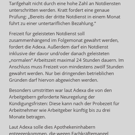
Tarifgehalt nicht durch eine hohe Zahl an Notdiensten
unterschritten werden. Kratt fordert eine genaue
Prüfung: „Bereits der dritte Notdienst in einem Monat
führt zu einer untertariflichen Bezahlung.“
Freizeit für geleisteten Notdienst soll
zusammenhängend im Folgemonat gewährt werden,
fordert die Adexa. Außerdem darf ein Notdienst
inklusive der davor und/oder danach geleisteten
„normalen“ Arbeitszeit maximal 24 Stunden dauern. Im
Anschluss muss Freizeit von mindestens zwölf Stunden
gewährt werden. Nur bei dringenden betrieblichen
Gründen darf hiervon abgewichen werden.
Besonders umstritten war laut Adexa die von den
Arbeitgebern geforderte Neuregelung der
Kündigungsfristen: Diese kann nach der Probezeit für
Arbeitnehmer wie Arbeitgeber künftig bis zu drei
Monate betragen.
Laut Adexa solle dies Apothekeninhabern
entgegenkommen, die wegen Fachkräftemangel