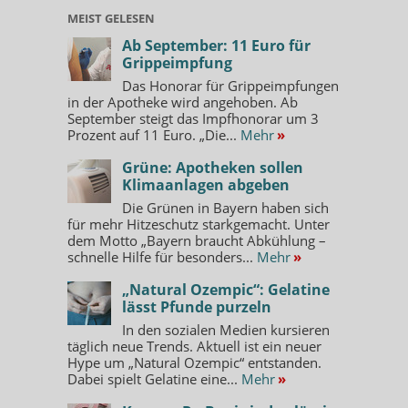
MEIST GELESEN
Ab September: 11 Euro für
Grippeimpfung
Das Honorar für Grippeimpfungen
in der Apotheke wird angehoben. Ab
September steigt das Impfhonorar um 3
Prozent auf 11 Euro. „Die...
Mehr
»
Grüne: Apotheken sollen
Klimaanlagen abgeben
Die Grünen in Bayern haben sich
für mehr Hitzeschutz starkgemacht. Unter
dem Motto „Bayern braucht Abkühlung –
schnelle Hilfe für besonders...
Mehr
»
„Natural Ozempic“: Gelatine
lässt Pfunde purzeln
In den sozialen Medien kursieren
täglich neue Trends. Aktuell ist ein neuer
Hype um „Natural Ozempic“ entstanden.
Dabei spielt Gelatine eine...
Mehr
»