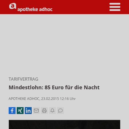
TARIFVERTRAG
Mindestlohn: 85 Euro für die Nacht
APOTHEKE ADHOC
,
23.02.2015 12:16
Uhr