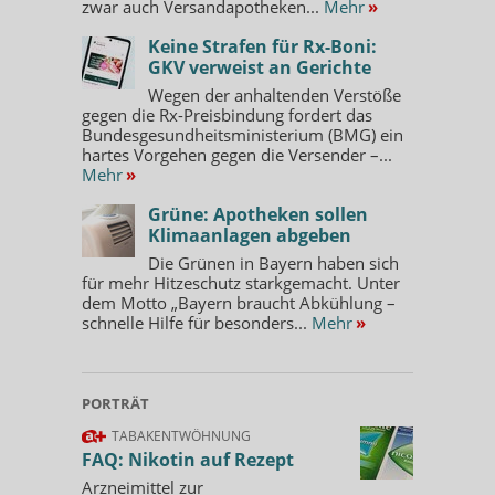
zwar auch Versandapotheken...
Mehr
»
Keine Strafen für Rx-Boni:
GKV verweist an Gerichte
Wegen der anhaltenden Verstöße
gegen die Rx-Preisbindung fordert das
Bundesgesundheitsministerium (BMG) ein
hartes Vorgehen gegen die Versender –...
Mehr
»
Grüne: Apotheken sollen
Klimaanlagen abgeben
Die Grünen in Bayern haben sich
für mehr Hitzeschutz starkgemacht. Unter
dem Motto „Bayern braucht Abkühlung –
schnelle Hilfe für besonders...
Mehr
»
PORTRÄT
TABAKENTWÖHNUNG
FAQ: Nikotin auf Rezept
Arzneimittel zur