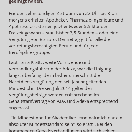
geeinigt haben.
Für den zehnstündigen Zeitraum von 22 Uhr bis 8 Uhr
morgens erhalten Apotheker, Pharmazie-Ingenieure und
Apothekerassistenten jetzt entweder 5,5 Stunden
Freizeit gewährt – statt bisher 3,5 Stunden – oder eine
Vergütung von 85 Euro. Der Betrag gilt für alle drei
vertretungsberechtigten Berufe und für jede
Berufsjahresgruppe.
Laut Tanja Kratt, zweite Vorsitzende und
Verhandlungsführerin der Adexa, war die Einigung
längst überfällig, denn bisher unterschritt die
Nachtdienstvergütung den seit Januar geltenden
Mindestlohn. Die seit Juli 2014 geltenden
Vergütungsbeträge werden entsprechend im
Gehaltstarifvertrag von ADA und Adexa entsprechend
angepasst.
„Ein Mindestlohn für Akademiker kann natürlich nur ein
absoluter Mindeststandard sein“, so Kratt. „Bei den
kommenden Gehaltsverhandlungen wird sich zeigen,