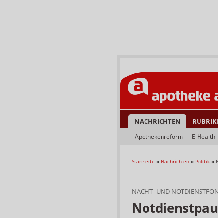
NACHRICHTEN
RUBRIK
Apothekenreform
E-Health
Startseite
»
Nachrichten
»
Politik
»
NACHT- UND NOTDIENSTFO
Notdienstpaus