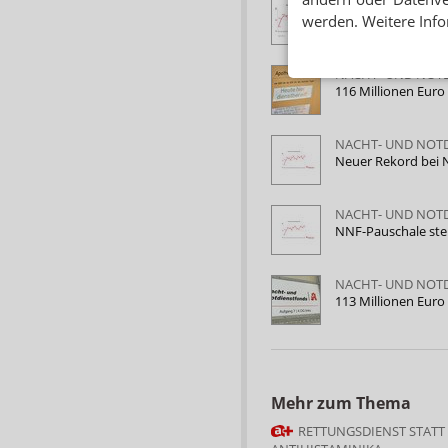
NACHT- UND NOT
werden. Weitere Info
Neuer NNF-Rekord:
NACHT- UND NOT
116 Millionen Euro
NACHT- UND NOT
Neuer Rekord bei 
NACHT- UND NOT
NNF-Pauschale stei
NACHT- UND NOT
113 Millionen Euro
Mehr zum Thema
RETTUNGSDIENST STATT