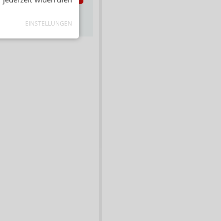
s zum Newsletter &
Datenschutz
EINSTELLUNGEN