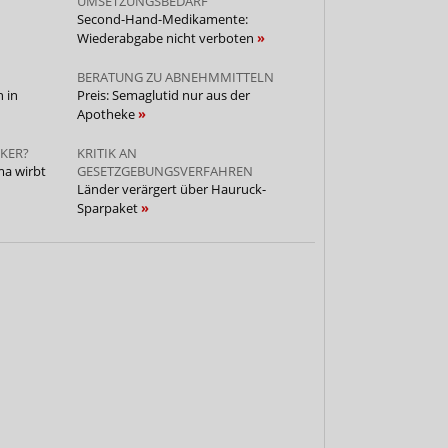
UMSETZUNGSBEDARF
Second-Hand-Medikamente:
Wiederabgabe nicht verboten
BERATUNG ZU ABNEHMMITTELN
 in
Preis: Semaglutid nur aus der
Apotheke
KER?
KRITIK AN
ma wirbt
GESETZGEBUNGSVERFAHREN
Länder verärgert über Hauruck-
Sparpaket