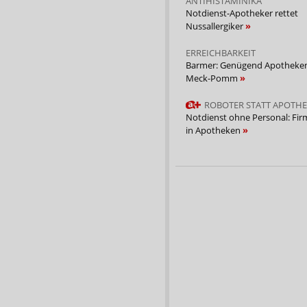
ANTIHISTAMINIKA
Notdienst-Apotheker rettet
Nussallergiker
ERREICHBARKEIT
Barmer: Genügend Apotheken
Meck-Pomm
ROBOTER STATT APOTHE
Notdienst ohne Personal: Fir
in Apotheken