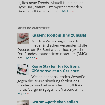
täglich neue Trends. Aktuell ist ein neuer
Hype um „Natural Ozempic“ entstanden.
Dabei spielt Gelatine eine...
Mehr
»
MEIST KOMMENTIERT
Kassen: Rx-Boni sind zulässig
Mit dem Zuzahlungserlass der
niederländischen Versender ist die
Debatte um Rx-Boni wieder hochgekocht.
Das Bundesgesundheitsministerium (BMG)
hat...
Mehr
»
Keine Strafen für Rx-Boni:
GKV verweist an Gerichte
Wegen der anhaltenden Verstöße
gegen die Rx-Preisbindung fordert das
Bundesgesundheitsministerium (BMG) ein
hartes Vorgehen gegen die Versender –...
Mehr
»
Grüne: Apotheken sollen