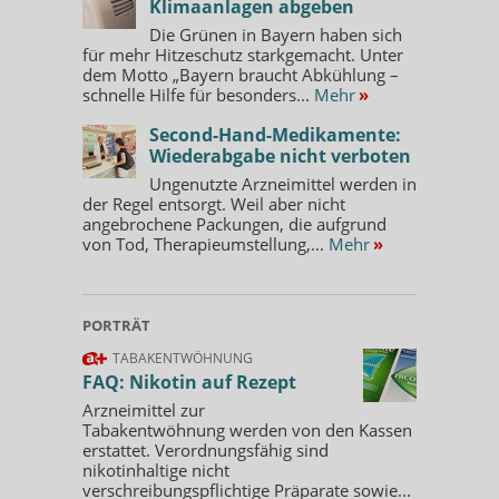
Klimaanlagen abgeben
Die Grünen in Bayern haben sich
für mehr Hitzeschutz starkgemacht. Unter
dem Motto „Bayern braucht Abkühlung –
schnelle Hilfe für besonders...
Mehr
»
Second-Hand-Medikamente:
Wiederabgabe nicht verboten
Ungenutzte Arzneimittel werden in
der Regel entsorgt. Weil aber nicht
angebrochene Packungen, die aufgrund
von Tod, Therapieumstellung,...
Mehr
»
PORTRÄT
TABAKENTWÖHNUNG
FAQ: Nikotin auf Rezept
Arzneimittel zur
Tabakentwöhnung werden von den Kassen
erstattet. Verordnungsfähig sind
nikotinhaltige nicht
verschreibungspflichtige Präparate sowie...