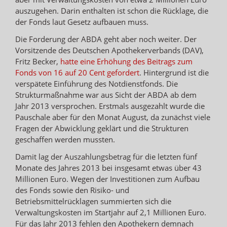
auszugehen. Darin enthalten ist schon die Rücklage, die
der Fonds laut Gesetz aufbauen muss.
Die Forderung der ABDA geht aber noch weiter. Der
Vorsitzende des Deutschen Apothekerverbands (DAV),
Fritz Becker,
hatte eine Erhöhung des Beitrags zum
Fonds von 16 auf 20 Cent gefordert
. Hintergrund ist die
verspätete Einführung des Notdienstfonds. Die
Strukturmaßnahme war aus Sicht der ABDA ab dem
Jahr 2013 versprochen. Erstmals ausgezahlt wurde die
Pauschale aber für den Monat August, da zunächst viele
Fragen der Abwicklung geklärt und die Strukturen
geschaffen werden mussten.
Damit lag der Auszahlungsbetrag für die letzten fünf
Monate des Jahres 2013 bei insgesamt etwas über 43
Millionen Euro. Wegen der Investitionen zum Aufbau
des Fonds sowie den Risiko- und
Betriebsmittelrücklagen summierten sich die
Verwaltungskosten im Startjahr auf 2,1 Millionen Euro.
Für das Jahr 2013 fehlen den Apothekern demnach