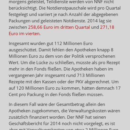
morgens geleistet, Teildienste werden von NNF nicht
berücksichtigt. Die Notdienstpauschale wird pro Quartal
festgelegt und variiert je nach Anzahl der abgegebenen
Packungen und geleisteten Notdienste. 2014 lag sie
zwischen
258,66 Euro im dritten Quartal
und
271,18
Euro im vierten
.
Insgesamt wurden gut 112 Millionen Euro
ausgeschüttet. Damit fehlen den Apotheken knapp 8
Millionen Euro zu dem von der Politik versprochenen
Wert. Um die Lücke zu schließen, müsste als pro Rezept
mehr in den Fonds fließen. Die Apotheken haben im
vergangenen Jahr insgesamt rund 713 Millionen
Rezepte mit den Kassen oder der PKV abgerechnet. Um
auf 120 Millionen Euro zu kommen, hätten demnach 17
Cent pro Packung in den Fonds fließen müssen.
In diesem Fall wäre der Gesamtbetrag allein den
Apotheken zugekommen, die Verwaltungskosten wären
zusätzlich finanziert worden. Der NNF hat seinen
Geschäftsbericht für 2014 noch nicht vorgelegt, es ist
aber mit Verwaltungskosten von etwa 2 Millionen Euro