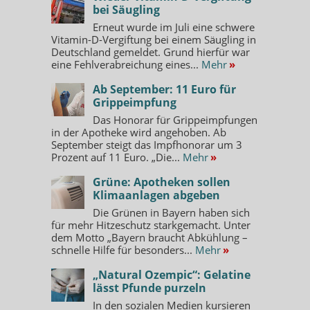
bei Säugling
Erneut wurde im Juli eine schwere
Vitamin-D-Vergiftung bei einem Säugling in
Deutschland gemeldet. Grund hierfür war
eine Fehlverabreichung eines...
Mehr
»
Ab September: 11 Euro für
Grippeimpfung
Das Honorar für Grippeimpfungen
in der Apotheke wird angehoben. Ab
September steigt das Impfhonorar um 3
Prozent auf 11 Euro. „Die...
Mehr
»
Grüne: Apotheken sollen
Klimaanlagen abgeben
Die Grünen in Bayern haben sich
für mehr Hitzeschutz starkgemacht. Unter
dem Motto „Bayern braucht Abkühlung –
schnelle Hilfe für besonders...
Mehr
»
„Natural Ozempic“: Gelatine
lässt Pfunde purzeln
In den sozialen Medien kursieren