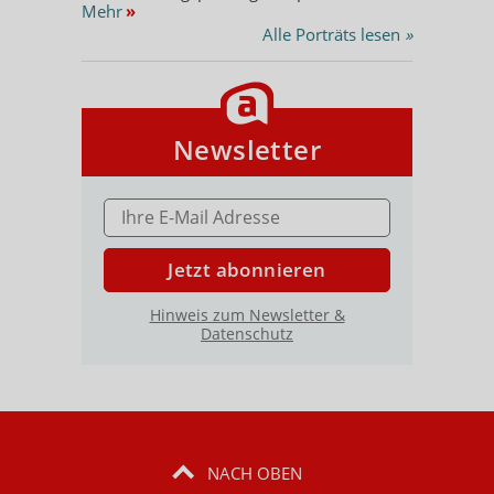
Mehr
»
Alle Porträts lesen
»
Newsletter
E-MAIL ADRESSE
Jetzt abonnieren
Hinweis zum Newsletter &
Datenschutz
NACH OBEN