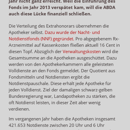
Jahr nicht ganz erreicht. Weil die Einführung des
Fonds im Jahr 2013 verspätet kam, will die ABDA
auch diese Lücke finanziell schließen.
Die Verteilung des Extrahonorars übernehmen die
Apotheker selbst.
Dazu wurde der Nacht- und
Notdienstfonds (NNF) gegründet.
Pro abgegebenem Rx-
Arzneimittel auf Kassenkosten fließen aktuell 16 Cent in
diesen Topf. Abzüglich der
Verwaltungskosten
wird die
Gesamtsumme an die Apotheken ausgeschüttet. Dazu
werden von den Apothekerkammern alle geleisteten
Volldienste an den Fonds gemeldet. Der Quotient aus
Fondsmitteln und Notdiensten ergibt die
Notdienstpauschale. Diese erhält jede Apotheke für
jeden Volldienst. Ziel der damaligen schwarz-gelben
Bundesregierung war, Landapotheken zu stärken, die
oft Notdienst leisten, in dieser Zeit aber wenig
verdienen.
Im vergangenen Jahr haben die Apotheken insgesamt
421.653 Notdienste zwischen 20 Uhr und 6 Uhr