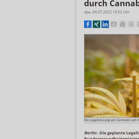
durch Cannab
dpa
,
04.07.2022 16:52
Uhr
Die Legalisierung von Cannabis soll
Berlin
-
Die geplante Legali
Bundesgesundheitsminister