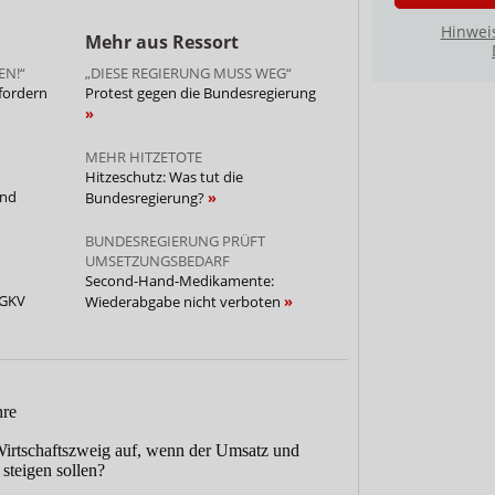
Hinwei
Mehr aus Ressort
EN!“
„DIESE REGIERUNG MUSS WEG“
fordern
Protest gegen die Bundesregierung
MEHR HITZETOTE
Hitzeschutz: Was tut die
und
Bundesregierung?
BUNDESREGIERUNG PRÜFT
UMSETZUNGSBEDARF
Second-Hand-Medikamente:
 GKV
Wiederabgabe nicht verboten