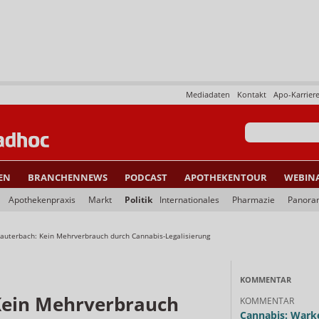
Mediadaten
Kontakt
Apo-Karrier
EN
BRANCHENNEWS
PODCAST
APOTHEKENTOUR
WEBIN
Apothekenpraxis
Markt
Politik
Internationales
Pharmazie
Panora
Lauterbach: Kein Mehrverbrauch durch Cannabis-Legalisierung
KOMMENTAR
Kein Mehrverbrauch
KOMMENTAR
Cannabis: Warke