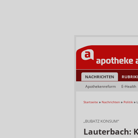
NACHRICHTEN
RUBRIK
Apothekenreform
E-Health
Startseite
»
Nachrichten
»
Politik
»
„BUBATZ KONSUM“
Lauterbach: 