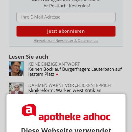
Ihr Postfach. Kostenlos!
E-MAIL ADRESSE
Jetzt abonnieren
Hinweis zum Newsletter & Datenschutz
Lesen Sie auch
KEINE EINZIGE ANTWORT
Keinen Bock auf Bürgerfragen: Lauterbach auf
letztem Platz
DAHMEN WARNT VOR „FLICKENTEPPICH“
Klinikreform: Warken weist Kritik an
Nachsteuerung zurück
INHABERIN SEIT DAT ERNÜCHTERT
Brief an Warken: „Pharmaziestudium macht
keinen Sinn mehr“
Diese Webseite verwendet