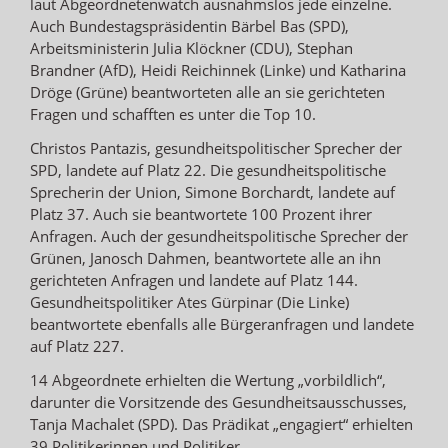
laut Abgeordnetenwatch ausnahmslos jede einzelne.
Auch Bundestagspräsidentin Bärbel Bas (SPD),
Arbeitsministerin Julia Klöckner (CDU), Stephan
Brandner (AfD), Heidi Reichinnek (Linke) und Katharina
Dröge (Grüne) beantworteten alle an sie gerichteten
Fragen und schafften es unter die Top 10.
Christos Pantazis, gesundheitspolitischer Sprecher der
SPD, landete auf Platz 22. Die gesundheitspolitische
Sprecherin der Union, Simone Borchardt, landete auf
Platz 37. Auch sie beantwortete 100 Prozent ihrer
Anfragen. Auch der gesundheitspolitische Sprecher der
Grünen, Janosch Dahmen, beantwortete alle an ihn
gerichteten Anfragen und landete auf Platz 144.
Gesundheitspolitiker Ates Gürpinar (Die Linke)
beantwortete ebenfalls alle Bürgeranfragen und landete
auf Platz 227.
14 Abgeordnete erhielten die Wertung „vorbildlich“,
darunter die Vorsitzende des Gesundheitsausschusses,
Tanja Machalet (SPD). Das Prädikat „engagiert“ erhielten
39 Politikerinnen und Politiker.