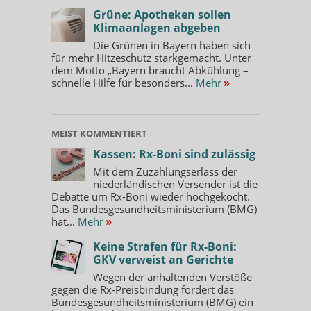
Grüne: Apotheken sollen
Klimaanlagen abgeben
Die Grünen in Bayern haben sich
für mehr Hitzeschutz starkgemacht. Unter
dem Motto „Bayern braucht Abkühlung –
schnelle Hilfe für besonders...
Mehr
»
MEIST KOMMENTIERT
Kassen: Rx-Boni sind zulässig
Mit dem Zuzahlungserlass der
niederländischen Versender ist die
Debatte um Rx-Boni wieder hochgekocht.
Das Bundesgesundheitsministerium (BMG)
hat...
Mehr
»
Keine Strafen für Rx-Boni:
GKV verweist an Gerichte
Wegen der anhaltenden Verstöße
gegen die Rx-Preisbindung fordert das
Bundesgesundheitsministerium (BMG) ein