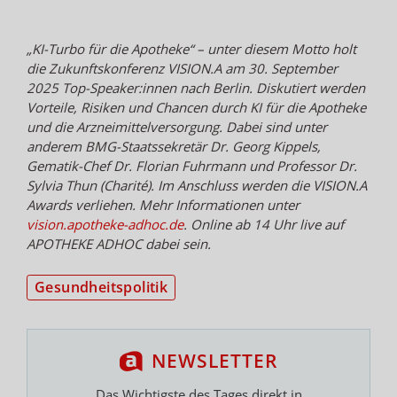
„KI-Turbo für die Apotheke“ – unter diesem Motto holt
die Zukunftskonferenz VISION.A am 30. September
2025 Top-Speaker:innen nach Berlin. Diskutiert werden
Vorteile, Risiken und Chancen durch KI für die Apotheke
und die Arzneimittelversorgung. Dabei sind unter
anderem BMG-Staatssekretär Dr. Georg Kippels,
Gematik-Chef Dr. Florian Fuhrmann und Professor Dr.
Sylvia Thun (Charité). Im Anschluss werden die VISION.A
Awards verliehen. Mehr Informationen unter
vision.apotheke-adhoc.de
. Online ab 14 Uhr live auf
APOTHEKE ADHOC dabei sein.
Gesundheitspolitik
NEWSLETTER
Das Wichtigste des Tages direkt in