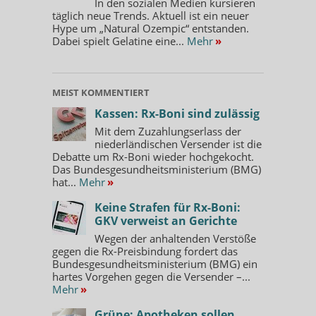
In den sozialen Medien kursieren
täglich neue Trends. Aktuell ist ein neuer
Hype um „Natural Ozempic“ entstanden.
Dabei spielt Gelatine eine...
Mehr
»
MEIST KOMMENTIERT
Kassen: Rx-Boni sind zulässig
Mit dem Zuzahlungserlass der
niederländischen Versender ist die
Debatte um Rx-Boni wieder hochgekocht.
Das Bundesgesundheitsministerium (BMG)
hat...
Mehr
»
Keine Strafen für Rx-Boni:
GKV verweist an Gerichte
Wegen der anhaltenden Verstöße
gegen die Rx-Preisbindung fordert das
Bundesgesundheitsministerium (BMG) ein
hartes Vorgehen gegen die Versender –...
Mehr
»
Grüne: Apotheken sollen