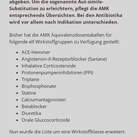
abgeben. Um die sogenannte Aut-simile-
Substitution zu erleichtern, pflegt die AMK
entsprechende Übersichten. Bei den Antibiotika
wird vor allem nach Indikation unterschieden.
Bisher hat die AMK Äquivalenzdosentabellen für
folgende elf Wirkstoffgruppen zu Verfügung gestellt:
ACE-Hemmer
Angiotensin-II-Rezeptorblocker (Sartane)
Inhalative Corticosteroide
Protonenpumpeninhibitoren (PPI)
Triptane
Bisphosphonate
Statine
Calciumantagonisten
Betablocker
Diuretika
Orale Gluccocorticoide
Nun wurde die Liste um eine Wirkstoffklasse erweitert: