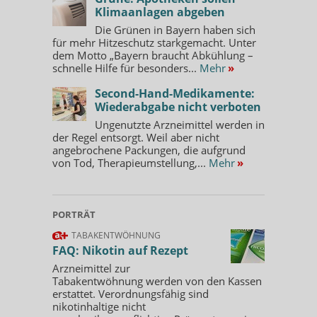
Klimaanlagen abgeben
Die Grünen in Bayern haben sich
für mehr Hitzeschutz starkgemacht. Unter
dem Motto „Bayern braucht Abkühlung –
schnelle Hilfe für besonders...
Mehr
»
Second-Hand-Medikamente:
Wiederabgabe nicht verboten
Ungenutzte Arzneimittel werden in
der Regel entsorgt. Weil aber nicht
angebrochene Packungen, die aufgrund
von Tod, Therapieumstellung,...
Mehr
»
PORTRÄT
TABAKENTWÖHNUNG
FAQ: Nikotin auf Rezept
Arzneimittel zur
Tabakentwöhnung werden von den Kassen
erstattet. Verordnungsfähig sind
nikotinhaltige nicht