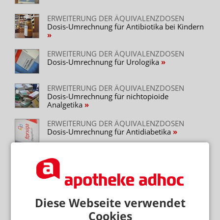
ERWEITERUNG DER ÄQUIVALENZDOSEN
Dosis-Umrechnung für Antibiotika bei Kindern
ERWEITERUNG DER ÄQUIVALENZDOSEN
Dosis-Umrechnung für Urologika
ERWEITERUNG DER ÄQUIVALENZDOSEN
Dosis-Umrechnung für nichtopioide
Analgetika
ERWEITERUNG DER ÄQUIVALENZDOSEN
Dosis-Umrechnung für Antidiabetika
DIURETIKA, ANTIBIOTIKA UND
JOHANNISKRAUT
Phototoxische Reaktionen der Haut
Diese Webseite verwendet
Cookies
Mehr zum Thema