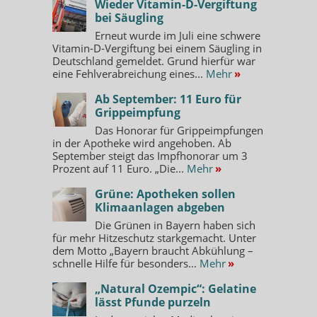
Wieder Vitamin-D-Vergiftung
bei Säugling
Erneut wurde im Juli eine schwere
Vitamin-D-Vergiftung bei einem Säugling in
Deutschland gemeldet. Grund hierfür war
eine Fehlverabreichung eines...
Mehr
»
Ab September: 11 Euro für
Grippeimpfung
Das Honorar für Grippeimpfungen
in der Apotheke wird angehoben. Ab
September steigt das Impfhonorar um 3
Prozent auf 11 Euro. „Die...
Mehr
»
Grüne: Apotheken sollen
Klimaanlagen abgeben
Die Grünen in Bayern haben sich
für mehr Hitzeschutz starkgemacht. Unter
dem Motto „Bayern braucht Abkühlung –
schnelle Hilfe für besonders...
Mehr
»
„Natural Ozempic“: Gelatine
lässt Pfunde purzeln