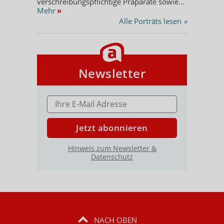
verschreibungspflichtige Präparate sowie...
Mehr
»
Alle Porträts lesen
»
Newsletter
E-MAIL ADRESSE
Jetzt abonnieren
Hinweis zum Newsletter &
Datenschutz
NACH OBEN