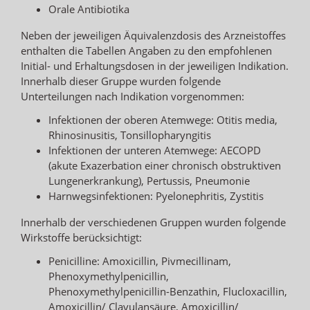
Orale Antibiotika
Neben der jeweiligen Äquivalenzdosis des Arzneistoffes
enthalten die Tabellen Angaben zu den empfohlenen
Initial- und Erhaltungsdosen in der jeweiligen Indikation.
Innerhalb dieser Gruppe wurden folgende
Unterteilungen nach Indikation vorgenommen:
Infektionen der oberen Atemwege: Otitis media,
Rhinosinusitis, Tonsillopharyngitis
Infektionen der unteren Atemwege: AECOPD
(akute Exazerbation einer chronisch obstruktiven
Lungenerkrankung), Pertussis, Pneumonie
Harnwegsinfektionen: Pyelonephritis, Zystitis
Innerhalb der verschiedenen Gruppen wurden folgende
Wirkstoffe berücksichtigt:
Penicilline: Amoxicillin, Pivmecillinam,
Phenoxymethylpenicillin,
Phenoxymethylpenicillin-Benzathin, Flucloxacillin,
Amoxicillin/ Clavulansäure, Amoxicillin/