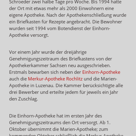
Schroeder zwei halbe Tage pro Woche. Bis 1994 hatte
der Ort mit etwas mehr als 2000 Einwohnern eine
eigene Apotheke. Nach der Apothekenschließung wurde
ein Briefkasten für Rezepte angebracht. Die Bewohner
wurden seit 1994 vom Botendienst der Einhorn-
Apotheke versorgt.
Vor einem Jahr wurde der dreijährige
Genehmigungszeitraum des Briefkastens von der
Apothekerkammer Sachsen neu ausgeschrieben.
Erstmals bewarben sich neben der
Einhorn-Apotheke
auch die
Merkur-Apotheke Rochlitz
und die Marien-
Apotheke in Luzenau. Die Kammer berücksichtigte alle
drei Bewerber und erteilte jedem für jeweils ein Jahr
den Zuschlag.
Die Einhorn-Apotheke hat im ersten Jahr des
Genehmigungszeitraums den Ort versorgt. Ab 1.
Oktober übernimmt die Marien-Apotheke; zum
kommenden Oktober schließlich die Merkur-Apotheke.