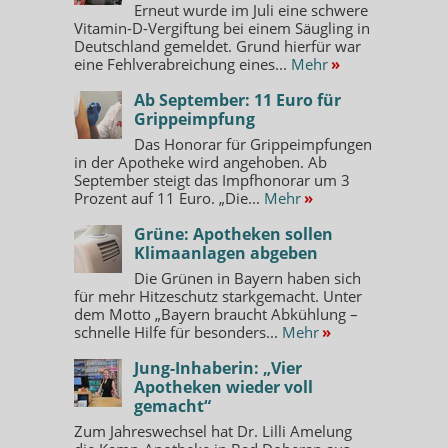
Erneut wurde im Juli eine schwere
Vitamin-D-Vergiftung bei einem Säugling in
Deutschland gemeldet. Grund hierfür war
eine Fehlverabreichung eines...
Mehr
»
Ab September: 11 Euro für
Grippeimpfung
Das Honorar für Grippeimpfungen
in der Apotheke wird angehoben. Ab
September steigt das Impfhonorar um 3
Prozent auf 11 Euro. „Die...
Mehr
»
Grüne: Apotheken sollen
Klimaanlagen abgeben
Die Grünen in Bayern haben sich
für mehr Hitzeschutz starkgemacht. Unter
dem Motto „Bayern braucht Abkühlung –
schnelle Hilfe für besonders...
Mehr
»
Jung-Inhaberin: „Vier
Apotheken wieder voll
gemacht“
Zum Jahreswechsel hat Dr. Lilli Amelung