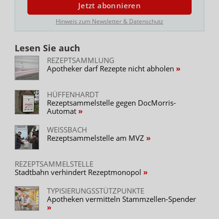
Jetzt abonnieren
Hinweis zum Newsletter & Datenschutz
Lesen Sie auch
REZEPTSAMMLUNG
Apotheker darf Rezepte nicht abholen
HÜFFENHARDT
Rezeptsammelstelle gegen DocMorris-
Automat
WEISSBACH
Rezeptsammelstelle am MVZ
REZEPTSAMMELSTELLE
Stadtbahn verhindert Rezeptmonopol
TYPISIERUNGSSTÜTZPUNKTE
Apotheken vermitteln Stammzellen-Spender