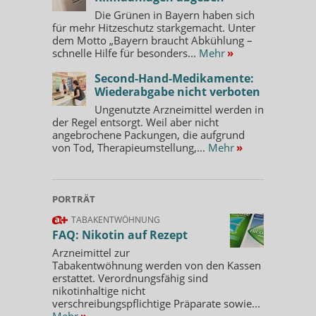
Die Grünen in Bayern haben sich
für mehr Hitzeschutz starkgemacht. Unter
dem Motto „Bayern braucht Abkühlung –
schnelle Hilfe für besonders...
Mehr
»
Second-Hand-Medikamente:
Wiederabgabe nicht verboten
Ungenutzte Arzneimittel werden in
der Regel entsorgt. Weil aber nicht
angebrochene Packungen, die aufgrund
von Tod, Therapieumstellung,...
Mehr
»
PORTRÄT
TABAKENTWÖHNUNG
FAQ: Nikotin auf Rezept
Arzneimittel zur
Tabakentwöhnung werden von den Kassen
erstattet. Verordnungsfähig sind
nikotinhaltige nicht
verschreibungspflichtige Präparate sowie...
Mehr
»