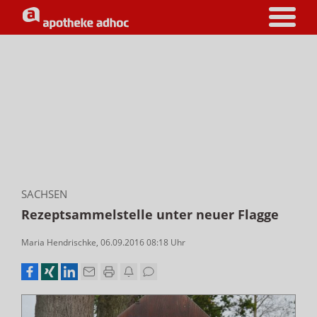
SACHSEN
Rezeptsammelstelle unter neuer Flagge
Maria Hendrischke
,
06.09.2016 08:18
Uhr