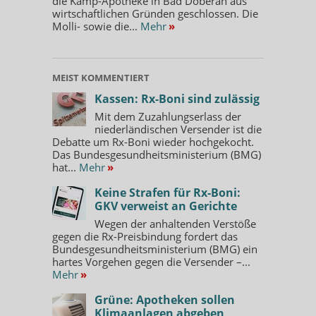
die Kamp-Apotheke in Bad Doberan aus
wirtschaftlichen Gründen geschlossen. Die
Molli- sowie die...
Mehr
»
MEIST KOMMENTIERT
Kassen: Rx-Boni sind zulässig
Mit dem Zuzahlungserlass der
niederländischen Versender ist die
Debatte um Rx-Boni wieder hochgekocht.
Das Bundesgesundheitsministerium (BMG)
hat...
Mehr
»
Keine Strafen für Rx-Boni:
GKV verweist an Gerichte
Wegen der anhaltenden Verstöße
gegen die Rx-Preisbindung fordert das
Bundesgesundheitsministerium (BMG) ein
hartes Vorgehen gegen die Versender –...
Mehr
»
Grüne: Apotheken sollen
Klimaanlagen abgeben