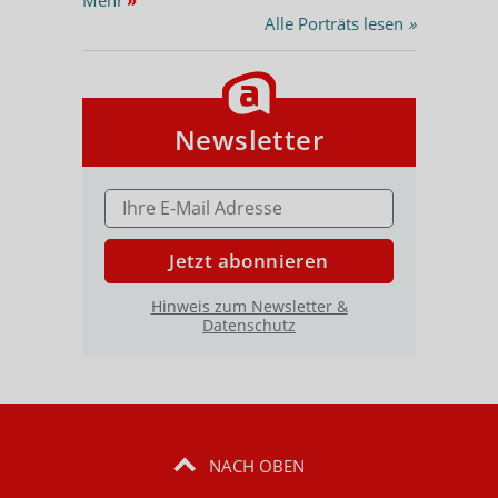
Alle Porträts lesen
»
Newsletter
E-MAIL ADRESSE
Jetzt abonnieren
Hinweis zum Newsletter &
Datenschutz
NACH OBEN