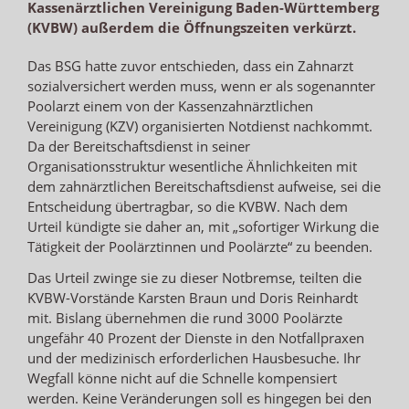
Kassenärztlichen Vereinigung Baden-Württemberg
(KVBW) außerdem die Öffnungszeiten verkürzt.
Das BSG hatte zuvor entschieden, dass ein Zahnarzt
sozialversichert werden muss, wenn er als sogenannter
Poolarzt einem von der Kassenzahnärztlichen
Vereinigung (KZV) organisierten Notdienst nachkommt.
Da der Bereitschaftsdienst in seiner
Organisationsstruktur wesentliche Ähnlichkeiten mit
dem zahnärztlichen Bereitschaftsdienst aufweise, sei die
Entscheidung übertragbar, so die KVBW. Nach dem
Urteil kündigte sie daher an, mit „sofortiger Wirkung die
Tätigkeit der Poolärztinnen und Poolärzte“ zu beenden.
Das Urteil zwinge sie zu dieser Notbremse, teilten die
KVBW-Vorstände Karsten Braun und Doris Reinhardt
mit. Bislang übernehmen die rund 3000 Poolärzte
ungefähr 40 Prozent der Dienste in den Notfallpraxen
und der medizinisch erforderlichen Hausbesuche. Ihr
Wegfall könne nicht auf die Schnelle kompensiert
werden. Keine Veränderungen soll es hingegen bei den