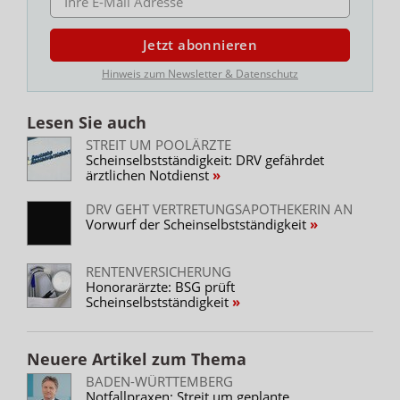
Jetzt abonnieren
Hinweis zum Newsletter & Datenschutz
Lesen Sie auch
STREIT UM POOLÄRZTE
Scheinselbstständigkeit: DRV gefährdet
ärztlichen Notdienst
DRV GEHT VERTRETUNGSAPOTHEKERIN AN
Vorwurf der Scheinselbstständigkeit
RENTENVERSICHERUNG
Honorarärzte: BSG prüft
Scheinselbstständigkeit
Neuere Artikel zum Thema
BADEN-WÜRTTEMBERG
Notfallpraxen: Streit um geplante