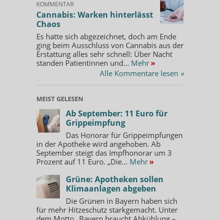
KOMMENTAR
Cannabis: Warken hinterlässt
Chaos
Es hatte sich abgezeichnet, doch am Ende
ging beim Ausschluss von Cannabis aus der
Erstattung alles sehr schnell: Über Nacht
standen Patientinnen und...
Mehr
»
Alle Kommentare lesen
»
MEIST GELESEN
Ab September: 11 Euro für
Grippeimpfung
Das Honorar für Grippeimpfungen
in der Apotheke wird angehoben. Ab
September steigt das Impfhonorar um 3
Prozent auf 11 Euro. „Die...
Mehr
»
Grüne: Apotheken sollen
Klimaanlagen abgeben
Die Grünen in Bayern haben sich
für mehr Hitzeschutz starkgemacht. Unter
dem Motto „Bayern braucht Abkühlung –