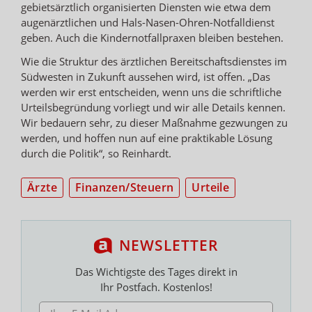
gebietsärztlich organisierten Diensten wie etwa dem
augenärztlichen und Hals-Nasen-Ohren-Notfalldienst
geben. Auch die Kindernotfallpraxen bleiben bestehen.
Wie die Struktur des ärztlichen Bereitschaftsdienstes im
Südwesten in Zukunft aussehen wird, ist offen. „Das
werden wir erst entscheiden, wenn uns die schriftliche
Urteilsbegründung vorliegt und wir alle Details kennen.
Wir bedauern sehr, zu dieser Maßnahme gezwungen zu
werden, und hoffen nun auf eine praktikable Lösung
durch die Politik“, so Reinhardt.
Ärzte
Finanzen/Steuern
Urteile
NEWSLETTER
Das Wichtigste des Tages direkt in
Ihr Postfach. Kostenlos!
E-MAIL ADRESSE