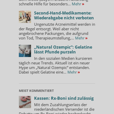
schnelle Hilfe für besonders...
Mehr
»
Second-Hand-Medikamente:
Wiederabgabe nicht verboten
Ungenutzte Arzneimittel werden in
der Regel entsorgt. Weil aber nicht
angebrochene Packungen, die aufgrund
von Tod, Therapieumstellung,...
Mehr
»
„Natural Ozempic“: Gelatine
lässt Pfunde purzeln
In den sozialen Medien kursieren
täglich neue Trends. Aktuell ist ein neuer
Hype um „Natural Ozempic“ entstanden.
Dabei spielt Gelatine eine...
Mehr
»
MEIST KOMMENTIERT
Kassen: Rx-Boni sind zulässig
Mit dem Zuzahlungserlass der
niederländischen Versender ist die
Debatte um Rx-Boni wieder hochgekocht.