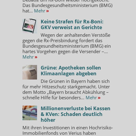
Das Bundesgesundheitsministerium (BMG)
hat...
Mehr
»
Keine Strafen für Rx-Boni:
GKV verweist an Gerichte
Wegen der anhaltenden Verstöße
gegen die Rx-Preisbindung fordert das
Bundesgesundheitsministerium (BMG) ein
hartes Vorgehen gegen die Versender –...
Mehr
»
Grüne: Apotheken sollen
Klimaanlagen abgeben
Die Grünen in Bayern haben sich
für mehr Hitzeschutz starkgemacht. Unter
dem Motto „Bayern braucht Abkühlung –
schnelle Hilfe für besonders...
Mehr
»
Millionenverluste bei Kassen
& KVen: Schaden deutlich
höher
Mit ihren Investitionen in einen Hochrisiko-
Immobilienfonds von Verius haben