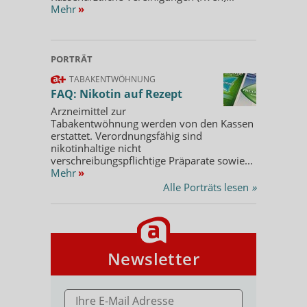
Mehr
»
PORTRÄT
TABAKENTWÖHNUNG
FAQ: Nikotin auf Rezept
Arzneimittel zur
Tabakentwöhnung werden von den Kassen
erstattet. Verordnungsfähig sind
nikotinhaltige nicht
verschreibungspflichtige Präparate sowie...
Mehr
»
Alle Porträts lesen
»
Newsletter
E-MAIL ADRESSE