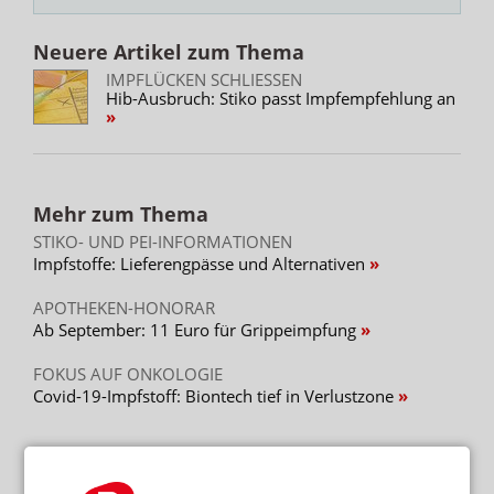
Neuere Artikel zum Thema
IMPFLÜCKEN SCHLIESSEN
Hib-Ausbruch: Stiko passt Impfempfehlung an
Mehr zum Thema
STIKO- UND PEI-INFORMATIONEN
Impfstoffe: Lieferengpässe und Alternativen
APOTHEKEN-HONORAR
Ab September: 11 Euro für Grippeimpfung
FOKUS AUF ONKOLOGIE
Covid-19-Impfstoff: Biontech tief in Verlustzone
Mehr aus Ressort
„SCHWEREGRAD IST BEISPIELLOS“