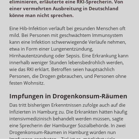
eliminieren, erläuterte eine RKI-Sprecherin. Von
einer vermehrten Ausbreitung in Deutschland
könne man nicht sprechen.
Eine Hib-Infektion verläuft bei gesunden Menschen oft
mild. Bei Personen mit geschwächtem Immunsystem
kann eine Infektion schwerwiegende Verläufe nehmen,
etwa in Form einer Lungenentzündung,
Hirnhautentzündung oder Sepsis. Eine Erkrankung kann
innerhalb weniger Stunden lebensbedrohlich werden,
wie das RKI erklärt. Betroffen seien hauptsächlich
Personen, die Drogen gebrauchen, und Personen ohne
festen Wohnsitz.
Impfungen in Drogenkonsum-Räumen
Das tritt bisherigen Erkenntnissen zufolge auch auf die
Infizierten in Hamburg zu. Die Erkrankten hätten häufig
intensivmedizinisch behandelt werden müssen, sagte
eine Sprecherin der Hamburger Sozialbehörde. In zwei
Drogenkonsum-Räumen in Hamburg würden nun
Impfungen angeboten. „Ziel ist es, möglichst viele