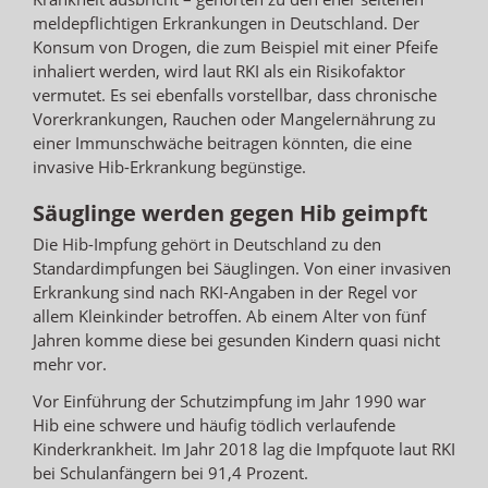
meldepflichtigen Erkrankungen in Deutschland. Der
Konsum von Drogen, die zum Beispiel mit einer Pfeife
inhaliert werden, wird laut RKI als ein Risikofaktor
vermutet. Es sei ebenfalls vorstellbar, dass chronische
Vorerkrankungen, Rauchen oder Mangelernährung zu
einer Immunschwäche beitragen könnten, die eine
invasive Hib-Erkrankung begünstige.
Säuglinge werden gegen Hib geimpft
Die Hib-Impfung gehört in Deutschland zu den
Standardimpfungen bei Säuglingen. Von einer invasiven
Erkrankung sind nach RKI-Angaben in der Regel vor
allem Kleinkinder betroffen. Ab einem Alter von fünf
Jahren komme diese bei gesunden Kindern quasi nicht
mehr vor.
Vor Einführung der Schutzimpfung im Jahr 1990 war
Hib eine schwere und häufig tödlich verlaufende
Kinderkrankheit. Im Jahr 2018 lag die Impfquote laut RKI
bei Schulanfängern bei 91,4 Prozent.