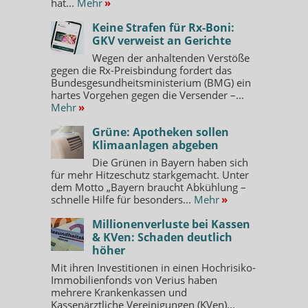
hat...
Mehr
»
Keine Strafen für Rx-Boni:
GKV verweist an Gerichte
Wegen der anhaltenden Verstöße
gegen die Rx-Preisbindung fordert das
Bundesgesundheitsministerium (BMG) ein
hartes Vorgehen gegen die Versender –...
Mehr
»
Grüne: Apotheken sollen
Klimaanlagen abgeben
Die Grünen in Bayern haben sich
für mehr Hitzeschutz starkgemacht. Unter
dem Motto „Bayern braucht Abkühlung –
schnelle Hilfe für besonders...
Mehr
»
Millionenverluste bei Kassen
& KVen: Schaden deutlich
höher
Mit ihren Investitionen in einen Hochrisiko-
Immobilienfonds von Verius haben
mehrere Krankenkassen und
Kassenärztliche Vereinigungen (KVen)...