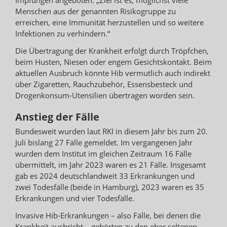
Menschen aus der genannten Risikogruppe zu
erreichen, eine Immunität herzustellen und so weitere
Infektionen zu verhindern.“
Die Übertragung der Krankheit erfolgt durch Tröpfchen,
beim Husten, Niesen oder engem Gesichtskontakt. Beim
aktuellen Ausbruch könnte Hib vermutlich auch indirekt
über Zigaretten, Rauchzubehör, Essensbesteck und
Drogenkonsum-Utensilien übertragen worden sein.
Anstieg der Fälle
Bundesweit wurden laut RKI in diesem Jahr bis zum 20.
Juli bislang 27 Fälle gemeldet. Im vergangenen Jahr
wurden dem Institut im gleichen Zeitraum 16 Fälle
übermittelt, im Jahr 2023 waren es 21 Fälle. Insgesamt
gab es 2024 deutschlandweit 33 Erkrankungen und
zwei Todesfälle (beide in Hamburg), 2023 waren es 35
Erkrankungen und vier Todesfälle.
Invasive Hib-Erkrankungen – also Fälle, bei denen die
Krankheit ausbricht – gehörten zu den eher seltenen