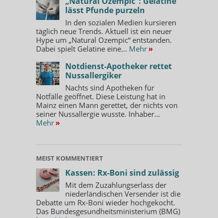
„Natural Ozempic“: Gelatine
lässt Pfunde purzeln
In den sozialen Medien kursieren
täglich neue Trends. Aktuell ist ein neuer
Hype um „Natural Ozempic“ entstanden.
Dabei spielt Gelatine eine...
Mehr
»
Notdienst-Apotheker rettet
Nussallergiker
Nachts sind Apotheken für
Notfälle geöffnet. Diese Leistung hat in
Mainz einen Mann gerettet, der nichts von
seiner Nussallergie wusste. Inhaber...
Mehr
»
MEIST KOMMENTIERT
Kassen: Rx-Boni sind zulässig
Mit dem Zuzahlungserlass der
niederländischen Versender ist die
Debatte um Rx-Boni wieder hochgekocht.
Das Bundesgesundheitsministerium (BMG)