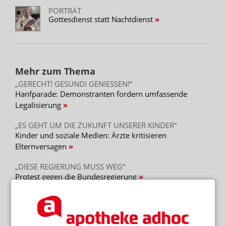
PORTRÄT
Gottesdienst statt Nachtdienst
Mehr zum Thema
„GERECHT! GESUND! GENIESSEN!“
Hanfparade: Demonstranten fordern umfassende
Legalisierung
„ES GEHT UM DIE ZUKUNFT UNSERER KINDER“
Kinder und soziale Medien: Ärzte kritisieren
Elternversagen
„DIESE REGIERUNG MUSS WEG“
Protest gegen die Bundesregierung
Mehr aus Ressort
ÜBER 240 FÄLLE