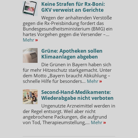
Keine Strafen für Rx-Boni:
GKV verweist an Gerichte
Wegen der anhaltenden Verstöße
gegen die Rx-Preisbindung fordert das
Bundesgesundheitsministerium (BMG) ein
hartes Vorgehen gegen die Versender –...
Mehr
»
Grüne: Apotheken sollen
Klimaanlagen abgeben
Die Grünen in Bayern haben sich
für mehr Hitzeschutz starkgemacht. Unter
dem Motto „Bayern braucht Abkühlung –
schnelle Hilfe für besonders...
Mehr
»
Second-Hand-Medikamente:
Wiederabgabe nicht verboten
Ungenutzte Arzneimittel werden in
der Regel entsorgt. Weil aber nicht
angebrochene Packungen, die aufgrund
von Tod, Therapieumstellung,...
Mehr
»