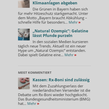
Klimaanlagen abgeben
Die Grünen in Bayern haben sich
für mehr Hitzeschutz starkgemacht. Unter
dem Motto „Bayern braucht Abkühlung –
schnelle Hilfe für besonders...
Mehr
»
„Natural Ozempic“: Gelatine
lässt Pfunde purzeln
In den sozialen Medien kursieren
täglich neue Trends. Aktuell ist ein neuer
Hype um „Natural Ozempic“ entstanden.
Dabei spielt Gelatine eine...
Mehr
»
MEIST KOMMENTIERT
Kassen: Rx-Boni sind zulässig
Mit dem Zuzahlungserlass der
niederländischen Versender ist die
Debatte um Rx-Boni wieder hochgekocht.
Das Bundesgesundheitsministerium (BMG)
hat...
Mehr
»