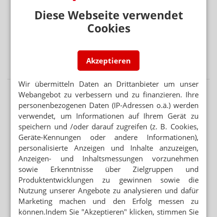
West-Nil-Fieber in Europa
Diese Webseite verwendet
EINE GESCHLOSSEN, ANDERE ÜBERNOMMEN
Cookies
Jung-Inhaberin: „Vier Apotheken wieder voll gemacht“
45 PROZENT DER FÄLLE VERMEIDBAR
Akzeptieren
Demenz: Gedächtnis-Check in der Apotheke
Wir übermitteln Daten an Drittanbieter um unser
Webangebot zu verbessern und zu finanzieren. Ihre
personenbezogenen Daten (IP-Adressen o.ä.) werden
verwendet, um Informationen auf Ihrem Gerät zu
speichern und /oder darauf zugreifen (z. B. Cookies,
Geräte-Kennungen oder andere Informationen),
personalisierte Anzeigen und Inhalte anzuzeigen,
Anzeigen- und Inhaltsmessungen vorzunehmen
sowie Erkenntnisse über Zielgruppen und
Produktentwicklungen zu gewinnen sowie die
Nutzung unserer Angebote zu analysieren und dafür
Marketing machen und den Erfolg messen zu
können.Indem Sie "Akzeptieren" klicken, stimmen Sie