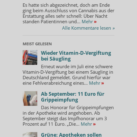
Es hatte sich abgezeichnet, doch am Ende
ging beim Ausschluss von Cannabis aus der
Erstattung alles sehr schnell: Über Nacht
standen Patientinnen und...
Mehr
»
Alle Kommentare lesen
»
MEIST GELESEN
Wieder Vitamin-D-Vergiftung
bei Säugling
Erneut wurde im Juli eine schwere
Vitamin-D-Vergiftung bei einem Säugling in
Deutschland gemeldet. Grund hierfür war
eine Fehlverabreichung eines...
Mehr
»
Ab September: 11 Euro für
Grippeimpfung
Das Honorar für Grippeimpfungen
in der Apotheke wird angehoben. Ab
September steigt das Impfhonorar um 3
Prozent auf 11 Euro. „Die...
Mehr
»
Grüne: Apotheken sollen