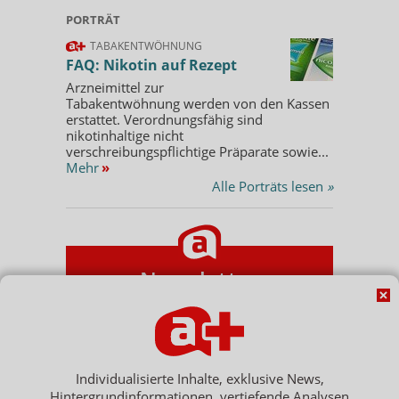
PORTRÄT
TABAKENTWÖHNUNG
FAQ: Nikotin auf Rezept
Arzneimittel zur
Tabakentwöhnung werden von den Kassen
erstattet. Verordnungsfähig sind
nikotinhaltige nicht
verschreibungspflichtige Präparate sowie...
Mehr
»
Alle Porträts lesen
»
Newsletter
E-MAIL ADRESSE
Jetzt abonnieren
Individualisierte Inhalte, exklusive News,
Hintergrundinformationen, vertiefende Analysen