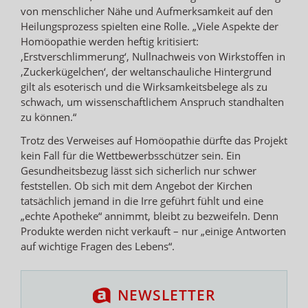
von menschlicher Nähe und Aufmerksamkeit auf den
Heilungsprozess spielten eine Rolle. „Viele Aspekte der
Homöopathie werden heftig kritisiert:
‚Erstverschlimmerung‘, Nullnachweis von Wirkstoffen in
‚Zuckerkügelchen‘, der weltanschauliche Hintergrund
gilt als esoterisch und die Wirksamkeitsbelege als zu
schwach, um wissenschaftlichem Anspruch standhalten
zu können.“
Trotz des Verweises auf Homöopathie dürfte das Projekt
kein Fall für die Wettbewerbsschützer sein. Ein
Gesundheitsbezug lässt sich sicherlich nur schwer
feststellen. Ob sich mit dem Angebot der Kirchen
tatsächlich jemand in die Irre geführt fühlt und eine
„echte Apotheke“ annimmt, bleibt zu bezweifeln. Denn
Produkte werden nicht verkauft – nur „einige Antworten
auf wichtige Fragen des Lebens“.
NEWSLETTER