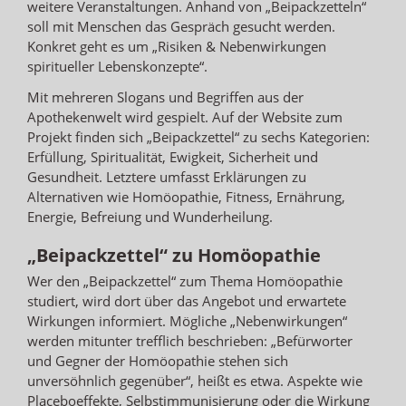
weitere Veranstaltungen. Anhand von „Beipackzetteln“
soll mit Menschen das Gespräch gesucht werden.
Konkret geht es um „Risiken & Nebenwirkungen
spiritueller Lebenskonzepte“.
Mit mehreren Slogans und Begriffen aus der
Apothekenwelt wird gespielt. Auf der Website zum
Projekt finden sich „Beipackzettel“ zu sechs Kategorien:
Erfüllung, Spiritualität, Ewigkeit, Sicherheit und
Gesundheit. Letztere umfasst Erklärungen zu
Alternativen wie Homöopathie, Fitness, Ernährung,
Energie, Befreiung und Wunderheilung.
„Beipackzettel“ zu Homöopathie
Wer den „Beipackzettel“ zum Thema Homöopathie
studiert, wird dort über das Angebot und erwartete
Wirkungen informiert. Mögliche „Nebenwirkungen“
werden mitunter trefflich beschrieben: „Befürworter
und Gegner der Homöopathie stehen sich
unversöhnlich gegenüber“, heißt es etwa. Aspekte wie
Placeboeffekte, Selbstimmunisierung oder die Wirkung