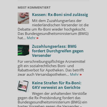
MEIST KOMMENTIERT
Kassen: Rx-Boni sind zulässig
Mit dem Zuzahlungserlass der
niederländischen Versender ist die
Debatte um Rx-Boni wieder hochgekocht.
Das Bundesgesundheitsministerium (BMG)
hat...
Mehr
»
Zuzahlungserlass: BMG
fordert Durchgreifen gegen
Versender
Für verschreibungspflichtige Arzneimittel
gilt ein sozialrechtliches Boni- und
Rabattverbot für Apotheken. Das betrifft
zwar auch Versandapotheken...
Mehr
»
Keine Strafen für Rx-Boni:
GKV verweist an Gerichte
Wegen der anhaltenden Verstöße
gegen die Rx-Preisbindung fordert das
Bundesgesundheitsministerium (BMG) ein
hartes Vorgehen gegen die Versender –...