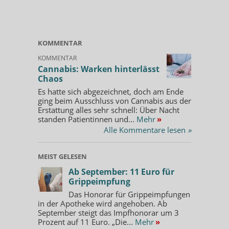
KOMMENTAR
KOMMENTAR
Cannabis: Warken hinterlässt
Chaos
Es hatte sich abgezeichnet, doch am Ende
ging beim Ausschluss von Cannabis aus der
Erstattung alles sehr schnell: Über Nacht
standen Patientinnen und...
Mehr
»
Alle Kommentare lesen
»
MEIST GELESEN
Ab September: 11 Euro für
Grippeimpfung
Das Honorar für Grippeimpfungen
in der Apotheke wird angehoben. Ab
September steigt das Impfhonorar um 3
Prozent auf 11 Euro. „Die...
Mehr
»