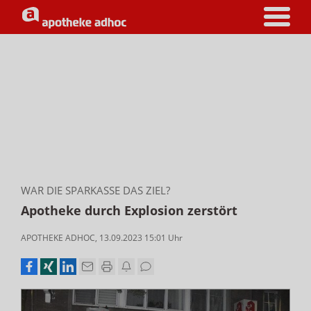
WAR DIE SPARKASSE DAS ZIEL?
Apotheke durch Explosion zerstört
APOTHEKE ADHOC
,
13.09.2023 15:01
Uhr