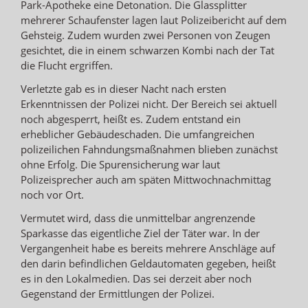
Park-Apotheke eine Detonation. Die Glassplitter
mehrerer Schaufenster lagen laut Polizeibericht auf dem
Gehsteig. Zudem wurden zwei Personen von Zeugen
gesichtet, die in einem schwarzen Kombi nach der Tat
die Flucht ergriffen.
Verletzte gab es in dieser Nacht nach ersten
Erkenntnissen der Polizei nicht. Der Bereich sei aktuell
noch abgesperrt, heißt es. Zudem entstand ein
erheblicher Gebäudeschaden. Die umfangreichen
polizeilichen Fahndungsmaßnahmen blieben zunächst
ohne Erfolg. Die Spurensicherung war laut
Polizeisprecher auch am späten Mittwochnachmittag
noch vor Ort.
Vermutet wird, dass die unmittelbar angrenzende
Sparkasse das eigentliche Ziel der Täter war. In der
Vergangenheit habe es bereits mehrere Anschläge auf
den darin befindlichen Geldautomaten gegeben, heißt
es in den Lokalmedien. Das sei derzeit aber noch
Gegenstand der Ermittlungen der Polizei.