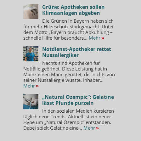
Grüne: Apotheken sollen
Klimaanlagen abgeben
Die Grünen in Bayern haben sich
für mehr Hitzeschutz starkgemacht. Unter
dem Motto „Bayern braucht Abkühlung –
schnelle Hilfe für besonders...
Mehr
»
Notdienst-Apotheker rettet
Nussallergiker
Nachts sind Apotheken für
Notfälle geöffnet. Diese Leistung hat in
Mainz einen Mann gerettet, der nichts von
seiner Nussallergie wusste. Inhaber...
Mehr
»
„Natural Ozempic“: Gelatine
lässt Pfunde purzeln
In den sozialen Medien kursieren
täglich neue Trends. Aktuell ist ein neuer
Hype um „Natural Ozempic“ entstanden.
Dabei spielt Gelatine eine...
Mehr
»