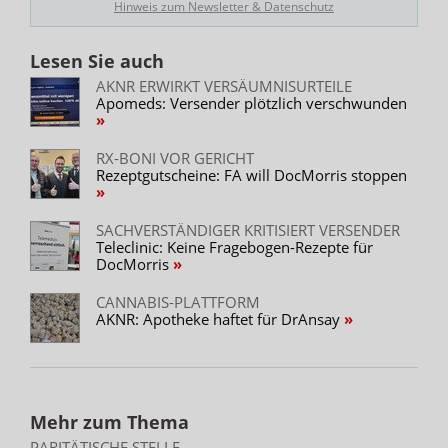
Hinweis zum Newsletter & Datenschutz
Lesen Sie auch
AKNR ERWIRKT VERSÄUMNISURTEILE
Apomeds: Versender plötzlich verschwunden
RX-BONI VOR GERICHT
Rezeptgutscheine: FA will DocMorris stoppen
SACHVERSTÄNDIGER KRITISIERT VERSENDER
Teleclinic: Keine Fragebogen-Rezepte für
DocMorris
CANNABIS-PLATTFORM
AKNR: Apotheke haftet für DrAnsay
Mehr zum Thema
PARITÄTISCHE STELLE