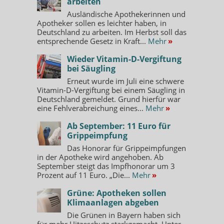
arbeiten
Ausländische Apothekerinnen und
Apotheker sollen es leichter haben, in
Deutschland zu arbeiten. Im Herbst soll das
entsprechende Gesetz in Kraft...
Mehr
»
Wieder Vitamin-D-Vergiftung
bei Säugling
Erneut wurde im Juli eine schwere
Vitamin-D-Vergiftung bei einem Säugling in
Deutschland gemeldet. Grund hierfür war
eine Fehlverabreichung eines...
Mehr
»
Ab September: 11 Euro für
Grippeimpfung
Das Honorar für Grippeimpfungen
in der Apotheke wird angehoben. Ab
September steigt das Impfhonorar um 3
Prozent auf 11 Euro. „Die...
Mehr
»
Grüne: Apotheken sollen
Klimaanlagen abgeben
Die Grünen in Bayern haben sich
für mehr Hitzeschutz starkgemacht. Unter