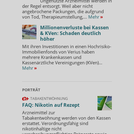
Ungenutzte Arzneimittel werden in
der Regel entsorgt. Weil aber nicht
angebrochene Packungen, die aufgrund
von Tod, Therapieumstellung,...
Mehr
»
Millionenverluste bei Kassen
& KVen: Schaden deutlich
höher
Mit ihren Investitionen in einen Hochrisiko-
Immobilienfonds von Verius haben
mehrere Krankenkassen und
Kassenärztliche Vereinigungen (KVen)...
Mehr
»
PORTRÄT
TABAKENTWÖHNUNG
FAQ: Nikotin auf Rezept
Arzneimittel zur
Tabakentwöhnung werden von den Kassen
erstattet. Verordnungsfähig sind
nikotinhaltige nicht
verschreibungspflichtige Präparate sowie...