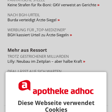
Keine Strafen für Rx-Boni: GKV verweist an Gerichte
NACH BGH-URTEIL
Burda verteidigt Ärzte-Siegel
WERBUNG FÜR „TOP-MEDIZINER“
BGH kassiert Urteil zu Ärzte-Siegeln
Mehr aus Ressort
TROTZ GESTRICHENER MILLIARDEN
Lilly: Neubau im Zeitplan – aber halbe Kraft
DEAL LÄSST AUF SICH WARTEN
Platform Group: Polstermöbel vor AEP
PARTNER VON RX-PLATTFORMEN
Abnehmspritzen: Reimporteur spielt Versandapotheke
Diese Webseite verwendet
Cookies