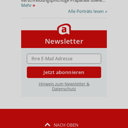
Mehr
»
Alle Porträts lesen
»
Newsletter
E-MAIL ADRESSE
Jetzt abonnieren
Hinweis zum Newsletter &
Datenschutz
NACH OBEN