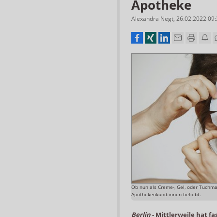
Apotheke
Alexandra Negt
,
26.02.2022 09
Ob nun als Creme-, Gel, oder Tuchmak
Apothekenkund:innen beliebt.
Berlin
-
Mittlerweile hat f