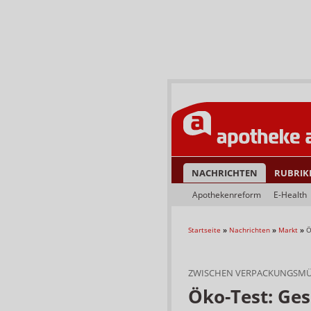
NACHRICHTEN
RUBRIK
Apothekenreform
E-Health
Startseite
»
Nachrichten
»
Markt
»
Ö
ZWISCHEN VERPACKUNGSMÜ
Öko-Test: Ge