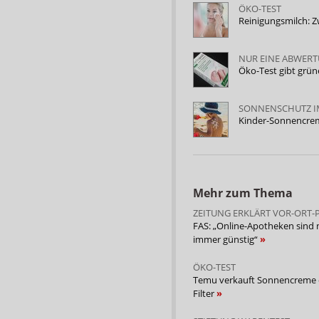
ÖKO-TEST
Reinigungsmilch: Z
NUR EINE ABWER
Öko-Test gibt grün
SONNENSCHUTZ I
Kinder-Sonnencrem
Mehr zum Thema
ZEITUNG ERKLÄRT VOR-ORT-P
FAS: „Online-Apotheken sind 
immer günstig“
ÖKO-TEST
Temu verkauft Sonnencreme
Filter