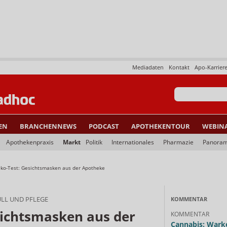
Mediadaten
Kontakt
Apo-Karrier
EN
BRANCHENNEWS
PODCAST
APOTHEKENTOUR
WEBIN
Apothekenpraxis
Markt
Politik
Internationales
Pharmazie
Panora
ko-Test: Gesichtsmasken aus der Apotheke
LL UND PFLEGE
KOMMENTAR
sichtsmasken aus der
KOMMENTAR
Cannabis: Warke