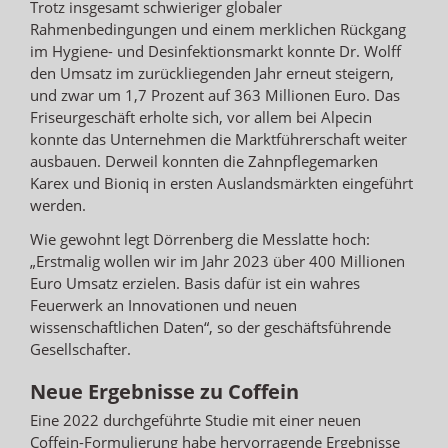
Trotz insgesamt schwieriger globaler
Rahmenbedingungen und einem merklichen Rückgang
im Hygiene- und Desinfektionsmarkt konnte Dr. Wolff
den Umsatz im zurückliegenden Jahr erneut steigern,
und zwar um 1,7 Prozent auf 363 Millionen Euro. Das
Friseurgeschäft erholte sich, vor allem bei Alpecin
konnte das Unternehmen die Marktführerschaft weiter
ausbauen. Derweil konnten die Zahnpflegemarken
Karex und Bioniq in ersten Auslandsmärkten eingeführt
werden.
Wie gewohnt legt Dörrenberg die Messlatte hoch:
„Erstmalig wollen wir im Jahr 2023 über 400 Millionen
Euro Umsatz erzielen. Basis dafür ist ein wahres
Feuerwerk an Innovationen und neuen
wissenschaftlichen Daten“, so der geschäftsführende
Gesellschafter.
Neue Ergebnisse zu Coffein
Eine 2022 durchgeführte Studie mit einer neuen
Coffein-Formulierung habe hervorragende Ergebnisse