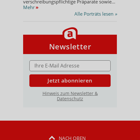
verschreibungspflichtige Präparate sowie...
Mehr
»
Alle Porträts lesen
»
Newsletter
E-MAIL ADRESSE
Jetzt abonnieren
Hinweis zum Newsletter &
Datenschutz
NACH OBEN