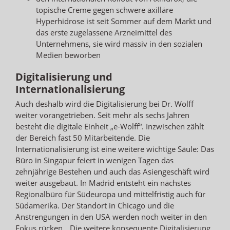
topische Creme gegen schwere axilläre
Hyperhidrose ist seit Sommer auf dem Markt und
das erste zugelassene Arzneimittel des
Unternehmens, sie wird massiv in den sozialen
Medien beworben
Digitalisierung und
Internationalisierung
Auch deshalb wird die Digitalisierung bei Dr. Wolff
weiter vorangetrieben. Seit mehr als sechs Jahren
besteht die digitale Einheit „e-Wolff“. Inzwischen zählt
der Bereich fast 50 Mitarbeitende. Die
Internationalisierung ist eine weitere wichtige Säule: Das
Büro in Singapur feiert in wenigen Tagen das
zehnjährige Bestehen und auch das Asiengeschäft wird
weiter ausgebaut. In Madrid entsteht ein nächstes
Regionalbüro für Südeuropa und mittelfristig auch für
Südamerika. Der Standort in Chicago und die
Anstrengungen in den USA werden noch weiter in den
Fokus rücken. „Die weitere konsequente Digitalisierung