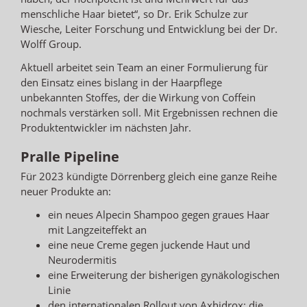
menschliche Haar bietet“, so Dr. Erik Schulze zur
Wiesche, Leiter Forschung und Entwicklung bei der Dr.
Wolff Group.
Aktuell arbeitet sein Team an einer Formulierung für
den Einsatz eines bislang in der Haarpflege
unbekannten Stoffes, der die Wirkung von Coffein
nochmals verstärken soll. Mit Ergebnissen rechnen die
Produktentwickler im nächsten Jahr.
Pralle Pipeline
Für 2023 kündigte Dörrenberg gleich eine ganze Reihe
neuer Produkte an:
ein neues Alpecin Shampoo gegen graues Haar
mit Langzeiteffekt an
eine neue Creme gegen juckende Haut und
Neurodermitis
eine Erweiterung der bisherigen gynäkologischen
Linie
den internationalen Rollout von Axhidrox; die