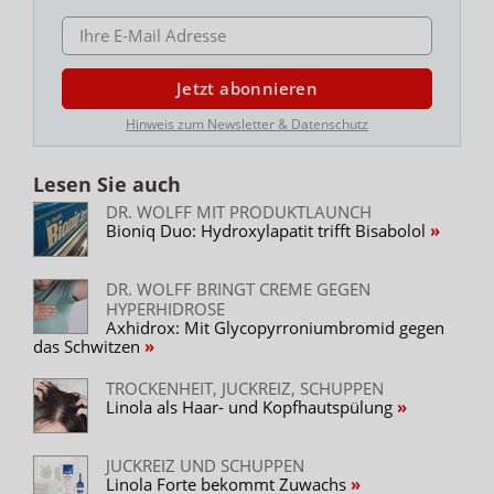
E-MAIL ADRESSE
Jetzt abonnieren
Hinweis zum Newsletter & Datenschutz
Lesen Sie auch
DR. WOLFF MIT PRODUKTLAUNCH
Bioniq Duo: Hydroxylapatit trifft Bisabolol
DR. WOLFF BRINGT CREME GEGEN
HYPERHIDROSE
Axhidrox: Mit Glycopyrroniumbromid gegen
das Schwitzen
TROCKENHEIT, JUCKREIZ, SCHUPPEN
Linola als Haar- und Kopfhautspülung
JUCKREIZ UND SCHUPPEN
Linola Forte bekommt Zuwachs