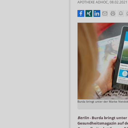
APOTHEKE ADHOC
,
08.02.2021
Burda bringt unter der Marke Netdo
Berlin
-
Burda bringt unter
Gesundheitsmagazin auf de