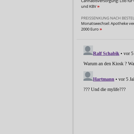
Cannabisversorgung: Lob für
und KBV
PREISSENKUNG NACH BESTE
Monatswechsel: Apotheke verl
2000 Euro