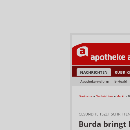
NACHRICHTEN
RUBRIK
Apothekenreform
E-Health
Startseite
»
Nachrichten
»
Markt
»
B
GESUNDHEITSZEITSCHRIFTE
Burda bringt