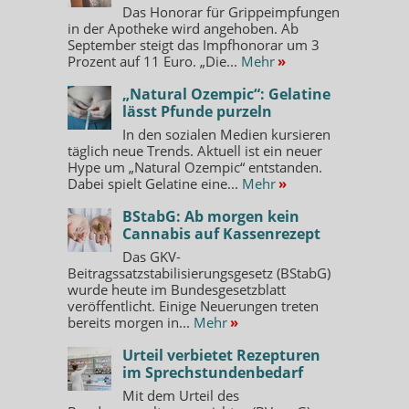
Das Honorar für Grippeimpfungen
in der Apotheke wird angehoben. Ab
September steigt das Impfhonorar um 3
Prozent auf 11 Euro. „Die...
Mehr
»
„Natural Ozempic“: Gelatine
lässt Pfunde purzeln
In den sozialen Medien kursieren
täglich neue Trends. Aktuell ist ein neuer
Hype um „Natural Ozempic“ entstanden.
Dabei spielt Gelatine eine...
Mehr
»
BStabG: Ab morgen kein
Cannabis auf Kassenrezept
Das GKV-
Beitragssatzstabilisierungsgesetz (BStabG)
wurde heute im Bundesgesetzblatt
veröffentlicht. Einige Neuerungen treten
bereits morgen in...
Mehr
»
Urteil verbietet Rezepturen
im Sprechstundenbedarf
Mit dem Urteil des