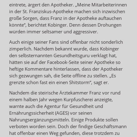
eintrete, ärgert den Apotheker. „Meine Mitarbeiterinnen
in der St. Franziskus-Apotheke machen sich inzwischen
große Sorgen, dass Franz in der Apotheke auftauchen
könnte“, berichtet Kobinger. Denn dessen Drohungen
würden immer seltsamer und aggressiver.
Auch einige seiner Fans sind offenbar nicht sonderlich
zimperlich. Nachdem bekannt wurde, dass Kobinger
den selbsternannten Gesundheitsguru verklagt hat,
hätten sie auf der Facebook-Seite seiner Apotheke so
heftige Kommentare hinterlassen, dass der Apotheker
sich gezwungen sah, die Seite offline zu stellen. „Es
grenzte schon fast ein einen Shitstorm“, sagt er.
Nachdem die steirische Ärztekammer Franz vor rund
einem halben Jahr wegen Kurpfuscherei anzeigte,
warnte auch die Agentur für Gesundheit und
Ernährungssicherheit (AGES) vor seinen
Nahrungsergänzungsmitteln. Einige Produkte sollen
verboten worden sein. Doch der findige Geschäftsmann
hat offenbar einen Weg gefunden, diese trotzdem zu