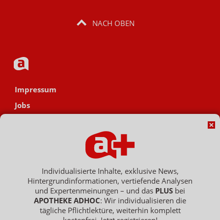
NACH OBEN
Impressum
Jobs
Datenschutz
AGB
Netiquette
Hinweisgebersystem
Individualisierte Inhalte, exklusive News,
Hintergrundinformationen, vertiefende Analysen
Vertrag widerrufen
und Expertenmeinungen – und das
PLUS
bei
APOTHEKE ADHOC
: Wir individualisieren die
tägliche Pflichtlektüre, weiterhin komplett