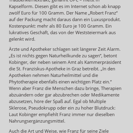
Kapselform. Diesen gibt es im Internet schon ab knapp
zwölf Euro für 100 Gramm. Der Name „Robert Franz“
auf der Packung macht daraus dann ein Luxusprodukt.
Kostenpunkt: mehr als 80 Euro je 100 Gramm. Ein
lukratives Geschäft, das von der Weststeiermark aus
gelenkt wird.
Ärzte und Apotheker schlagen seit längerer Zeit Alarm.
„Es ist nichts gegen Naturheilkunde zu sagen“, betont
Kobinger, der neben seinem Amt als Kammerpräsident
die St. Franziskus-Apotheke in Graz betreibt. „In den
Apotheken nehmen Naturheilmittel und die
Phytotherapie ebenfalls einen wichtigen Platz ein.“
Wenn aber Franz die Menschen dazu bringe, Therapien
abzuändern oder gar abzubrechen oder Medikamente
abzusetzen, höre der Spaß auf. Egal ob Multiple
Sklerose, Pseudokrupp oder ein zu hoher Blutdruck:
Laut Kobinger empfiehlt Franz immer nur dieselben
Nahrungsergänzungsmittel.
Auch die Art und Weise, wie Franz für seine Ziele