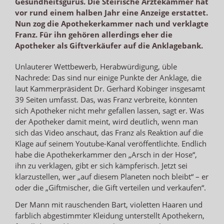
Gesundheitsgurus. Die Steirische Ärztekammer hat
vor rund einem halben Jahr eine Anzeige erstattet.
Nun zog die Apothekerkammer nach und verklagte
Franz. Für ihn gehören allerdings eher die
Apotheker als Giftverkäufer auf die Anklagebank.
Unlauterer Wettbewerb, Herabwürdigung, üble
Nachrede: Das sind nur einige Punkte der Anklage, die
laut Kammerpräsident Dr. Gerhard Kobinger insgesamt
39 Seiten umfasst. Das, was Franz verbreite, könnten
sich Apotheker nicht mehr gefallen lassen, sagt er. Was
der Apotheker damit meint, wird deutlich, wenn man
sich das Video anschaut, das Franz als Reaktion auf die
Klage auf seinem Youtube-Kanal veröffentlichte. Endlich
habe die Apothekerkammer den „Arsch in der Hose“,
ihn zu verklagen, gibt er sich kämpferisch. Jetzt sei
klarzustellen, wer „auf diesem Planeten noch bleibt“ – er
oder die „Giftmischer, die Gift verteilen und verkaufen“.
Der Mann mit rauschenden Bart, violetten Haaren und
farblich abgestimmter Kleidung unterstellt Apothekern,