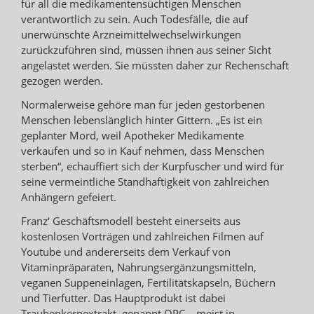
für all die medikamentensüchtigen Menschen
verantwortlich zu sein. Auch Todesfälle, die auf
unerwünschte Arzneimittelwechselwirkungen
zurückzuführen sind, müssen ihnen aus seiner Sicht
angelastet werden. Sie müssten daher zur Rechenschaft
gezogen werden.
Normalerweise gehöre man für jeden gestorbenen
Menschen lebenslänglich hinter Gittern. „Es ist ein
geplanter Mord, weil Apotheker Medikamente
verkaufen und so in Kauf nehmen, dass Menschen
sterben“, echauffiert sich der Kurpfuscher und wird für
seine vermeintliche Standhaftigkeit von zahlreichen
Anhängern gefeiert.
Franz‘ Geschäftsmodell besteht einerseits aus
kostenlosen Vorträgen und zahlreichen Filmen auf
Youtube und andererseits dem Verkauf von
Vitaminpräparaten, Nahrungsergänzungsmitteln,
veganen Suppeneinlagen, Fertilitätskapseln, Büchern
und Tierfutter. Das Hauptprodukt ist dabei
Traubenkernextrakt, genannt OPC – meist in