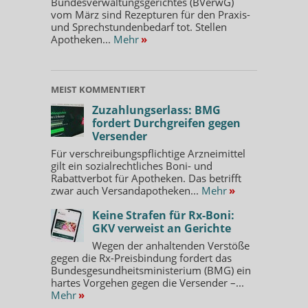
Bundesverwaltungsgerichtes (BVerwG)
vom März sind Rezepturen für den Praxis-
und Sprechstundenbedarf tot. Stellen
Apotheken...
Mehr
»
MEIST KOMMENTIERT
Zuzahlungserlass: BMG
fordert Durchgreifen gegen
Versender
Für verschreibungspflichtige Arzneimittel
gilt ein sozialrechtliches Boni- und
Rabattverbot für Apotheken. Das betrifft
zwar auch Versandapotheken...
Mehr
»
Keine Strafen für Rx-Boni:
GKV verweist an Gerichte
Wegen der anhaltenden Verstöße
gegen die Rx-Preisbindung fordert das
Bundesgesundheitsministerium (BMG) ein
hartes Vorgehen gegen die Versender –...
Mehr
»