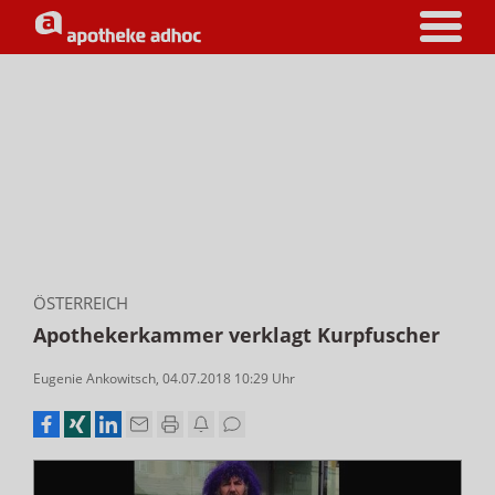
ÖSTERREICH
Apothekerkammer verklagt Kurpfuscher
Eugenie Ankowitsch
,
04.07.2018 10:29
Uhr