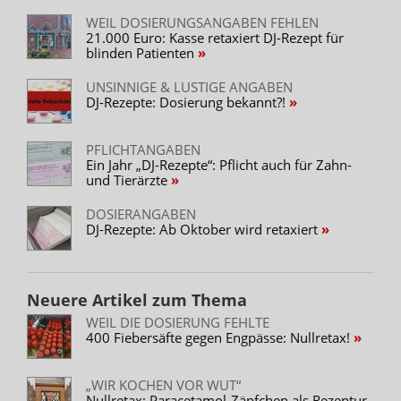
WEIL DOSIERUNGSANGABEN FEHLEN
21.000 Euro: Kasse retaxiert DJ-Rezept für
blinden Patienten
UNSINNIGE & LUSTIGE ANGABEN
DJ-Rezepte: Dosierung bekannt?!
PFLICHTANGABEN
Ein Jahr „DJ-Rezepte“: Pflicht auch für Zahn-
und Tierärzte
DOSIERANGABEN
DJ-Rezepte: Ab Oktober wird retaxiert
Neuere Artikel zum Thema
WEIL DIE DOSIERUNG FEHLTE
400 Fiebersäfte gegen Engpässe: Nullretax!
„WIR KOCHEN VOR WUT“
Nullretax: Paracetamol-Zäpfchen als Rezeptur