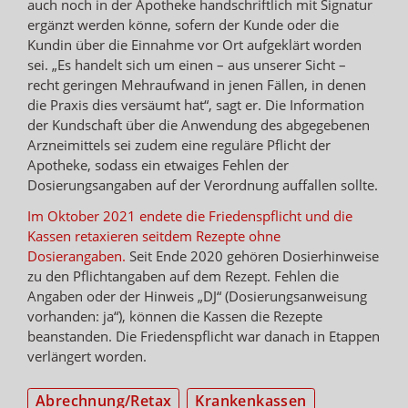
auch noch in der Apotheke handschriftlich mit Signatur
ergänzt werden könne, sofern der Kunde oder die
Kundin über die Einnahme vor Ort aufgeklärt worden
sei. „Es handelt sich um einen – aus unserer Sicht –
recht geringen Mehraufwand in jenen Fällen, in denen
die Praxis dies versäumt hat“, sagt er. Die Information
der Kundschaft über die Anwendung des abgegebenen
Arzneimittels sei zudem eine reguläre Pflicht der
Apotheke, sodass ein etwaiges Fehlen der
Dosierungsangaben auf der Verordnung auffallen sollte.
Im Oktober 2021 endete die Friedenspflicht und die
Kassen retaxieren seitdem Rezepte ohne
Dosierangaben.
Seit Ende 2020 gehören Dosierhinweise
zu den Pflichtangaben auf dem Rezept. Fehlen die
Angaben oder der Hinweis „DJ“ (Dosierungsanweisung
vorhanden: ja“), können die Kassen die Rezepte
beanstanden. Die Friedenspflicht war danach in Etappen
verlängert worden.
Abrechnung/Retax
Krankenkassen