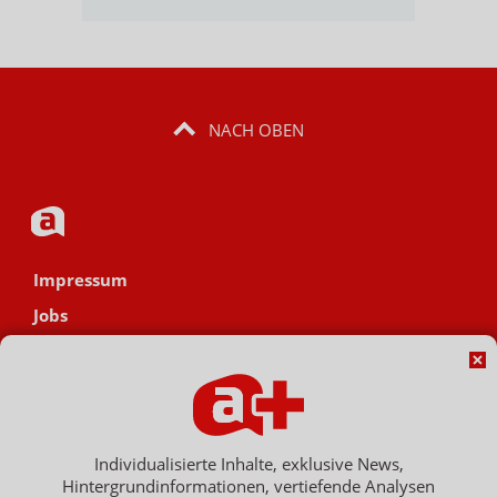
NACH OBEN
Impressum
Jobs
Datenschutz
AGB
Netiquette
Hinweisgebersystem
Individualisierte Inhalte, exklusive News,
Hintergrundinformationen, vertiefende Analysen
Vertrag widerrufen