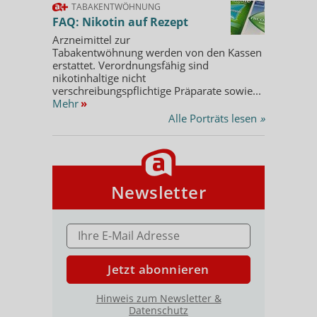
TABAKENTWÖHNUNG
FAQ: Nikotin auf Rezept
Arzneimittel zur
Tabakentwöhnung werden von den Kassen
erstattet. Verordnungsfähig sind
nikotinhaltige nicht
verschreibungspflichtige Präparate sowie...
Mehr
»
Alle Porträts lesen
»
Newsletter
E-MAIL ADRESSE
Jetzt abonnieren
Hinweis zum Newsletter &
Datenschutz