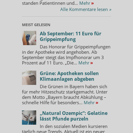
standen Patientinnen und...
Mehr
»
Alle Kommentare lesen
»
MEIST GELESEN
Ab September: 11 Euro für
Grippeimpfung
Das Honorar für Grippeimpfungen
in der Apotheke wird angehoben. Ab
September steigt das Impfhonorar um 3
Prozent auf 11 Euro. „Die...
Mehr
»
Grüne: Apotheken sollen
Klimaanlagen abgeben
Die Grünen in Bayern haben sich
für mehr Hitzeschutz starkgemacht. Unter
dem Motto „Bayern braucht Abkühlung –
schnelle Hilfe für besonders...
Mehr
»
„Natural Ozempic“: Gelatine
lässt Pfunde purzeln
In den sozialen Medien kursieren
täglich neue Trends. Aktuell ist ein neuer