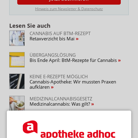
Hinweis zum Newsletter & Datenschutz
Lesen Sie auch
CANNABIS AUF BTM-REZEPT
Retaxverzicht bis Mai
ÜBERGANGSLÖSUNG
Bis Ende April: BtM-Rezepte für Cannabis
KEINE E-REZEPTE MÖGLICH
Cannabis-Apotheke: Wir mussten Praxen
aufklären
MEDIZINALCANNABISGESETZ
Medizinalcannabis: Was gilt?
Neuere Artikel zum Thema
FRIEDENSPFLICHT