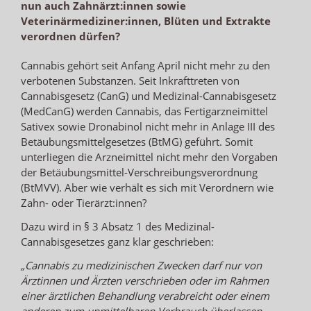
nun auch Zahnärzt:innen sowie
Veterinärmediziner:innen, Blüten und Extrakte
verordnen dürfen?
Cannabis gehört seit Anfang April nicht mehr zu den
verbotenen Substanzen. Seit Inkrafttreten von
Cannabisgesetz (CanG) und Medizinal-Cannabisgesetz
(MedCanG) werden Cannabis, das Fertigarzneimittel
Sativex sowie Dronabinol nicht mehr in Anlage III des
Betäubungsmittelgesetzes (BtMG) geführt. Somit
unterliegen die Arzneimittel nicht mehr den Vorgaben
der Betäubungsmittel-Verschreibungsverordnung
(BtMVV). Aber wie verhält es sich mit Verordnern wie
Zahn- oder Tierärzt:innen?
Dazu wird in § 3 Absatz 1 des Medizinal-
Cannabisgesetzes ganz klar geschrieben:
„Cannabis zu medizinischen Zwecken darf nur von
Ärztinnen und Ärzten verschrieben oder im Rahmen
einer ärztlichen Behandlung verabreicht oder einem
anderen zum unmittelbaren Verbrauch überlassen