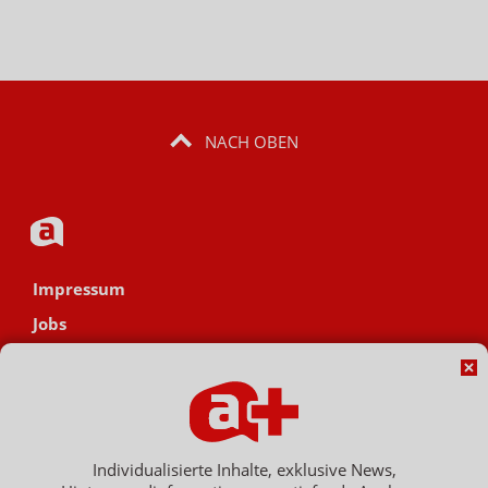
NACH OBEN
Impressum
Jobs
Datenschutz
AGB
Netiquette
Hinweisgebersystem
Individualisierte Inhalte, exklusive News,