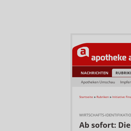
NACHRICHTEN
RUBRIK
Apotheken Umschau
Impfe
Startseite
»
Rubriken
»
Initiative Fi
WIRTSCHAFTS-IDENTIFIKAT
Ab sofort: D