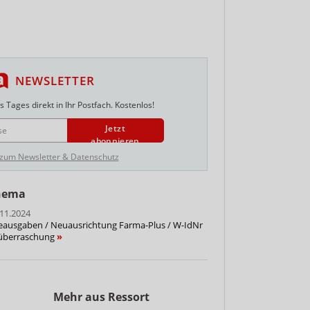
NEWSLETTER
 Tages direkt in Ihr Postfach. Kostenlos!
Jetzt
abonnieren
 zum Newsletter & Datenschutz
Thema
11.2024
beausgaben / Neuausrichtung Farma-Plus / W-IdNr
lüberraschung
Mehr aus Ressort