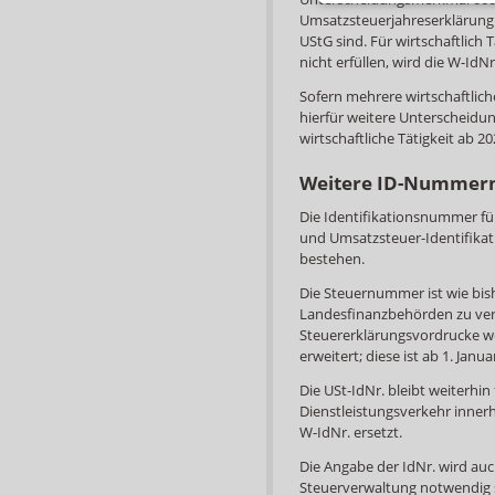
Umsatzsteuerjahreserklärung 
UStG sind. Für wirtschaftlich
nicht erfüllen, wird die W-IdN
Sofern mehrere wirtschaftlich
hierfür weitere Unterscheidu
wirtschaftliche Tätigkeit ab 20
Weitere ID-Nummer
Die Identifikationsnummer fü
und Umsatzsteuer-Identifikat
bestehen.
Die Steuernummer ist wie bis
Landesfinanzbehörden zu ver
Steuererklärungsvordrucke w
erweitert; diese ist ab 1. Janu
Die USt-IdNr. bleibt weiterh
Dienstleistungsverkehr innerh
W-IdNr. ersetzt.
Die Angabe der IdNr. wird auc
Steuerverwaltung notwendig 