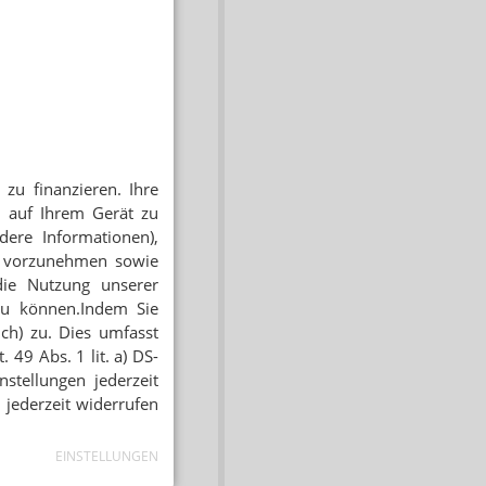
zu finanzieren. Ihre
 auf Ihrem Gerät zu
dere Informationen),
en vorzunehmen sowie
die Nutzung unserer
zu können.Indem Sie
ich) zu. Dies umfasst
 49 Abs. 1 lit. a) DS-
stellungen jederzeit
 jederzeit widerrufen
EINSTELLUNGEN