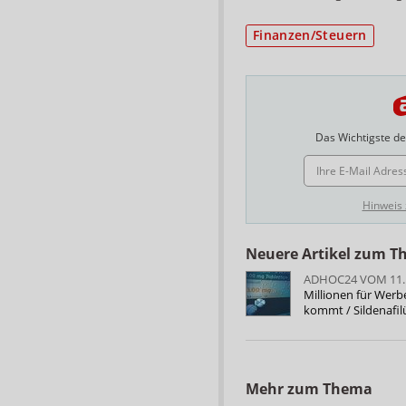
Finanzen/Steuern
Das Wichtigste des
E-MAIL ADRESSE
Hinweis
Neuere Artikel zum 
ADHOC24 VOM 11.
Millionen für Wer
kommt / Sildenafi
Mehr zum Thema