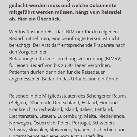
gedacht werden muss und welche Dokumente
mitgeführt werden müssen, hängt vom Reiseziel
ab. Hier ein Überblick.
Wer ins Ausland reist, darf BtM nur für den eigenen
Bedarf mitnehmen, eine beauftragte Person ist nicht
berechtigt. Der Arzt darf entsprechende Präparate nach
den Vorgaben der
Betäubungsmittelverschreibungsverordnung (BtMVV)
für einen Bedarf von bis zu 30 Tagen verordnen.
Patienten dürfen dann den für die Reisedauer
angemessenen Bedarf in das Urlaubsland einführen.
Reisende in die Mitgliedsstaaten des Schengener Raums
(Belgien, Dänemark, Deutschland, Estland, Finnland,
Frankreich, Griechenland, Island, Italien, Lettland,
Liechtenstein, Litauen, Luxemburg, Malta, Niederlande,
Norwegen, Österreich, Polen, Portugal, Schweden,
Schweiz, Slowakei, Slowenien, Spanien, Tschechien und
Ungarn) benötigen eine vom Arzt ausgefüllte