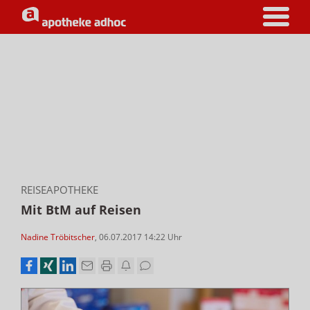
REISEAPOTHEKE
Mit BtM auf Reisen
Nadine Tröbitscher
,
06.07.2017 14:22
Uhr