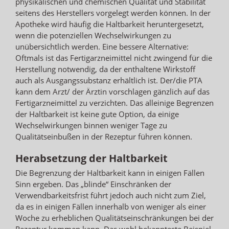
physikalischen und chemischen Qualität und Stabilität
seitens des Herstellers vorgelegt werden können. In der
Apotheke wird häufig die Haltbarkeit heruntergesetzt,
wenn die potenziellen Wechselwirkungen zu
unübersichtlich werden. Eine bessere Alternative:
Oftmals ist das Fertigarzneimittel nicht zwingend für die
Herstellung notwendig, da der enthaltene Wirkstoff
auch als Ausgangssubstanz erhältlich ist. Der/die PTA
kann dem Arzt/ der Ärztin vorschlagen gänzlich auf das
Fertigarzneimittel zu verzichten. Das alleinige Begrenzen
der Haltbarkeit ist keine gute Option, da einige
Wechselwirkungen binnen weniger Tage zu
Qualitätseinbußen in der Rezeptur führen können.
Herabsetzung der Haltbarkeit
Die Begrenzung der Haltbarkeit kann in einigen Fällen
Sinn ergeben. Das „blinde“ Einschränken der
Verwendbarkeitsfrist führt jedoch auch nicht zum Ziel,
da es in einigen Fällen innerhalb von weniger als einer
Woche zu erheblichen Qualitätseinschränkungen bei der
Rezeptur kommen kann. Das wohl bekannteste Beispiel