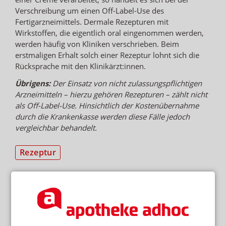
Verschreibung um einen Off-Label-Use des
Fertigarzneimittels. Dermale Rezepturen mit
Wirkstoffen, die eigentlich oral eingenommen werden,
werden häufig von Kliniken verschrieben. Beim
erstmaligen Erhalt solch einer Rezeptur lohnt sich die
Rücksprache mit den Klinikärzt:innen.
Übrigens:
Der Einsatz von nicht zulassungspflichtigen
Arzneimitteln – hierzu gehören Rezepturen – zählt nicht
als Off-Label-Use. Hinsichtlich der Kostenübernahme
durch die Krankenkasse werden diese Fälle jedoch
vergleichbar behandelt.
Rezeptur
NEWSLETTER
Das Wichtigste des Tages direkt in
Ihr Postfach. Kostenlos!