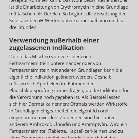
ist die Einarbeitung von Erythromycin in eine Grundlage
mit falschen pH-Bereich. So beginnt die Zersetzung der
Substanz bei pH-Werten unter 6 innerhalb von ein bis
drei Stunden.
Verwendung außerhalb einer
zugelassenen Indikation
Durch das Mischen von verschiedenen
Fertigarzneimitteln untereinander oder von
Fertigarzneimitteln mit anderen Grundlagen kann die
eigentliche Indikation geändert werden. Deshalb
müssen sich Apotheken im Rahmen der
Plausibilitätsprüfung immer fragen, ob die Indikation für
die Verordnung noch gegeben ist. Als Beispiel lassen
sich hier Dermatika nennen: Oftmals werden Wirkstoffe
in Grundlagen eingearbeitet, die eigentlich oral
eingenommen werden. Zu nennen sind hier unter
anderem Ambroxol, Clonidin und Amitriptylin. Wird ein
Fertigarzneimittel (Tablette, Kapsel) zerkleinert und zu
einer Creme verarbeitet, so handelt es sich bei der