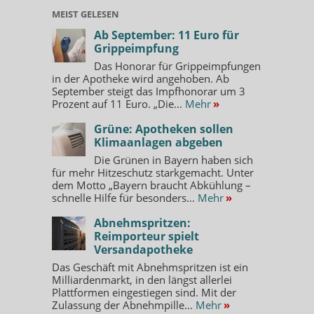
MEIST GELESEN
Ab September: 11 Euro für
Grippeimpfung
Das Honorar für Grippeimpfungen
in der Apotheke wird angehoben. Ab
September steigt das Impfhonorar um 3
Prozent auf 11 Euro. „Die...
Mehr
»
Grüne: Apotheken sollen
Klimaanlagen abgeben
Die Grünen in Bayern haben sich
für mehr Hitzeschutz starkgemacht. Unter
dem Motto „Bayern braucht Abkühlung –
schnelle Hilfe für besonders...
Mehr
»
Abnehmspritzen:
Reimporteur spielt
Versandapotheke
Das Geschäft mit Abnehmspritzen ist ein
Milliardenmarkt, in den längst allerlei
Plattformen eingestiegen sind. Mit der
Zulassung der Abnehmpille...
Mehr
»