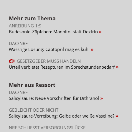
Mehr zum Thema
ANREIBUNG 1:9
Budesonid-Zäpfchen: Mannitol statt Dextrin
DAC/NRF
Wässrige Lösung: Captopril mag es kühl
GESETZGEBER MUSS HANDELN
Urteil verbietet Rezepturen im Sprechstundenbedarf
Mehr aus Ressort
DAC/NRF
Salicylsäure: Neue Vorschriften für Dithranol
GEBLEICHT ODER NICHT
Salicylsäure-Verreibung: Gelbe oder weiße Vaseline?
NRF SCHLIESST VERSORGUNGSLÜCKE