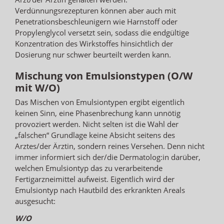
Verdünnungsrezepturen können aber auch mit
Penetrationsbeschleunigern wie Harnstoff oder
Propylenglycol versetzt sein, sodass die endgültige
Konzentration des Wirkstoffes hinsichtlich der
Dosierung nur schwer beurteilt werden kann.
Mischung von Emulsionstypen (O/W
mit W/O)
Das Mischen von Emulsiontypen ergibt eigentlich
keinen Sinn, eine Phasenbrechung kann unnötig
provoziert werden. Nicht selten ist die Wahl der
„falschen“ Grundlage keine Absicht seitens des
Arztes/der Ärztin, sondern reines Versehen. Denn nicht
immer informiert sich der/die Dermatolog:in darüber,
welchen Emulsiontyp das zu verarbeitende
Fertigarzneimittel aufweist. Eigentlich wird der
Emulsiontyp nach Hautbild des erkrankten Areals
ausgesucht:
W/O