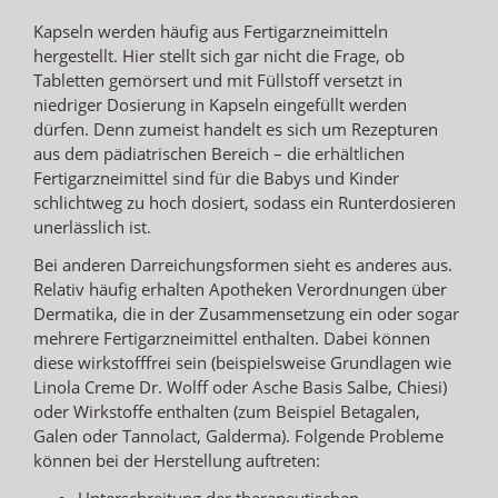
Kapseln werden häufig aus Fertigarzneimitteln
hergestellt. Hier stellt sich gar nicht die Frage, ob
Tabletten gemörsert und mit Füllstoff versetzt in
niedriger Dosierung in Kapseln eingefüllt werden
dürfen. Denn zumeist handelt es sich um Rezepturen
aus dem pädiatrischen Bereich – die erhältlichen
Fertigarzneimittel sind für die Babys und Kinder
schlichtweg zu hoch dosiert, sodass ein Runterdosieren
unerlässlich ist.
Bei anderen Darreichungsformen sieht es anderes aus.
Relativ häufig erhalten Apotheken Verordnungen über
Dermatika, die in der Zusammensetzung ein oder sogar
mehrere Fertigarzneimittel enthalten. Dabei können
diese wirkstofffrei sein (beispielsweise Grundlagen wie
Linola Creme Dr. Wolff oder Asche Basis Salbe, Chiesi)
oder Wirkstoffe enthalten (zum Beispiel Betagalen,
Galen oder Tannolact, Galderma). Folgende Probleme
können bei der Herstellung auftreten:
Unterschreitung der therapeutischen