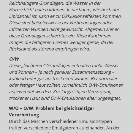
Reichhaltigere Grundlagen, die Wasser in der
Hornschicht halten können. Je nachdem, wie hoch der
Lipidanteil ist, kann es zu Okklusionseffekten kommen.
Diese sind beispielsweise bei Verbrennungen oder
infizierten Wunden nicht gewünscht. Allgemein ziehen
diese Grundlagen schlechter ein. Viele Kund:innen
mögen die fettigeren Cremes weniger gerne, da der
Rückstand als störend empfungen wird.
O/W
Diese „leichteren“ Grundlagen enthalten mehr Wasser
und können – je nach genauer Zusammensetzung –
kühlend oder gar austrocknend wirken. Bei normaler
oder fettiger Haut sollten vornehmlich O/W-Emulsionen
angewendet werden. Zur langfristigen Versorgung
trockener Haut sind O/W-Emulsionen eher ungeeignet.
W/O – O/W: Problem bei gleichzeitiger
Verarbeitung
Durch das Mischen verschiedener Emulsionstypen
treffen verschiedene Emulgatoren aufeinander. An der