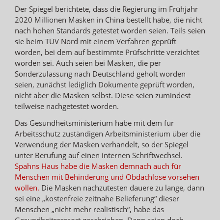
Der Spiegel berichtete, dass die Regierung im Frühjahr
2020 Millionen Masken in China bestellt habe, die nicht
nach hohen Standards getestet worden seien. Teils seien
sie beim TÜV Nord mit einem Verfahren geprüft
worden, bei dem auf bestimmte Prüfschritte verzichtet
worden sei. Auch seien bei Masken, die per
Sonderzulassung nach Deutschland geholt worden
seien, zunächst lediglich Dokumente geprüft worden,
nicht aber die Masken selbst. Diese seien zumindest
teilweise nachgetestet worden.
Das Gesundheitsministerium habe mit dem für
Arbeitsschutz zuständigen Arbeitsministerium über die
Verwendung der Masken verhandelt, so der Spiegel
unter Berufung auf einen internen Schriftwechsel.
Spahns Haus habe die Masken demnach auch für
Menschen mit Behinderung und Obdachlose vorsehen
wollen.
Die Masken nachzutesten dauere zu lange, dann
sei eine „kostenfreie zeitnahe Belieferung“ dieser
Menschen „nicht mehr realistisch“, habe das
Gesundheitsressort geschrieben. Dann seien doch