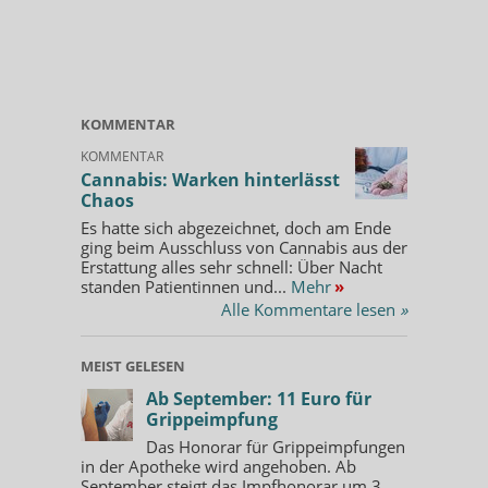
KOMMENTAR
KOMMENTAR
Cannabis: Warken hinterlässt
Chaos
Es hatte sich abgezeichnet, doch am Ende
ging beim Ausschluss von Cannabis aus der
Erstattung alles sehr schnell: Über Nacht
standen Patientinnen und...
Mehr
»
Alle Kommentare lesen
»
MEIST GELESEN
Ab September: 11 Euro für
Grippeimpfung
Das Honorar für Grippeimpfungen
in der Apotheke wird angehoben. Ab
September steigt das Impfhonorar um 3