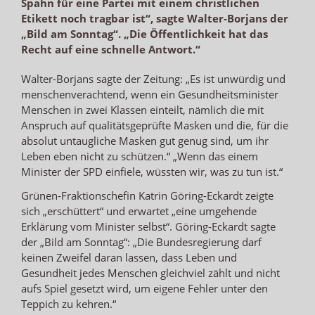
Spahn für eine Partei mit einem christlichen
Etikett noch tragbar ist“, sagte Walter-Borjans der
„Bild am Sonntag“. „Die Öffentlichkeit hat das
Recht auf eine schnelle Antwort.“
Walter-Borjans sagte der Zeitung: „Es ist unwürdig und
menschenverachtend, wenn ein Gesundheitsminister
Menschen in zwei Klassen einteilt, nämlich die mit
Anspruch auf qualitätsgeprüfte Masken und die, für die
absolut untaugliche Masken gut genug sind, um ihr
Leben eben nicht zu schützen.“ „Wenn das einem
Minister der SPD einfiele, wüssten wir, was zu tun ist.“
Grünen-Fraktionschefin Katrin Göring-Eckardt zeigte
sich „erschüttert“ und erwartet „eine umgehende
Erklärung vom Minister selbst“. Göring-Eckardt sagte
der „Bild am Sonntag“: „Die Bundesregierung darf
keinen Zweifel daran lassen, dass Leben und
Gesundheit jedes Menschen gleichviel zählt und nicht
aufs Spiel gesetzt wird, um eigene Fehler unter den
Teppich zu kehren.“