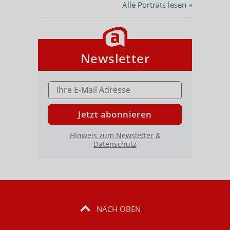
Alle Porträts lesen
»
Newsletter
E-MAIL ADRESSE
Jetzt abonnieren
Hinweis zum Newsletter &
Datenschutz
NACH OBEN