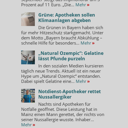
Prozent auf 11 Euro. „Die...
Mehr
»
Grüne: Apotheken sollen
Klimaanlagen abgeben
Die Grünen in Bayern haben sich
für mehr Hitzeschutz starkgemacht. Unter
dem Motto „Bayern braucht Abkühlung –
schnelle Hilfe für besonders...
Mehr
»
„Natural Ozempic“: Gelatine
lässt Pfunde purzeln
In den sozialen Medien kursieren
täglich neue Trends. Aktuell ist ein neuer
Hype um „Natural Ozempic“ entstanden.
Dabei spielt Gelatine eine...
Mehr
»
Notdienst-Apotheker rettet
Nussallergiker
Nachts sind Apotheken für
Notfälle geöffnet. Diese Leistung hat in
Mainz einen Mann gerettet, der nichts von
seiner Nussallergie wusste. Inhaber...
Mehr
»