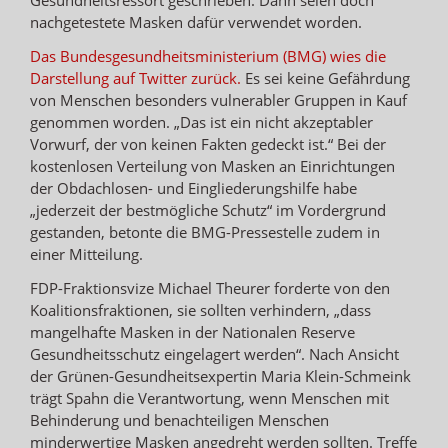
nachgetestete Masken dafür verwendet worden.
Das Bundesgesundheitsministerium (BMG) wies die
Darstellung auf Twitter zurück.
Es sei keine Gefährdung
von Menschen besonders vulnerabler Gruppen in Kauf
genommen worden. „Das ist ein nicht akzeptabler
Vorwurf, der von keinen Fakten gedeckt ist.“ Bei der
kostenlosen Verteilung von Masken an Einrichtungen
der Obdachlosen- und Eingliederungshilfe habe
„jederzeit der bestmögliche Schutz“ im Vordergrund
gestanden, betonte die BMG-Pressestelle zudem in
einer Mitteilung.
FDP-Fraktionsvize Michael Theurer forderte von den
Koalitionsfraktionen, sie sollten verhindern, „dass
mangelhafte Masken in der Nationalen Reserve
Gesundheitsschutz eingelagert werden“. Nach Ansicht
der Grünen-Gesundheitsexpertin Maria Klein-Schmeink
trägt Spahn die Verantwortung, wenn Menschen mit
Behinderung und benachteiligen Menschen
minderwertige Masken angedreht werden sollten. Treffe