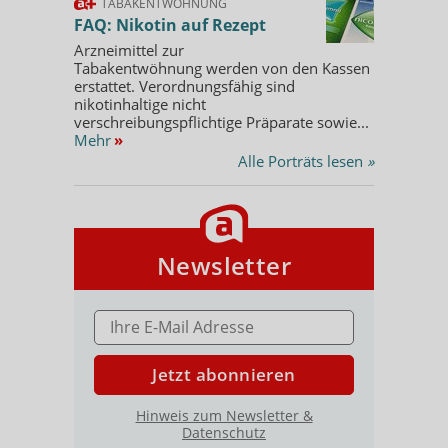
TABAKENTWÖHNUNG
FAQ: Nikotin auf Rezept
Arzneimittel zur
Tabakentwöhnung werden von den Kassen
erstattet. Verordnungsfähig sind
nikotinhaltige nicht
verschreibungspflichtige Präparate sowie...
Mehr
»
Alle Porträts lesen
»
Newsletter
E-MAIL ADRESSE
Jetzt abonnieren
Hinweis zum Newsletter &
Datenschutz