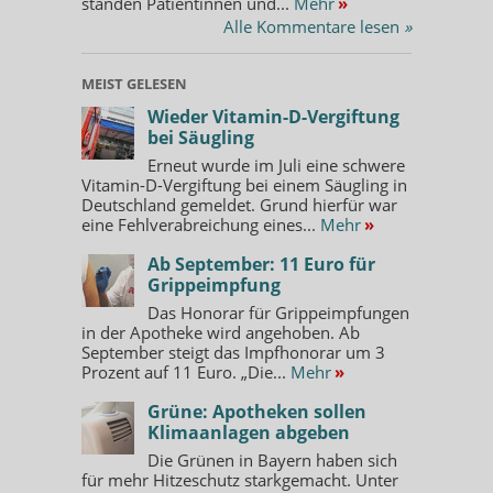
standen Patientinnen und...
Mehr
»
Alle Kommentare lesen
»
MEIST GELESEN
Wieder Vitamin-D-Vergiftung
bei Säugling
Erneut wurde im Juli eine schwere
Vitamin-D-Vergiftung bei einem Säugling in
Deutschland gemeldet. Grund hierfür war
eine Fehlverabreichung eines...
Mehr
»
Ab September: 11 Euro für
Grippeimpfung
Das Honorar für Grippeimpfungen
in der Apotheke wird angehoben. Ab
September steigt das Impfhonorar um 3
Prozent auf 11 Euro. „Die...
Mehr
»
Grüne: Apotheken sollen
Klimaanlagen abgeben
Die Grünen in Bayern haben sich
für mehr Hitzeschutz starkgemacht. Unter