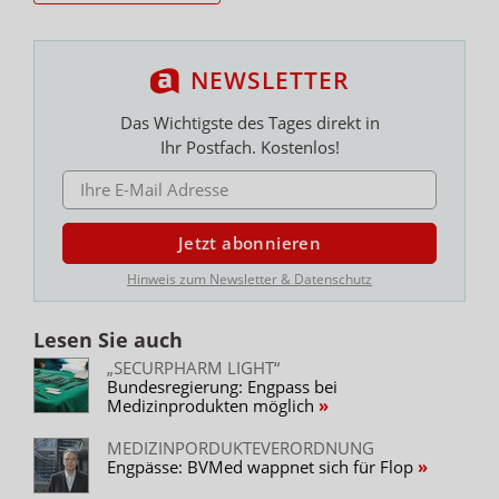
NEWSLETTER
Das Wichtigste des Tages direkt in
Ihr Postfach. Kostenlos!
E-MAIL ADRESSE
Jetzt abonnieren
Hinweis zum Newsletter & Datenschutz
Lesen Sie auch
„SECURPHARM LIGHT“
Bundesregierung: Engpass bei
Medizinprodukten möglich
MEDIZINPORDUKTEVERORDNUNG
Engpässe: BVMed wappnet sich für Flop