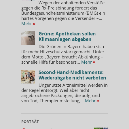
Wegen der anhaltenden Verstöße
gegen die Rx-Preisbindung fordert das
Bundesgesundheitsministerium (BMG) ein
hartes Vorgehen gegen die Versender –...
Mehr
»
Grüne: Apotheken sollen
Klimaanlagen abgeben
Die Grünen in Bayern haben sich
für mehr Hitzeschutz starkgemacht. Unter
dem Motto „Bayern braucht Abkühlung –
schnelle Hilfe für besonders...
Mehr
»
Second-Hand-Medikamente:
Wiederabgabe nicht verboten
Ungenutzte Arzneimittel werden in
der Regel entsorgt. Weil aber nicht
angebrochene Packungen, die aufgrund
von Tod, Therapieumstellung,...
Mehr
»
PORTRÄT