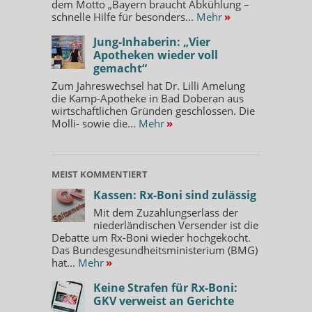
dem Motto „Bayern braucht Abkühlung –
schnelle Hilfe für besonders...
Mehr
»
Jung-Inhaberin: „Vier
Apotheken wieder voll
gemacht“
Zum Jahreswechsel hat Dr. Lilli Amelung
die Kamp-Apotheke in Bad Doberan aus
wirtschaftlichen Gründen geschlossen. Die
Molli- sowie die...
Mehr
»
MEIST KOMMENTIERT
Kassen: Rx-Boni sind zulässig
Mit dem Zuzahlungserlass der
niederländischen Versender ist die
Debatte um Rx-Boni wieder hochgekocht.
Das Bundesgesundheitsministerium (BMG)
hat...
Mehr
»
Keine Strafen für Rx-Boni:
GKV verweist an Gerichte