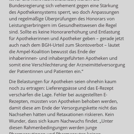
Bundesregierung sich vehement gegen eine Stärkung
des Apothekensystems sperrt, wo doch Anpassungen
und regelmäßige Überprüfungen des Honorars von
Leistungserbringern im Gesundheitswesen die Regel
sind. Sollte es keine Honorarerhöhung und Entlastung
für Apothekerinnen und Apotheker geben – gerade jetzt
auch nach dem BGH-Urteil zum Skontoverbot – läutet
die Ampel-Koalition bewusst das Ende der
inhaberinnen- und inhabergeführten Apotheken und
somit eine Verschlechterung der Arzneimittelversorgung
der Patientinnen und Patienten ein.“
Die Belastungen für Apotheken seien ohnehin kaum
noch zu ertragen: Lieferengpässe und das E-Rezept
verschärfen die Lage. Fehler bei ausgestellten E-
Rezepten, müssten von Apotheken behoben werden,
damit diese am Ende der Versorgungskette nicht das
Nachsehen hätten und Retaxationen riskieren. Kein
Wunder, dass sich kaum Nachwuchs findet. „Unter
diesen Rahmenbedingungen werden junge
Pharmazeutinnen und Pharmazeuten keinen