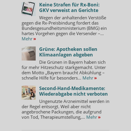
Keine Strafen für Rx-Boni:
GKV verweist an Gerichte
Wegen der anhaltenden Verstöße
gegen die Rx-Preisbindung fordert das
Bundesgesundheitsministerium (BMG) ein
hartes Vorgehen gegen die Versender –...
Mehr
»
Grüne: Apotheken sollen
Klimaanlagen abgeben
Die Grünen in Bayern haben sich
für mehr Hitzeschutz starkgemacht. Unter
dem Motto „Bayern braucht Abkühlung –
schnelle Hilfe für besonders...
Mehr
»
Second-Hand-Medikamente:
Wiederabgabe nicht verboten
Ungenutzte Arzneimittel werden in
der Regel entsorgt. Weil aber nicht
angebrochene Packungen, die aufgrund
von Tod, Therapieumstellung,...
Mehr
»