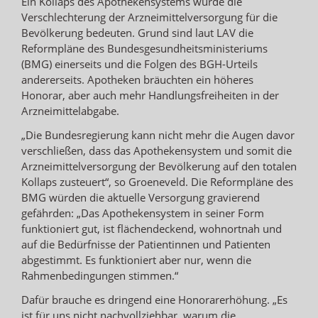
Ein Kollaps des Apothekensystems würde die
Verschlechterung der Arzneimittelversorgung für die
Bevölkerung bedeuten. Grund sind laut LAV die
Reformpläne des Bundesgesundheitsministeriums
(BMG) einerseits und die Folgen des BGH-Urteils
andererseits. Apotheken bräuchten ein höheres
Honorar, aber auch mehr Handlungsfreiheiten in der
Arzneimittelabgabe.
„Die Bundesregierung kann nicht mehr die Augen davor
verschließen, dass das Apothekensystem und somit die
Arzneimittelversorgung der Bevölkerung auf den totalen
Kollaps zusteuert“, so Groeneveld. Die Reformpläne des
BMG würden die aktuelle Versorgung gravierend
gefährden: „Das Apothekensystem in seiner Form
funktioniert gut, ist flächendeckend, wohnortnah und
auf die Bedürfnisse der Patientinnen und Patienten
abgestimmt. Es funktioniert aber nur, wenn die
Rahmenbedingungen stimmen.“
Dafür brauche es dringend eine Honorarerhöhung. „Es
ist für uns nicht nachvollziehbar, warum die