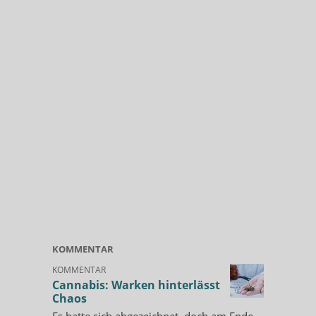
KOMMENTAR
KOMMENTAR
Cannabis: Warken hinterlässt
Chaos
Es hatte sich abgezeichnet, doch am Ende