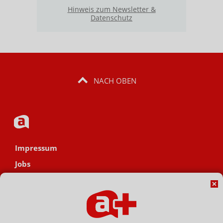
Hinweis zum Newsletter &
Datenschutz
NACH OBEN
Impressum
Jobs
Datenschutz
AGB
Netiquette