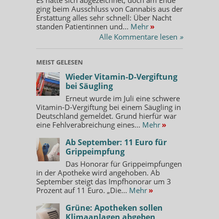
ging beim Ausschluss von Cannabis aus der
Erstattung alles sehr schnell: Über Nacht
standen Patientinnen und...
Mehr
»
Alle Kommentare lesen
»
MEIST GELESEN
Wieder Vitamin-D-Vergiftung
bei Säugling
Erneut wurde im Juli eine schwere
Vitamin-D-Vergiftung bei einem Säugling in
Deutschland gemeldet. Grund hierfür war
eine Fehlverabreichung eines...
Mehr
»
Ab September: 11 Euro für
Grippeimpfung
Das Honorar für Grippeimpfungen
in der Apotheke wird angehoben. Ab
September steigt das Impfhonorar um 3
Prozent auf 11 Euro. „Die...
Mehr
»
Grüne: Apotheken sollen
Klimaanlagen abgeben