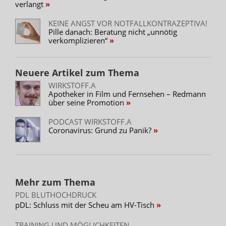
verlangt
KEINE ANGST VOR NOTFALLKONTRAZEPTIVA!
Pille danach: Beratung nicht „unnötig
verkomplizieren“
Neuere Artikel zum Thema
WIRKSTOFF.A
Apotheker in Film und Fernsehen – Redmann
über seine Promotion
PODCAST WIRKSTOFF.A
Coronavirus: Grund zu Panik?
Mehr zum Thema
PDL BLUTHOCHDRUCK
pDL: Schluss mit der Scheu am HV-Tisch
TRAINING UND MÖGLICHKEITEN