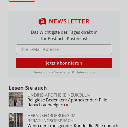
NEWSLETTER
Das Wichtigste des Tages direkt in
Ihr Postfach. Kostenlos!
E-MAIL ADRESSE
Jetzt abonnieren
Hinweis zum Newsletter & Datenschutz
Lesen Sie auch
UNDINE-APOTHEKE NEUKÖLLN
Religiöse Bedenken: Apotheker darf Pille
danach verweigern
HERAUSFORDERUNG IM
BERATUNGSGESPRÄCH
Wenn der Transgender-Kunde die Pille danach