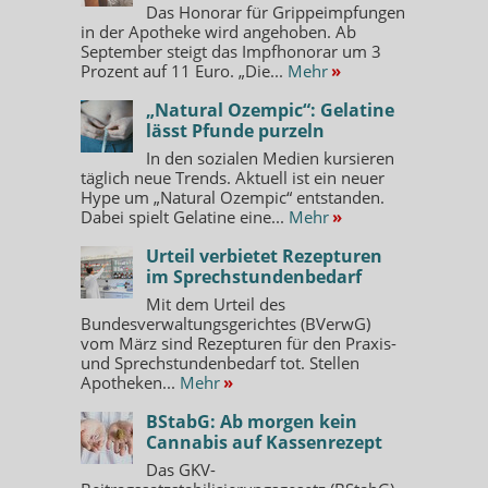
Das Honorar für Grippeimpfungen
in der Apotheke wird angehoben. Ab
September steigt das Impfhonorar um 3
Prozent auf 11 Euro. „Die...
Mehr
»
„Natural Ozempic“: Gelatine
lässt Pfunde purzeln
In den sozialen Medien kursieren
täglich neue Trends. Aktuell ist ein neuer
Hype um „Natural Ozempic“ entstanden.
Dabei spielt Gelatine eine...
Mehr
»
Urteil verbietet Rezepturen
im Sprechstundenbedarf
Mit dem Urteil des
Bundesverwaltungsgerichtes (BVerwG)
vom März sind Rezepturen für den Praxis-
und Sprechstundenbedarf tot. Stellen
Apotheken...
Mehr
»
BStabG: Ab morgen kein
Cannabis auf Kassenrezept
Das GKV-