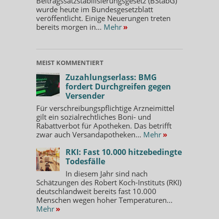
Beitragssatzstabilisierungsgesetz (BStabG)
wurde heute im Bundesgesetzblatt
veröffentlicht. Einige Neuerungen treten
bereits morgen in...
Mehr
»
MEIST KOMMENTIERT
Zuzahlungserlass: BMG
fordert Durchgreifen gegen
Versender
Für verschreibungspflichtige Arzneimittel
gilt ein sozialrechtliches Boni- und
Rabattverbot für Apotheken. Das betrifft
zwar auch Versandapotheken...
Mehr
»
RKI: Fast 10.000 hitzebedingte
Todesfälle
In diesem Jahr sind nach
Schätzungen des Robert Koch-Instituts (RKI)
deutschlandweit bereits fast 10.000
Menschen wegen hoher Temperaturen...
Mehr
»