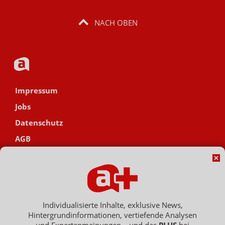
NACH OBEN
Impressum
Jobs
Datenschutz
AGB
Netiquette
Hinweisgebersystem
Vertrag widerrufen
Individualisierte Inhalte, exklusive News,
Hintergrundinformationen, vertiefende Analysen