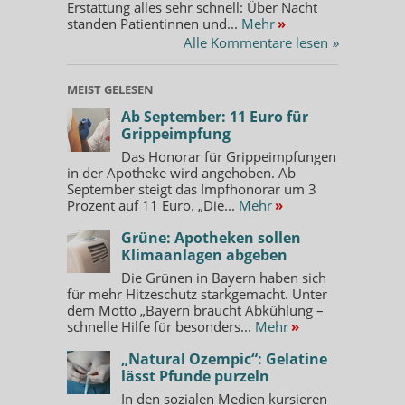
Erstattung alles sehr schnell: Über Nacht
standen Patientinnen und...
Mehr
»
Alle Kommentare lesen
»
MEIST GELESEN
Ab September: 11 Euro für
Grippeimpfung
Das Honorar für Grippeimpfungen
in der Apotheke wird angehoben. Ab
September steigt das Impfhonorar um 3
Prozent auf 11 Euro. „Die...
Mehr
»
Grüne: Apotheken sollen
Klimaanlagen abgeben
Die Grünen in Bayern haben sich
für mehr Hitzeschutz starkgemacht. Unter
dem Motto „Bayern braucht Abkühlung –
schnelle Hilfe für besonders...
Mehr
»
„Natural Ozempic“: Gelatine
lässt Pfunde purzeln
In den sozialen Medien kursieren