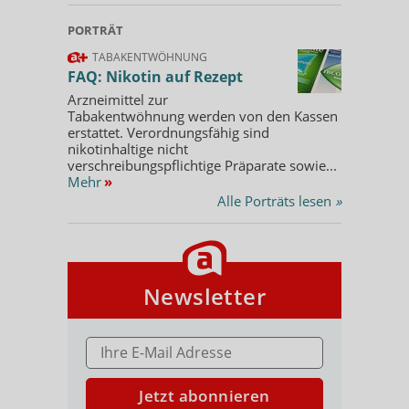
PORTRÄT
TABAKENTWÖHNUNG
FAQ: Nikotin auf Rezept
Arzneimittel zur
Tabakentwöhnung werden von den Kassen
erstattet. Verordnungsfähig sind
nikotinhaltige nicht
verschreibungspflichtige Präparate sowie...
Mehr
»
Alle Porträts lesen
»
Newsletter
E-MAIL ADRESSE
Jetzt abonnieren