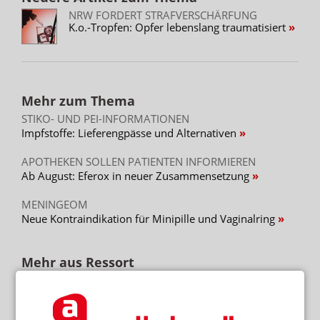
NRW FORDERT STRAFVERSCHÄRFUNG
K.o.-Tropfen: Opfer lebenslang traumatisiert
Mehr zum Thema
STIKO- UND PEI-INFORMATIONEN
Impfstoffe: Lieferengpässe und Alternativen
APOTHEKEN SOLLEN PATIENTEN INFORMIEREN
Ab August: Eferox in neuer Zusammensetzung
MENINGEOM
Neue Kontraindikation für Minipille und Vaginalring
Mehr aus Ressort
SEMAGLUTID
Wegovy-Tablette ab September verfügbar