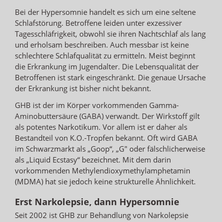
Bei der Hypersomnie handelt es sich um eine seltene
Schlafstörung. Betroffene leiden unter exzessiver
Tagesschläfrigkeit, obwohl sie ihren Nachtschlaf als lang
und erholsam beschreiben. Auch messbar ist keine
schlechtere Schlafqualität zu ermitteln. Meist beginnt
die Erkrankung im Jugendalter. Die Lebensqualität der
Betroffenen ist stark eingeschränkt. Die genaue Ursache
der Erkrankung ist bisher nicht bekannt.
GHB ist der im Körper vorkommenden Gamma-
Aminobuttersäure (GABA) verwandt. Der Wirkstoff gilt
als potentes Narkotikum. Vor allem ist er daher als
Bestandteil von K.O.-Tropfen bekannt. Oft wird GABA
im Schwarzmarkt als „Goop“, „G" oder fälschlicherweise
als „Liquid Ecstasy“ bezeichnet. Mit dem darin
vorkommenden Methylendioxymethylamphetamin
(MDMA) hat sie jedoch keine strukturelle Ähnlichkeit.
Erst Narkolepsie, dann Hypersomnie
Seit 2002 ist GHB zur Behandlung von Narkolepsie