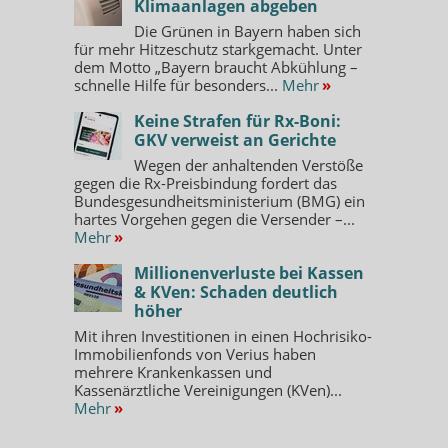
Klimaanlagen abgeben
Die Grünen in Bayern haben sich
für mehr Hitzeschutz starkgemacht. Unter
dem Motto „Bayern braucht Abkühlung –
schnelle Hilfe für besonders...
Mehr
»
Keine Strafen für Rx-Boni:
GKV verweist an Gerichte
Wegen der anhaltenden Verstöße
gegen die Rx-Preisbindung fordert das
Bundesgesundheitsministerium (BMG) ein
hartes Vorgehen gegen die Versender –...
Mehr
»
Millionenverluste bei Kassen
& KVen: Schaden deutlich
höher
Mit ihren Investitionen in einen Hochrisiko-
Immobilienfonds von Verius haben
mehrere Krankenkassen und
Kassenärztliche Vereinigungen (KVen)...
Mehr
»