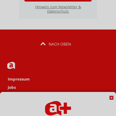
Hinweis zum Newsletter &
Datenschutz
NACH OBEN
Impressum
Jobs
Datenschutz
AGB
Netiquette