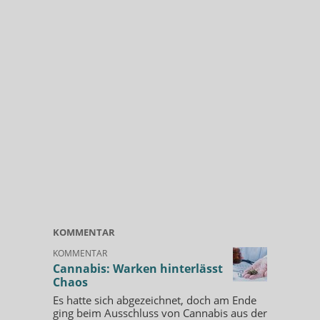
KOMMENTAR
KOMMENTAR
Cannabis: Warken hinterlässt
Chaos
Es hatte sich abgezeichnet, doch am Ende
ging beim Ausschluss von Cannabis aus der