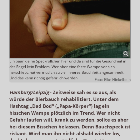
Ein paar kleine Speckröllchen hier und da sind für die Gesundheit in
der Regel kein Problem. Wer aber eine feste Wampe vor sich
herschiebt, hat vermutlich zu viel inneres Bauchfett angesammelt.
Und das kann richtig gefährlich werden.
Foto: Elke Hinkelbein
Hamburg/Leipzig
-
Zeitweise sah es so aus, als
würde der Bierbauch rehabilitiert. Unter dem
Hashtag „Dad Bod“ („Papa-Körper“) lag ein
bisschen Wampe plötzlich im Trend. Wer nicht
Gefahr laufen will, krank zu werden, sollte es aber
bei diesem Bisschen belassen. Denn Bauchspeck ist
riskant. Wird man ihn nicht alsbald wieder los,