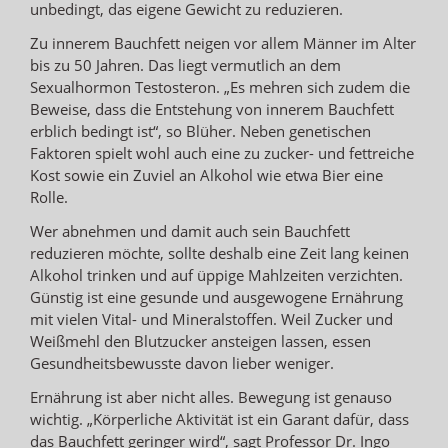
unbedingt, das eigene Gewicht zu reduzieren.
Zu innerem Bauchfett neigen vor allem Männer im Alter
bis zu 50 Jahren. Das liegt vermutlich an dem
Sexualhormon Testosteron. „Es mehren sich zudem die
Beweise, dass die Entstehung von innerem Bauchfett
erblich bedingt ist“, so Blüher. Neben genetischen
Faktoren spielt wohl auch eine zu zucker- und fettreiche
Kost sowie ein Zuviel an Alkohol wie etwa Bier eine
Rolle.
Wer abnehmen und damit auch sein Bauchfett
reduzieren möchte, sollte deshalb eine Zeit lang keinen
Alkohol trinken und auf üppige Mahlzeiten verzichten.
Günstig ist eine gesunde und ausgewogene Ernährung
mit vielen Vital- und Mineralstoffen. Weil Zucker und
Weißmehl den Blutzucker ansteigen lassen, essen
Gesundheitsbewusste davon lieber weniger.
Ernährung ist aber nicht alles. Bewegung ist genauso
wichtig. „Körperliche Aktivität ist ein Garant dafür, dass
das Bauchfett geringer wird“, sagt Professor Dr. Ingo