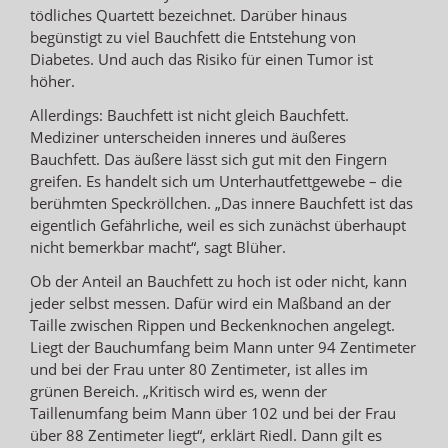
tödliches Quartett bezeichnet. Darüber hinaus
begünstigt zu viel Bauchfett die Entstehung von
Diabetes. Und auch das Risiko für einen Tumor ist
höher.
Allerdings: Bauchfett ist nicht gleich Bauchfett.
Mediziner unterscheiden inneres und äußeres
Bauchfett. Das äußere lässt sich gut mit den Fingern
greifen. Es handelt sich um Unterhautfettgewebe – die
berühmten Speckröllchen. „Das innere Bauchfett ist das
eigentlich Gefährliche, weil es sich zunächst überhaupt
nicht bemerkbar macht“, sagt Blüher.
Ob der Anteil an Bauchfett zu hoch ist oder nicht, kann
jeder selbst messen. Dafür wird ein Maßband an der
Taille zwischen Rippen und Beckenknochen angelegt.
Liegt der Bauchumfang beim Mann unter 94 Zentimeter
und bei der Frau unter 80 Zentimeter, ist alles im
grünen Bereich. „Kritisch wird es, wenn der
Taillenumfang beim Mann über 102 und bei der Frau
über 88 Zentimeter liegt“, erklärt Riedl. Dann gilt es