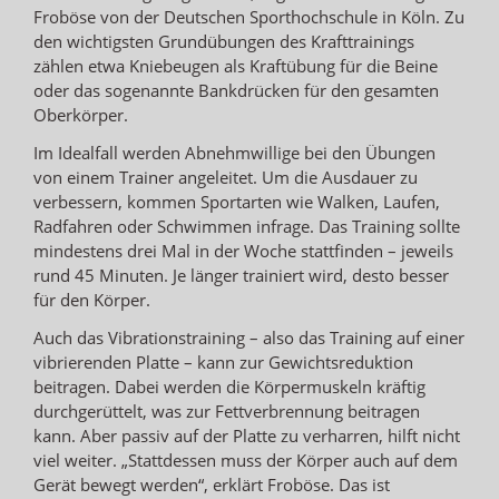
Froböse von der Deutschen Sporthochschule in Köln. Zu
den wichtigsten Grundübungen des Krafttrainings
zählen etwa Kniebeugen als Kraftübung für die Beine
oder das sogenannte Bankdrücken für den gesamten
Oberkörper.
Im Idealfall werden Abnehmwillige bei den Übungen
von einem Trainer angeleitet. Um die Ausdauer zu
verbessern, kommen Sportarten wie Walken, Laufen,
Radfahren oder Schwimmen infrage. Das Training sollte
mindestens drei Mal in der Woche stattfinden – jeweils
rund 45 Minuten. Je länger trainiert wird, desto besser
für den Körper.
Auch das Vibrationstraining – also das Training auf einer
vibrierenden Platte – kann zur Gewichtsreduktion
beitragen. Dabei werden die Körpermuskeln kräftig
durchgerüttelt, was zur Fettverbrennung beitragen
kann. Aber passiv auf der Platte zu verharren, hilft nicht
viel weiter. „Stattdessen muss der Körper auch auf dem
Gerät bewegt werden“, erklärt Froböse. Das ist