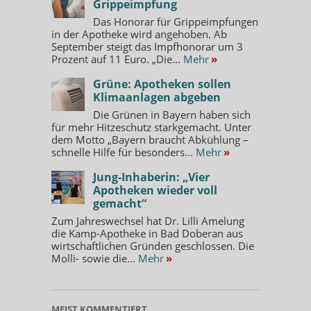
Grippeimpfung
Das Honorar für Grippeimpfungen
in der Apotheke wird angehoben. Ab
September steigt das Impfhonorar um 3
Prozent auf 11 Euro. „Die...
Mehr
»
Grüne: Apotheken sollen
Klimaanlagen abgeben
Die Grünen in Bayern haben sich
für mehr Hitzeschutz starkgemacht. Unter
dem Motto „Bayern braucht Abkühlung –
schnelle Hilfe für besonders...
Mehr
»
Jung-Inhaberin: „Vier
Apotheken wieder voll
gemacht“
Zum Jahreswechsel hat Dr. Lilli Amelung
die Kamp-Apotheke in Bad Doberan aus
wirtschaftlichen Gründen geschlossen. Die
Molli- sowie die...
Mehr
»
MEIST KOMMENTIERT