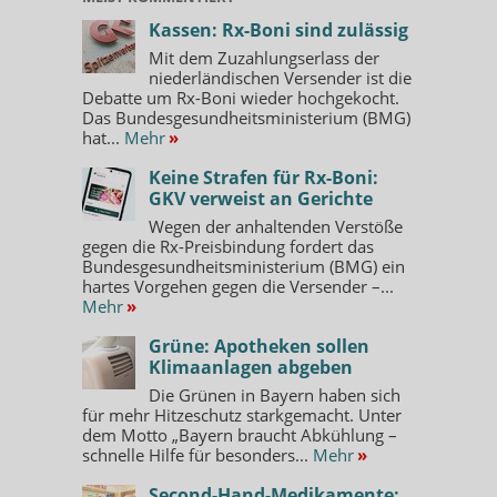
Kassen: Rx-Boni sind zulässig
Mit dem Zuzahlungserlass der
niederländischen Versender ist die
Debatte um Rx-Boni wieder hochgekocht.
Das Bundesgesundheitsministerium (BMG)
hat...
Mehr
»
Keine Strafen für Rx-Boni:
GKV verweist an Gerichte
Wegen der anhaltenden Verstöße
gegen die Rx-Preisbindung fordert das
Bundesgesundheitsministerium (BMG) ein
hartes Vorgehen gegen die Versender –...
Mehr
»
Grüne: Apotheken sollen
Klimaanlagen abgeben
Die Grünen in Bayern haben sich
für mehr Hitzeschutz starkgemacht. Unter
dem Motto „Bayern braucht Abkühlung –
schnelle Hilfe für besonders...
Mehr
»
Second-Hand-Medikamente: