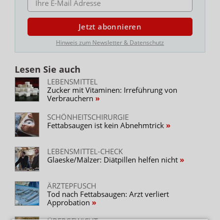
Jetzt abonnieren
Hinweis zum Newsletter & Datenschutz
Lesen Sie auch
LEBENSMITTEL
Zucker mit Vitaminen: Irreführung von
Verbrauchern
SCHÖNHEITSCHIRURGIE
Fettabsaugen ist kein Abnehmtrick
LEBENSMITTEL-CHECK
Glaeske/Mälzer: Diätpillen helfen nicht
ÄRZTEPFUSCH
Tod nach Fettabsaugen: Arzt verliert
Approbation