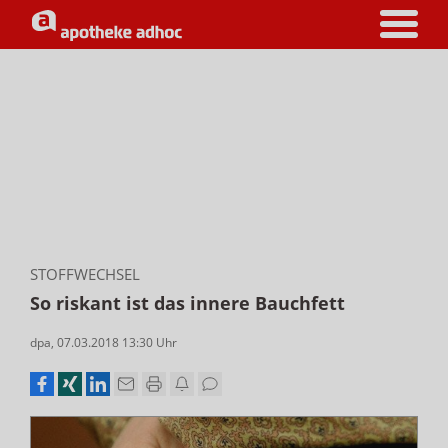
STOFFWECHSEL
So riskant ist das innere Bauchfett
dpa
,
07.03.2018 13:30
Uhr