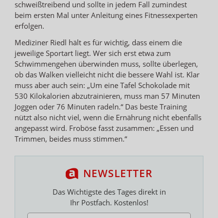
schweißtreibend und sollte in jedem Fall zumindest
beim ersten Mal unter Anleitung eines Fitnessexperten
erfolgen.
Mediziner Riedl hält es für wichtig, dass einem die
jeweilige Sportart liegt. Wer sich erst etwa zum
Schwimmengehen überwinden muss, sollte überlegen,
ob das Walken vielleicht nicht die bessere Wahl ist. Klar
muss aber auch sein: „Um eine Tafel Schokolade mit
530 Kilokalorien abzutrainieren, muss man 57 Minuten
Joggen oder 76 Minuten radeln.“ Das beste Training
nützt also nicht viel, wenn die Ernährung nicht ebenfalls
angepasst wird. Froböse fasst zusammen: „Essen und
Trimmen, beides muss stimmen.“
NEWSLETTER
Das Wichtigste des Tages direkt in
Ihr Postfach. Kostenlos!
E-MAIL ADRESSE