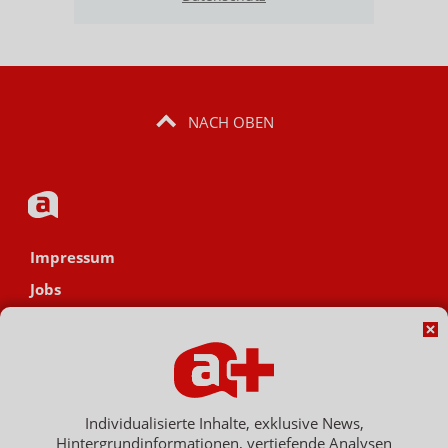
NACH OBEN
Impressum
Jobs
Datenschutz
AGB
Netiquette
Hinweisgebersystem
Individualisierte Inhalte, exklusive News,
Hintergrundinformationen, vertiefende Analysen