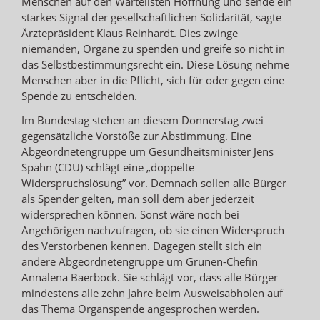
Menschen auf den Wartelisten Hoffnung und sende ein
starkes Signal der gesellschaftlichen Solidarität, sagte
Ärztepräsident Klaus Reinhardt. Dies zwinge
niemanden, Organe zu spenden und greife so nicht in
das Selbstbestimmungsrecht ein. Diese Lösung nehme
Menschen aber in die Pflicht, sich für oder gegen eine
Spende zu entscheiden.
Im Bundestag stehen an diesem Donnerstag zwei
gegensätzliche Vorstöße zur Abstimmung. Eine
Abgeordnetengruppe um Gesundheitsminister Jens
Spahn (CDU) schlägt eine „doppelte
Widerspruchslösung” vor. Demnach sollen alle Bürger
als Spender gelten, man soll dem aber jederzeit
widersprechen können. Sonst wäre noch bei
Angehörigen nachzufragen, ob sie einen Widerspruch
des Verstorbenen kennen. Dagegen stellt sich ein
andere Abgeordnetengruppe um Grünen-Chefin
Annalena Baerbock. Sie schlägt vor, dass alle Bürger
mindestens alle zehn Jahre beim Ausweisabholen auf
das Thema Organspende angesprochen werden.