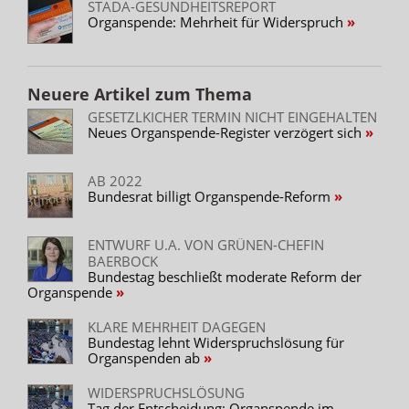
STADA-GESUNDHEITSREPORT
Organspende: Mehrheit für Widerspruch
Neuere Artikel zum Thema
GESETZLKICHER TERMIN NICHT EINGEHALTEN
Neues Organspende-Register verzögert sich
AB 2022
Bundesrat billigt Organspende-Reform
ENTWURF U.A. VON GRÜNEN-CHEFIN
BAERBOCK
Bundestag beschließt moderate Reform der
Organspende
KLARE MEHRHEIT DAGEGEN
Bundestag lehnt Widerspruchslösung für
Organspenden ab
WIDERSPRUCHSLÖSUNG
Tag der Entscheidung: Organspende im