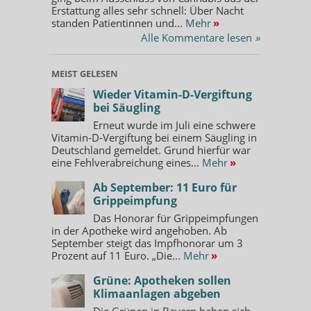
Erstattung alles sehr schnell: Über Nacht
standen Patientinnen und...
Mehr
»
Alle Kommentare lesen
»
MEIST GELESEN
Wieder Vitamin-D-Vergiftung
bei Säugling
Erneut wurde im Juli eine schwere
Vitamin-D-Vergiftung bei einem Säugling in
Deutschland gemeldet. Grund hierfür war
eine Fehlverabreichung eines...
Mehr
»
Ab September: 11 Euro für
Grippeimpfung
Das Honorar für Grippeimpfungen
in der Apotheke wird angehoben. Ab
September steigt das Impfhonorar um 3
Prozent auf 11 Euro. „Die...
Mehr
»
Grüne: Apotheken sollen
Klimaanlagen abgeben
Die Grünen in Bayern haben sich