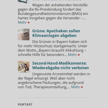
Wegen der anhaltenden Verstöße
gegen die Rx-Preisbindung fordert das
Bundesgesundheitsministerium (BMG) ein
hartes Vorgehen gegen die Versender –...
Mehr
»
Grüne: Apotheken sollen
Klimaanlagen abgeben
Die Grünen in Bayern haben sich
für mehr Hitzeschutz starkgemacht. Unter
dem Motto „Bayern braucht Abkühlung –
schnelle Hilfe für besonders...
Mehr
»
Second-Hand-Medikamente:
Wiederabgabe nicht verboten
Ungenutzte Arzneimittel werden in
der Regel entsorgt. Weil aber nicht
angebrochene Packungen, die aufgrund
von Tod, Therapieumstellung,...
Mehr
»
PORTRÄT