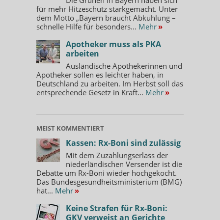
für mehr Hitzeschutz starkgemacht. Unter
dem Motto „Bayern braucht Abkühlung –
schnelle Hilfe für besonders...
Mehr
»
Apotheker muss als PKA
arbeiten
Ausländische Apothekerinnen und
Apotheker sollen es leichter haben, in
Deutschland zu arbeiten. Im Herbst soll das
entsprechende Gesetz in Kraft...
Mehr
»
MEIST KOMMENTIERT
Kassen: Rx-Boni sind zulässig
Mit dem Zuzahlungserlass der
niederländischen Versender ist die
Debatte um Rx-Boni wieder hochgekocht.
Das Bundesgesundheitsministerium (BMG)
hat...
Mehr
»
Keine Strafen für Rx-Boni:
GKV verweist an Gerichte