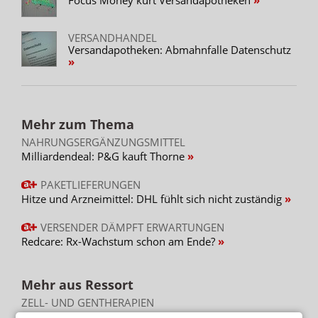
VERSANDHANDEL
Versandapotheken: Abmahnfalle Datenschutz
Mehr zum Thema
NAHRUNGSERGÄNZUNGSMITTEL
Milliardendeal: P&G kauft Thorne
PAKETLIEFERUNGEN
Hitze und Arzneimittel: DHL fühlt sich nicht zuständig
VERSENDER DÄMPFT ERWARTUNGEN
Redcare: Rx-Wachstum schon am Ende?
Mehr aus Ressort
ZELL- UND GENTHERAPIEN
Merck: Milliarden-Deal in den USA soll Wachstum