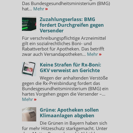
Das Bundesgesundheitsministerium (BMG)
hat...
Mehr
»
Zuzahlungserlass: BMG
fordert Durchgreifen gegen
Versender
Für verschreibungspflichtige Arzneimittel
gilt ein sozialrechtliches Boni- und
Rabattverbot für Apotheken. Das betrifft
zwar auch Versandapotheken...
Mehr
»
Keine Strafen für Rx-Boni:
GKV verweist an Gerichte
Wegen der anhaltenden Verstöße
gegen die Rx-Preisbindung fordert das
Bundesgesundheitsministerium (BMG) ein
hartes Vorgehen gegen die Versender –...
Mehr
»
Grüne: Apotheken sollen
Klimaanlagen abgeben
Die Grünen in Bayern haben sich
für mehr Hitzeschutz starkgemacht. Unter