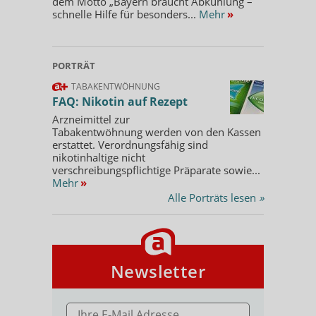
dem Motto „Bayern braucht Abkühlung –
schnelle Hilfe für besonders...
Mehr
»
PORTRÄT
TABAKENTWÖHNUNG
FAQ: Nikotin auf Rezept
Arzneimittel zur
Tabakentwöhnung werden von den Kassen
erstattet. Verordnungsfähig sind
nikotinhaltige nicht
verschreibungspflichtige Präparate sowie...
Mehr
»
Alle Porträts lesen
»
Newsletter
E-MAIL ADRESSE