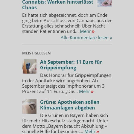
Cannabis: Warken hinterlässt
Chaos
Es hatte sich abgezeichnet, doch am Ende
ging beim Ausschluss von Cannabis aus der
Erstattung alles sehr schnell: Über Nacht
standen Patientinnen und...
Mehr
»
Alle Kommentare lesen
»
MEIST GELESEN
Ab September: 11 Euro für
Grippeimpfung
Das Honorar für Grippeimpfungen
in der Apotheke wird angehoben. Ab
September steigt das Impfhonorar um 3
Prozent auf 11 Euro. „Die...
Mehr
»
Grüne: Apotheken sollen
Klimaanlagen abgeben
Die Grünen in Bayern haben sich
für mehr Hitzeschutz starkgemacht. Unter
dem Motto „Bayern braucht Abkühlung –
schnelle Hilfe für besonders...
Mehr
»