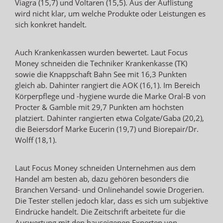
Viagra (15,7) und Voltaren (15,5). Aus der Auflistung
wird nicht klar, um welche Produkte oder Leistungen es
sich konkret handelt.
Auch Krankenkassen wurden bewertet. Laut Focus
Money schneiden die Techniker Krankenkasse (TK)
sowie die Knappschaft Bahn See mit 16,3 Punkten
gleich ab. Dahinter rangiert die AOK (16,1). Im Bereich
Körperpflege und -hygiene wurde die Marke Oral-B von
Procter & Gamble mit 29,7 Punkten am höchsten
platziert. Dahinter rangierten etwa Colgate/Gaba (20,2),
die Beiersdorf Marke Eucerin (19,7) und Biorepair/Dr.
Wolff (18,1).
Laut Focus Money schneiden Unternehmen aus dem
Handel am besten ab, dazu gehören besonders die
Branchen Versand- und Onlinehandel sowie Drogerien.
Die Tester stellen jedoch klar, dass es sich um subjektive
Eindrücke handelt. Die Zeitschrift arbeitete für die
Auswertung mit den hauseigenen Experten von