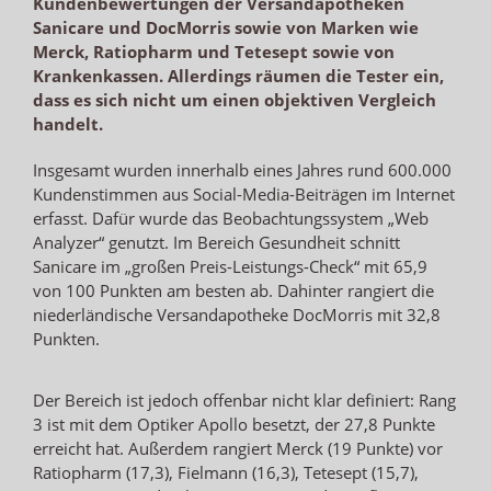
Kundenbewertungen der Versandapotheken
Sanicare und DocMorris sowie von Marken wie
Merck, Ratiopharm und Tetesept sowie von
Krankenkassen. Allerdings räumen die Tester ein,
dass es sich nicht um einen objektiven Vergleich
handelt.
Insgesamt wurden innerhalb eines Jahres rund 600.000
Kundenstimmen aus Social-Media-Beiträgen im Internet
erfasst. Dafür wurde das Beobachtungssystem „Web
Analyzer“ genutzt. Im Bereich Gesundheit schnitt
Sanicare im „großen Preis-Leistungs-Check“ mit 65,9
von 100 Punkten am besten ab. Dahinter rangiert die
niederländische Versandapotheke DocMorris mit 32,8
Punkten.
Der Bereich ist jedoch offenbar nicht klar definiert: Rang
3 ist mit dem Optiker Apollo besetzt, der 27,8 Punkte
erreicht hat. Außerdem rangiert Merck (19 Punkte) vor
Ratiopharm (17,3), Fielmann (16,3), Tetesept (15,7),