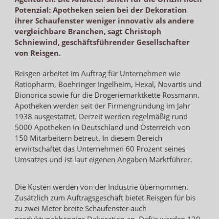
Potenzial: Apotheken seien bei der Dekoration
ihrer Schaufenster weniger innovativ als andere
vergleichbare Branchen, sagt Christoph
Schniewind, geschäftsführender Gesellschafter
von Reisgen.
Reisgen arbeitet im Auftrag für Unternehmen wie
Ratiopharm, Boehringer Ingelheim, Hexal, Novartis und
Bionorica sowie für die Drogeriemarktkette Rossmann.
Apotheken werden seit der Firmengründung im Jahr
1938 ausgestattet. Derzeit werden regelmäßig rund
5000 Apotheken in Deutschland und Österreich von
150 Mitarbeitern betreut. In diesem Bereich
erwirtschaftet das Unternehmen 60 Prozent seines
Umsatzes und ist laut eigenen Angaben Marktführer.
Die Kosten werden von der Industrie übernommen.
Zusätzlich zum Auftragsgeschäft bietet Reisgen für bis
zu zwei Meter breite Schaufenster auch
produktunabhängige Dekoration an. Dafür werden 129