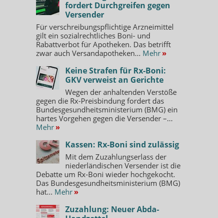
fordert Durchgreifen gegen
Versender
Für verschreibungspflichtige Arzneimittel
gilt ein sozialrechtliches Boni- und
Rabattverbot für Apotheken. Das betrifft
zwar auch Versandapotheken...
Mehr
»
Keine Strafen für Rx-Boni:
GKV verweist an Gerichte
Wegen der anhaltenden Verstöße
gegen die Rx-Preisbindung fordert das
Bundesgesundheitsministerium (BMG) ein
hartes Vorgehen gegen die Versender –...
Mehr
»
Kassen: Rx-Boni sind zulässig
Mit dem Zuzahlungserlass der
niederländischen Versender ist die
Debatte um Rx-Boni wieder hochgekocht.
Das Bundesgesundheitsministerium (BMG)
hat...
Mehr
»
Zuzahlung: Neuer Abda-