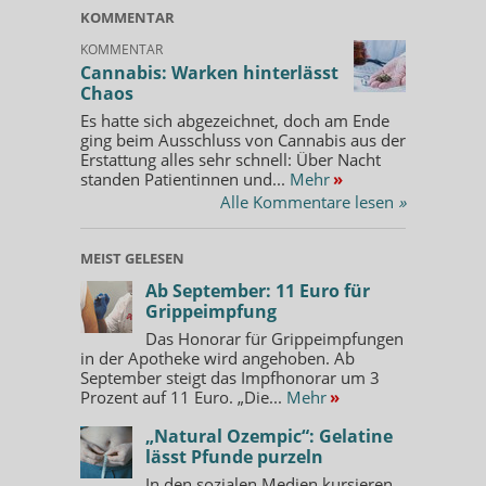
KOMMENTAR
KOMMENTAR
Cannabis: Warken hinterlässt
Chaos
Es hatte sich abgezeichnet, doch am Ende
ging beim Ausschluss von Cannabis aus der
Erstattung alles sehr schnell: Über Nacht
standen Patientinnen und...
Mehr
»
Alle Kommentare lesen
»
MEIST GELESEN
Ab September: 11 Euro für
Grippeimpfung
Das Honorar für Grippeimpfungen
in der Apotheke wird angehoben. Ab
September steigt das Impfhonorar um 3
Prozent auf 11 Euro. „Die...
Mehr
»
„Natural Ozempic“: Gelatine
lässt Pfunde purzeln
In den sozialen Medien kursieren