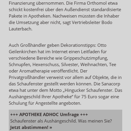
Finanzierung übernommen. Die Firma Orthomol etwa
schickt kostenfrei über den Außendienst standardisierte
Pakete in Apotheken. Nachweisen müssten die Inhaber
die Umsetzung aber nicht, sagt Vertriebsleiter Bodo
Lauterbach.
Auch Großhändler geben Dekorationstipps: Otto
Geilenkirchen hat im Internet einen Leitfaden für
verschiedene Bereiche wie Grippeschutzimpfung,
Schnupfen, Hexenschuss, Silvester, Weihnachten, Tee
oder Aromatherapie veröffentlicht. Der
Privatgroßhändler verweist vor allem auf Objekte, die in
das Schaufenster gestellt werden können. Die Sanacorp
etwa hat unter dem Motto „Hingucker Schaufenster. Das
Aushängeschild Ihrer Apotheke“ für 75 Euro sogar eine
Schulung für Angestellte angeboten.
+++ APOTHEKE ADHOC Umfrage +++
Schaufenster als Aushängeschild. Was meinen Sie?
Jetzt abstimmen! »