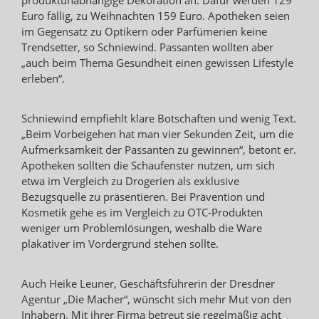
Euro fällig, zu Weihnachten 159 Euro. Apotheken seien
im Gegensatz zu Optikern oder Parfümerien keine
Trendsetter, so Schniewind. Passanten wollten aber
„auch beim Thema Gesundheit einen gewissen Lifestyle
erleben“.
Schniewind empfiehlt klare Botschaften und wenig Text.
„Beim Vorbeigehen hat man vier Sekunden Zeit, um die
Aufmerksamkeit der Passanten zu gewinnen“, betont er.
Apotheken sollten die Schaufenster nutzen, um sich
etwa im Vergleich zu Drogerien als exklusive
Bezugsquelle zu präsentieren. Bei Prävention und
Kosmetik gehe es im Vergleich zu OTC-Produkten
weniger um Problemlösungen, weshalb die Ware
plakativer im Vordergrund stehen sollte.
Auch Heike Leuner, Geschäftsführerin der Dresdner
Agentur „Die Macher“, wünscht sich mehr Mut von den
Inhabern. Mit ihrer Firma betreut sie regelmäßig acht