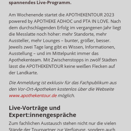
spannendes Live-Programm.
Am Wochenende startet die APOTHEKENTOUR 2023
powered by APOTHEKE ADHOC und PTA IN LOVE. Nach
dem durchschlagenden Erfolg im vergangenen Jahr liegt
die Messlatte noch höher: mehr Standorte, mehr
Aussteller, mehr Lounges – bunter, größer, besser.
Jeweils zwei Tage lang gibt es Wissen, Informationen,
Ausstellung – und im Mittelpunkt immer das
Apothekenteam. Mit Zwischenstopps in zwölf Städten
lässt die APOTHEKENTOUR keine weißen Flecken auf
der Landkarte.
Die Anmeldung ist exklusiv für das Fachpublikum aus
den Vor-Ort-Apotheken kostenlos über die Webseite
www.apothekentour.de
möglich.
Live-Vorträge und
Expert:innengespräche
Zum fachlichen Austausch stehen nicht nur die vielen
Stände der Tourpartner zur Verfügung, sondern auch