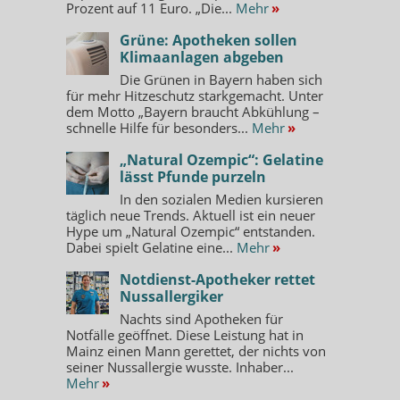
Prozent auf 11 Euro. „Die...
Mehr
»
Grüne: Apotheken sollen
Klimaanlagen abgeben
Die Grünen in Bayern haben sich
für mehr Hitzeschutz starkgemacht. Unter
dem Motto „Bayern braucht Abkühlung –
schnelle Hilfe für besonders...
Mehr
»
„Natural Ozempic“: Gelatine
lässt Pfunde purzeln
In den sozialen Medien kursieren
täglich neue Trends. Aktuell ist ein neuer
Hype um „Natural Ozempic“ entstanden.
Dabei spielt Gelatine eine...
Mehr
»
Notdienst-Apotheker rettet
Nussallergiker
Nachts sind Apotheken für
Notfälle geöffnet. Diese Leistung hat in
Mainz einen Mann gerettet, der nichts von
seiner Nussallergie wusste. Inhaber...
Mehr
»