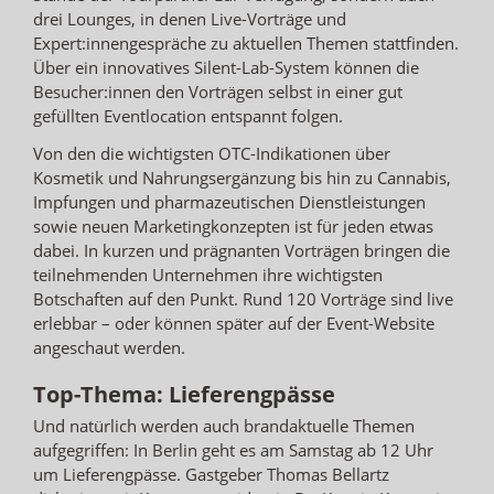
drei Lounges, in denen Live-Vorträge und
Expert:innengespräche zu aktuellen Themen stattfinden.
Über ein innovatives Silent-Lab-System können die
Besucher:innen den Vorträgen selbst in einer gut
gefüllten Eventlocation entspannt folgen.
Von den die wichtigsten OTC-Indikationen über
Kosmetik und Nahrungsergänzung bis hin zu Cannabis,
Impfungen und pharmazeutischen Dienstleistungen
sowie neuen Marketingkonzepten ist für jeden etwas
dabei. In kurzen und prägnanten Vorträgen bringen die
teilnehmenden Unternehmen ihre wichtigsten
Botschaften auf den Punkt. Rund 120 Vorträge sind live
erlebbar – oder können später auf der Event-Website
angeschaut werden.
Top-Thema: Lieferengpässe
Und natürlich werden auch brandaktuelle Themen
aufgegriffen: In Berlin geht es am Samstag ab 12 Uhr
um Lieferengpässe. Gastgeber Thomas Bellartz