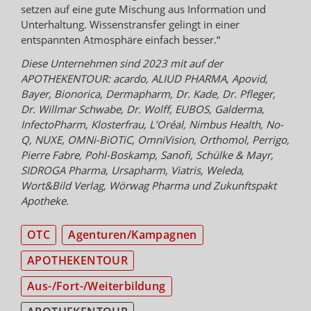
setzen auf eine gute Mischung aus Information und
Unterhaltung. Wissenstransfer gelingt in einer
entspannten Atmosphäre einfach besser.“
Diese Unternehmen sind 2023 mit auf der
APOTHEKENTOUR: acardo, ALIUD PHARMA, Apovid,
Bayer, Bionorica, Dermapharm, Dr. Kade, Dr. Pfleger,
Dr. Willmar Schwabe, Dr. Wolff, EUBOS, Galderma,
InfectoPharm, Klosterfrau, L’Oréal, Nimbus Health, No-
Q, NUXE, OMNi-BiOTiC, OmniVision, Orthomol, Perrigo,
Pierre Fabre, Pohl-Boskamp, Sanofi, Schülke & Mayr,
SIDROGA Pharma, Ursapharm, Viatris, Weleda,
Wort&Bild Verlag, Wörwag Pharma und Zukunftspakt
Apotheke.
OTC
Agenturen/Kampagnen
APOTHEKENTOUR
Aus-/Fort-/Weiterbildung