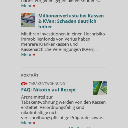
hartes Vorgehen gegen die Versender –...
Mehr
»
Millionenverluste bei Kassen
& KVen: Schaden deutlich
höher
Mit ihren Investitionen in einen Hochrisiko-
Immobilienfonds von Verius haben
mehrere Krankenkassen und
Kassenärztliche Vereinigungen (KVen)...
Mehr
»
PORTRÄT
TABAKENTWÖHNUNG
FAQ: Nikotin auf Rezept
Arzneimittel zur
Tabakentwöhnung werden von den Kassen
erstattet. Verordnungsfähig sind
nikotinhaltige nicht
verschreibungspflichtige Präparate sowie...
Mehr
»