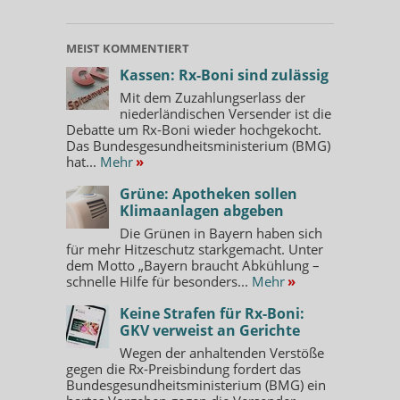
MEIST KOMMENTIERT
Kassen: Rx-Boni sind zulässig
Mit dem Zuzahlungserlass der
niederländischen Versender ist die
Debatte um Rx-Boni wieder hochgekocht.
Das Bundesgesundheitsministerium (BMG)
hat...
Mehr
»
Grüne: Apotheken sollen
Klimaanlagen abgeben
Die Grünen in Bayern haben sich
für mehr Hitzeschutz starkgemacht. Unter
dem Motto „Bayern braucht Abkühlung –
schnelle Hilfe für besonders...
Mehr
»
Keine Strafen für Rx-Boni:
GKV verweist an Gerichte
Wegen der anhaltenden Verstöße
gegen die Rx-Preisbindung fordert das
Bundesgesundheitsministerium (BMG) ein