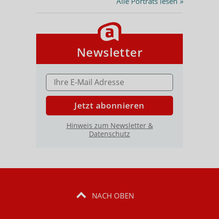
Alle Porträts lesen
»
Newsletter
E-MAIL ADRESSE
Jetzt abonnieren
Hinweis zum Newsletter &
Datenschutz
NACH OBEN