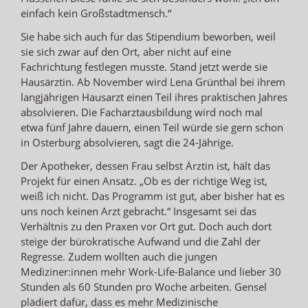
einfach kein Großstadtmensch.“
Sie habe sich auch für das Stipendium beworben, weil
sie sich zwar auf den Ort, aber nicht auf eine
Fachrichtung festlegen musste. Stand jetzt werde sie
Hausärztin. Ab November wird Lena Grünthal bei ihrem
langjährigen Hausarzt einen Teil ihres praktischen Jahres
absolvieren. Die Facharztausbildung wird noch mal
etwa fünf Jahre dauern, einen Teil würde sie gern schon
in Osterburg absolvieren, sagt die 24-Jährige.
Der Apotheker, dessen Frau selbst Ärztin ist, hält das
Projekt für einen Ansatz. „Ob es der richtige Weg ist,
weiß ich nicht. Das Programm ist gut, aber bisher hat es
uns noch keinen Arzt gebracht.“ Insgesamt sei das
Verhältnis zu den Praxen vor Ort gut. Doch auch dort
steige der bürokratische Aufwand und die Zahl der
Regresse. Zudem wollten auch die jungen
Mediziner:innen mehr Work-Life-Balance und lieber 30
Stunden als 60 Stunden pro Woche arbeiten. Gensel
plädiert dafür, dass es mehr Medizinische