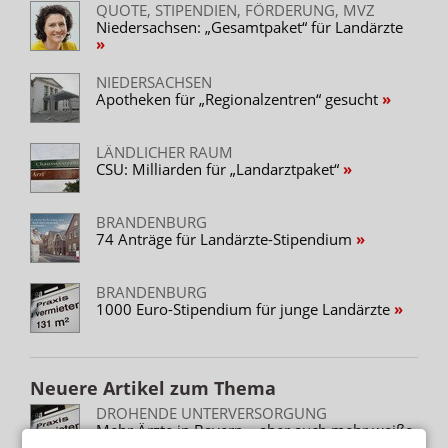
QUOTE, STIPENDIEN, FÖRDERUNG, MVZ
Niedersachsen: „Gesamtpaket“ für Landärzte
NIEDERSACHSEN
Apotheken für „Regionalzentren“ gesucht
LÄNDLICHER RAUM
CSU: Milliarden für „Landarztpaket“
BRANDENBURG
74 Anträge für Landärzte-Stipendium
BRANDENBURG
1000 Euro-Stipendium für junge Landärzte
Neuere Artikel zum Thema
DROHENDE UNTERVERSORGUNG
Mehr Ärzte in Bayern – aber auch mehr weiße
Flecken