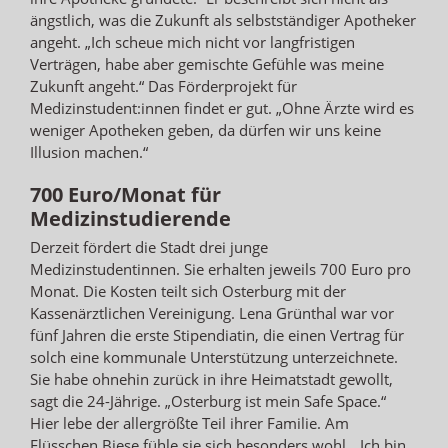
ängstlich, was die Zukunft als selbstständiger Apotheker
angeht. „Ich scheue mich nicht vor langfristigen
Verträgen, habe aber gemischte Gefühle was meine
Zukunft angeht.“ Das Förderprojekt für
Medizinstudent:innen findet er gut. „Ohne Ärzte wird es
weniger Apotheken geben, da dürfen wir uns keine
Illusion machen.“
700 Euro/Monat für
Medizinstudierende
Derzeit fördert die Stadt drei junge
Medizinstudentinnen. Sie erhalten jeweils 700 Euro pro
Monat. Die Kosten teilt sich Osterburg mit der
Kassenärztlichen Vereinigung. Lena Grünthal war vor
fünf Jahren die erste Stipendiatin, die einen Vertrag für
solch eine kommunale Unterstützung unterzeichnete.
Sie habe ohnehin zurück in ihre Heimatstadt gewollt,
sagt die 24-Jährige. „Osterburg ist mein Safe Space.“
Hier lebe der allergrößte Teil ihrer Familie. Am
Flüsschen Biese fühle sie sich besonders wohl. „Ich bin