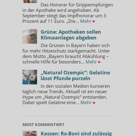
Das Honorar für Grippeimpfungen
in der Apotheke wird angehoben. Ab
September steigt das Impfhonorar um 3
Prozent auf 11 Euro. „Die...
Mehr
»
Grüne: Apotheken sollen
Klimaanlagen abgeben
Die Grünen in Bayern haben sich
für mehr Hitzeschutz starkgemacht. Unter
dem Motto „Bayern braucht Abkühlung –
schnelle Hilfe für besonders...
Mehr
»
„Natural Ozempic“: Gelatine
lässt Pfunde purzeln
In den sozialen Medien kursieren
täglich neue Trends. Aktuell ist ein neuer
Hype um „Natural Ozempic“ entstanden.
Dabei spielt Gelatine eine...
Mehr
»
MEIST KOMMENTIERT
Kassen: Rx-Boni sind zulässig