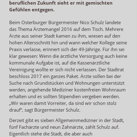
beruflichen Zukunft sieht er mit gemischten
Gefühlen entgegen.
Beim Osterburger Bürgermeister Nico Schulz landete
das Thema Ärztemangel 2016 auf dem Tisch. Mehrere
Ärzte aus seiner Stadt kamen zu ihm, wiesen auf den
hohen Altersschnitt hin und wann welcher Kollege seine
Praxis verlasse, erinnert sich der 49-Jährige. Für ihn sei
klar gewesen: Wenn die ärztliche Versorgung auch keine
kommunale Aufgabe ist, auf die Kassenärztliche
Vereinigung wollte er sich nicht verlassen. Der Stadtrat
beschloss 2017 ein ganzes Paket. Ärzte sollen bei der
Suche nach Grundstücken und Wohnungen unterstützt
werden, angehende Mediziner kostenfreien Wohnraum
erhalten und es sollten Stipendien vergeben werden.
„Wir waren damit Vorreiter, da sind wir schon stolz
drauf“, sagt Bürgermeister Schulz.
Derzeit gibt es sieben Allgemeinmediziner in der Stadt,
fünf Fachärzte und neun Zahnärzte, zählt Schulz auf.
Eigentlich stehe die Stadt, die aber auch