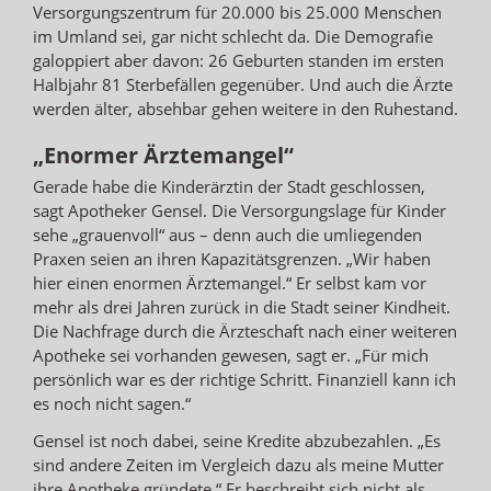
Versorgungszentrum für 20.000 bis 25.000 Menschen
im Umland sei, gar nicht schlecht da. Die Demografie
galoppiert aber davon: 26 Geburten standen im ersten
Halbjahr 81 Sterbefällen gegenüber. Und auch die Ärzte
werden älter, absehbar gehen weitere in den Ruhestand.
„Enormer Ärztemangel“
Gerade habe die Kinderärztin der Stadt geschlossen,
sagt Apotheker Gensel. Die Versorgungslage für Kinder
sehe „grauenvoll“ aus – denn auch die umliegenden
Praxen seien an ihren Kapazitätsgrenzen. „Wir haben
hier einen enormen Ärztemangel.“ Er selbst kam vor
mehr als drei Jahren zurück in die Stadt seiner Kindheit.
Die Nachfrage durch die Ärzteschaft nach einer weiteren
Apotheke sei vorhanden gewesen, sagt er. „Für mich
persönlich war es der richtige Schritt. Finanziell kann ich
es noch nicht sagen.“
Gensel ist noch dabei, seine Kredite abzubezahlen. „Es
sind andere Zeiten im Vergleich dazu als meine Mutter
ihre Apotheke gründete.“ Er beschreibt sich nicht als