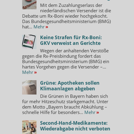
Mit dem Zuzahlungserlass der
niederländischen Versender ist die
Debatte um Rx-Boni wieder hochgekocht.
Das Bundesgesundheitsministerium (BMG)
hat...
Mehr
»
Keine Strafen für Rx-Boni:
GKV verweist an Gerichte
Wegen der anhaltenden Verstöße
gegen die Rx-Preisbindung fordert das
Bundesgesundheitsministerium (BMG) ein
hartes Vorgehen gegen die Versender –...
Mehr
»
Grüne: Apotheken sollen
Klimaanlagen abgeben
Die Grünen in Bayern haben sich
für mehr Hitzeschutz starkgemacht. Unter
dem Motto „Bayern braucht Abkühlung –
schnelle Hilfe für besonders...
Mehr
»
Second-Hand-Medikamente:
Wiederabgabe nicht verboten