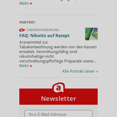
Mehr
»
PORTRÄT
TABAKENTWÖHNUNG
FAQ: Nikotin auf Rezept
Arzneimittel zur
Tabakentwöhnung werden von den Kassen
erstattet. Verordnungsfähig sind
nikotinhaltige nicht
verschreibungspflichtige Präparate sowie...
Mehr
»
Alle Porträts lesen
»
Newsletter
E-MAIL ADRESSE