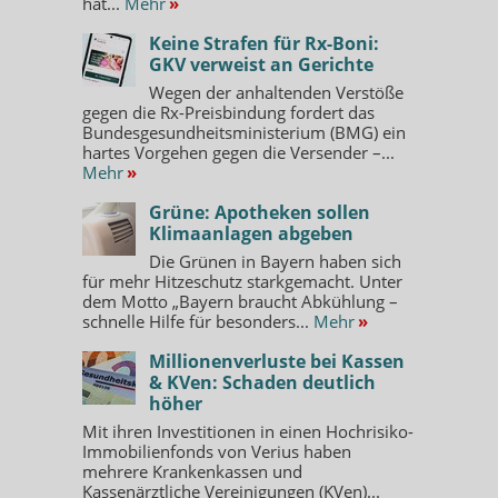
hat...
Mehr
»
Keine Strafen für Rx-Boni:
GKV verweist an Gerichte
Wegen der anhaltenden Verstöße
gegen die Rx-Preisbindung fordert das
Bundesgesundheitsministerium (BMG) ein
hartes Vorgehen gegen die Versender –...
Mehr
»
Grüne: Apotheken sollen
Klimaanlagen abgeben
Die Grünen in Bayern haben sich
für mehr Hitzeschutz starkgemacht. Unter
dem Motto „Bayern braucht Abkühlung –
schnelle Hilfe für besonders...
Mehr
»
Millionenverluste bei Kassen
& KVen: Schaden deutlich
höher
Mit ihren Investitionen in einen Hochrisiko-
Immobilienfonds von Verius haben
mehrere Krankenkassen und
Kassenärztliche Vereinigungen (KVen)...