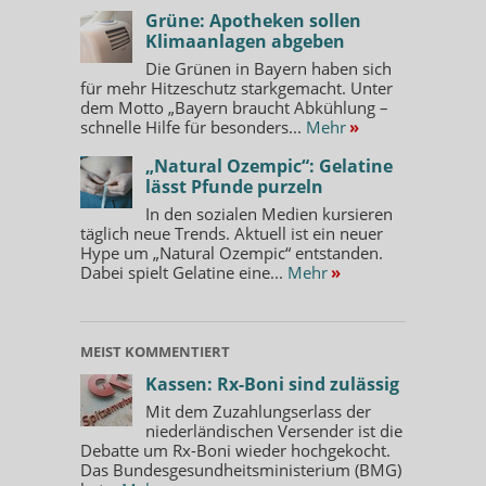
Grüne: Apotheken sollen
Klimaanlagen abgeben
Die Grünen in Bayern haben sich
für mehr Hitzeschutz starkgemacht. Unter
dem Motto „Bayern braucht Abkühlung –
schnelle Hilfe für besonders...
Mehr
»
„Natural Ozempic“: Gelatine
lässt Pfunde purzeln
In den sozialen Medien kursieren
täglich neue Trends. Aktuell ist ein neuer
Hype um „Natural Ozempic“ entstanden.
Dabei spielt Gelatine eine...
Mehr
»
MEIST KOMMENTIERT
Kassen: Rx-Boni sind zulässig
Mit dem Zuzahlungserlass der
niederländischen Versender ist die
Debatte um Rx-Boni wieder hochgekocht.
Das Bundesgesundheitsministerium (BMG)