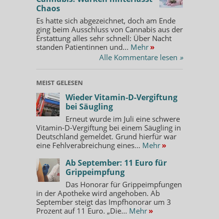
Chaos
Es hatte sich abgezeichnet, doch am Ende
ging beim Ausschluss von Cannabis aus der
Erstattung alles sehr schnell: Über Nacht
standen Patientinnen und...
Mehr
»
Alle Kommentare lesen
»
MEIST GELESEN
Wieder Vitamin-D-Vergiftung
bei Säugling
Erneut wurde im Juli eine schwere
Vitamin-D-Vergiftung bei einem Säugling in
Deutschland gemeldet. Grund hierfür war
eine Fehlverabreichung eines...
Mehr
»
Ab September: 11 Euro für
Grippeimpfung
Das Honorar für Grippeimpfungen
in der Apotheke wird angehoben. Ab
September steigt das Impfhonorar um 3
Prozent auf 11 Euro. „Die...
Mehr
»