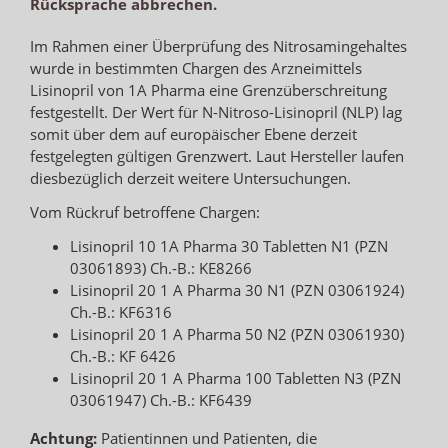
Rücksprache abbrechen.
Im Rahmen einer Überprüfung des Nitrosamingehaltes
wurde in bestimmten Chargen des Arzneimittels
Lisinopril von 1A Pharma eine Grenzüberschreitung
festgestellt. Der Wert für N-Nitroso-Lisinopril (NLP) lag
somit über dem auf europäischer Ebene derzeit
festgelegten gültigen Grenzwert. Laut Hersteller laufen
diesbezüglich derzeit weitere Untersuchungen.
Vom Rückruf betroffene Chargen:
Lisinopril 10 1A Pharma 30 Tabletten N1 (PZN
03061893) Ch.-B.: KE8266
Lisinopril 20 1 A Pharma 30 N1 (PZN 03061924)
Ch.-B.: KF6316
Lisinopril 20 1 A Pharma 50 N2 (PZN 03061930)
Ch.-B.: KF 6426
Lisinopril 20 1 A Pharma 100 Tabletten N3 (PZN
03061947) Ch.-B.: KF6439
Achtung:
Patientinnen und Patienten, die