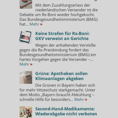
Mit dem Zuzahlungserlass der
niederländischen Versender ist die
Debatte um Rx-Boni wieder hochgekocht.
Das Bundesgesundheitsministerium (BMG)
hat...
Mehr
»
Keine Strafen für Rx-Boni:
GKV verweist an Gerichte
Wegen der anhaltenden Verstöße
gegen die Rx-Preisbindung fordert das
Bundesgesundheitsministerium (BMG) ein
hartes Vorgehen gegen die Versender –...
Mehr
»
Grüne: Apotheken sollen
Klimaanlagen abgeben
Die Grünen in Bayern haben sich
für mehr Hitzeschutz starkgemacht. Unter
dem Motto „Bayern braucht Abkühlung –
schnelle Hilfe für besonders...
Mehr
»
Second-Hand-Medikamente:
Wiederabgabe nicht verboten