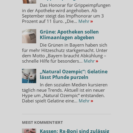
Das Honorar für Grippeimpfungen
in der Apotheke wird angehoben. Ab
September steigt das Impfhonorar um 3
Prozent auf 11 Euro. „Die...
Mehr
»
Grüne: Apotheken sollen
Klimaanlagen abgeben
Die Grünen in Bayern haben sich
für mehr Hitzeschutz starkgemacht. Unter
dem Motto „Bayern braucht Abkühlung –
schnelle Hilfe für besonders...
Mehr
»
„Natural Ozempic“: Gelatine
lässt Pfunde purzeln
In den sozialen Medien kursieren
täglich neue Trends. Aktuell ist ein neuer
Hype um „Natural Ozempic“ entstanden.
Dabei spielt Gelatine eine...
Mehr
»
MEIST KOMMENTIERT
Kassen: Rx-Boni sind zulässig