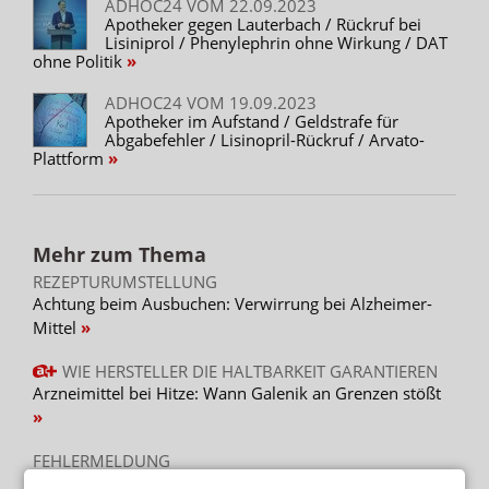
ADHOC24 VOM 22.09.2023
Apotheker gegen Lauterbach / Rückruf bei
Lisiniprol / Phenylephrin ohne Wirkung / DAT
ohne Politik
ADHOC24 VOM 19.09.2023
Apotheker im Aufstand / Geldstrafe für
Abgabefehler / Lisinopril-Rückruf / Arvato-
Plattform
Mehr zum Thema
REZEPTURUMSTELLUNG
Achtung beim Ausbuchen: Verwirrung bei Alzheimer-
Mittel
WIE HERSTELLER DIE HALTBARKEIT GARANTIEREN
Arzneimittel bei Hitze: Wann Galenik an Grenzen stößt
FEHLERMELDUNG
„Zerstört“ laut Securpharm: Rückruf bei Sildenafil