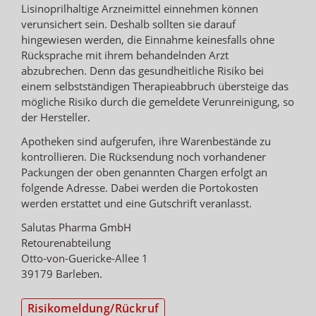
Lisinoprilhaltige Arzneimittel einnehmen können
verunsichert sein. Deshalb sollten sie darauf
hingewiesen werden, die Einnahme keinesfalls ohne
Rücksprache mit ihrem behandelnden Arzt
abzubrechen. Denn das gesundheitliche Risiko bei
einem selbstständigen Therapieabbruch übersteige das
mögliche Risiko durch die gemeldete Verunreinigung, so
der Hersteller.
Apotheken sind aufgerufen, ihre Warenbestände zu
kontrollieren. Die Rücksendung noch vorhandener
Packungen der oben genannten Chargen erfolgt an
folgende Adresse. Dabei werden die Portokosten
werden erstattet und eine Gutschrift veranlasst.
Salutas Pharma GmbH
Retourenabteilung
Otto-von-Guericke-Allee 1
39179 Barleben.
Risikomeldung/Rückruf