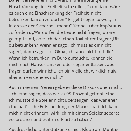
Einschränkung der Freiheit sein solle: „Denn dann wäre
es auch eine Einschränkung der Freiheit, nicht
betrunken fahren zu dürfen.“ Er geht sogar so weit, im
Interesse der Sicherheit mehr Offenheit über Impfstatus
zu fordern: „Wir dürfen die Leute nicht fragen, ob sie
geimpft sind, aber ich darf einen Taxifahrer fragen: ‚Bist
du betrunken?‘ Wenn er sagt: ‚Ich muss es dir nicht
sagen‘, dann sage ich: ‚Okay ,ich fahre nicht mit dir.“
Wenn ich betrunken im Büro auftauche, können sie
mich nach Hause schicken oder sogar entlassen, aber
fragen dürfen wir nicht. Ich bin vielleicht wirklich naiv,
aber ich verstehe es nicht.“
Auch in seinem Verein gebe es diese Diskussionen nicht:
„Ich kann sagen, dass wir zu 99 Prozent geimpft sind.
Ich musste die Spieler nicht überzeugen, das war eher
eine natürliche Entscheidung der Mannschaft. Ich kann
mich nicht erinnern, wirklich mit einem Spieler separat
gesprochen und es ihm erklärt zu haben.“
Ausdrückliche Unterstützung erhielt Klopp am Montag