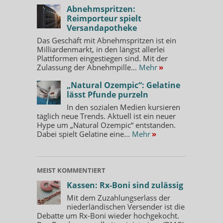
Abnehmspritzen:
Reimporteur spielt
Versandapotheke
Das Geschäft mit Abnehmspritzen ist ein
Milliardenmarkt, in den längst allerlei
Plattformen eingestiegen sind. Mit der
Zulassung der Abnehmpille...
Mehr
»
„Natural Ozempic“: Gelatine
lässt Pfunde purzeln
In den sozialen Medien kursieren
täglich neue Trends. Aktuell ist ein neuer
Hype um „Natural Ozempic“ entstanden.
Dabei spielt Gelatine eine...
Mehr
»
MEIST KOMMENTIERT
Kassen: Rx-Boni sind zulässig
Mit dem Zuzahlungserlass der
niederländischen Versender ist die
Debatte um Rx-Boni wieder hochgekocht.