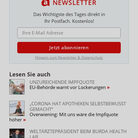
NEWSLETTER
Das Wichtigste des Tages direkt in
Ihr Postfach. Kostenlos!
E-MAIL ADRESSE
Jetzt abonnieren
Hinweis zum Newsletter & Datenschutz
Lesen Sie auch
UNZUREICHENDE IMPFQUOTE
EU-Behörde warnt vor Lockerungen
„CORONA HAT APOTHEKEN SELBSTBEWUSST
GEMACHT“
Overwiening: Mit uns wäre die Impfquote
höher
WELTÄRZTEPRÄSIDENT BEIM BURDA HEALTH
LAB