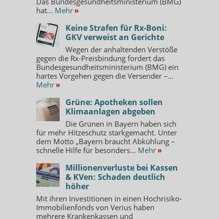
Das Bundesgesundheitsministerium (BMG)
hat...
Mehr
»
Keine Strafen für Rx-Boni:
GKV verweist an Gerichte
Wegen der anhaltenden Verstöße
gegen die Rx-Preisbindung fordert das
Bundesgesundheitsministerium (BMG) ein
hartes Vorgehen gegen die Versender –...
Mehr
»
Grüne: Apotheken sollen
Klimaanlagen abgeben
Die Grünen in Bayern haben sich
für mehr Hitzeschutz starkgemacht. Unter
dem Motto „Bayern braucht Abkühlung –
schnelle Hilfe für besonders...
Mehr
»
Millionenverluste bei Kassen
& KVen: Schaden deutlich
höher
Mit ihren Investitionen in einen Hochrisiko-
Immobilienfonds von Verius haben
mehrere Krankenkassen und