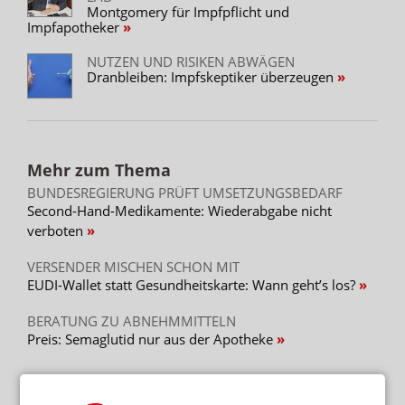
Montgomery für Impfpflicht und
Impfapotheker
NUTZEN UND RISIKEN ABWÄGEN
Dranbleiben: Impfskeptiker überzeugen
Mehr zum Thema
BUNDESREGIERUNG PRÜFT UMSETZUNGSBEDARF
Second-Hand-Medikamente: Wiederabgabe nicht
verboten
VERSENDER MISCHEN SCHON MIT
EUDI-Wallet statt Gesundheitskarte: Wann geht’s los?
BERATUNG ZU ABNEHMMITTELN
Preis: Semaglutid nur aus der Apotheke
Mehr aus Ressort