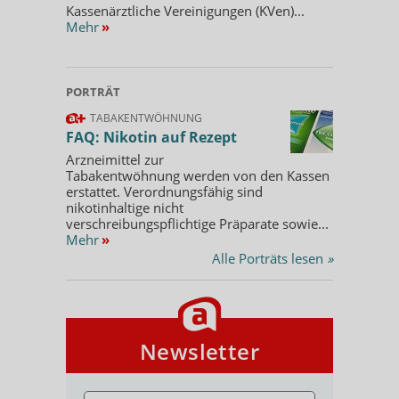
Kassenärztliche Vereinigungen (KVen)...
Mehr
»
PORTRÄT
TABAKENTWÖHNUNG
FAQ: Nikotin auf Rezept
Arzneimittel zur
Tabakentwöhnung werden von den Kassen
erstattet. Verordnungsfähig sind
nikotinhaltige nicht
verschreibungspflichtige Präparate sowie...
Mehr
»
Alle Porträts lesen
»
Newsletter
E-MAIL ADRESSE