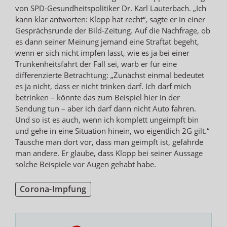
von SPD-Gesundheitspolitiker Dr. Karl Lauterbach. „Ich
kann klar antworten: Klopp hat recht“, sagte er in einer
Gesprächsrunde der Bild-Zeitung. Auf die Nachfrage, ob
es dann seiner Meinung jemand eine Straftat begeht,
wenn er sich nicht impfen lässt, wie es ja bei einer
Trunkenheitsfahrt der Fall sei, warb er für eine
differenzierte Betrachtung: „Zunächst einmal bedeutet
es ja nicht, dass er nicht trinken darf. Ich darf mich
betrinken – könnte das zum Beispiel hier in der
Sendung tun – aber ich darf dann nicht Auto fahren.
Und so ist es auch, wenn ich komplett ungeimpft bin
und gehe in eine Situation hinein, wo eigentlich 2G gilt.“
Täusche man dort vor, dass man geimpft ist, gefährde
man andere. Er glaube, dass Klopp bei seiner Aussage
solche Beispiele vor Augen gehabt habe.
Corona-Impfung