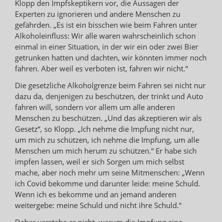
Klopp den Impfskeptikern vor, die Aussagen der
Experten zu ignorieren und andere Menschen zu
gefährden. „Es ist ein bisschen wie beim Fahren unter
Alkoholeinfluss: Wir alle waren wahrscheinlich schon
einmal in einer Situation, in der wir ein oder zwei Bier
getrunken hatten und dachten, wir könnten immer noch
fahren. Aber weil es verboten ist, fahren wir nicht.“
Die gesetzliche Alkoholgrenze beim Fahren sei nicht nur
dazu da, denjenigen zu beschützen, der trinkt und Auto
fahren will, sondern vor allem um alle anderen
Menschen zu beschützen. „Und das akzeptieren wir als
Gesetz“, so Klopp. „Ich nehme die Impfung nicht nur,
um mich zu schützen, ich nehme die Impfung, um alle
Menschen um mich herum zu schützen.“ Er habe sich
impfen lassen, weil er sich Sorgen um mich selbst
mache, aber noch mehr um seine Mitmenschen: „Wenn
ich Covid bekomme und darunter leide: meine Schuld.
Wenn ich es bekomme und an jemand anderen
weitergebe: meine Schuld und nicht ihre Schuld.“
Daher verstehe er nicht, warum die Impfung eine