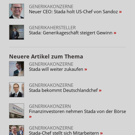
GENERIKAKONZERNE
Neuer CEO: Stada holt US-Chef von Sandoz
GENERIKAHERSTELLER
Stada: Generikageschäft steigert Gewinn
Neuere Artikel zum Thema
GENERIKAKONZERNE
Stada will weiter zukaufen
GENERIKAKONZERNE
Stada bekommt Deutschlandchef
GENERIKAKONZERN
Finanzinvestoren nehmen Stada von der Börse
GENERIKAKONZERNE
Stada-Chef stellt sich Mitarbeitern