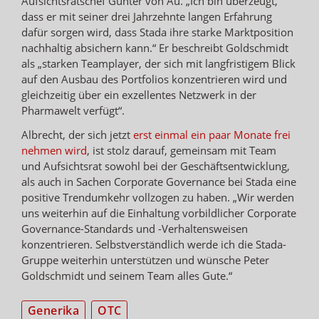
Aufsichtsratschef Günter von Au. „Ich bin überzeugt,
dass er mit seiner drei Jahrzehnte langen Erfahrung
dafür sorgen wird, dass Stada ihre starke Marktposition
nachhaltig absichern kann.“ Er beschreibt Goldschmidt
als „starken Teamplayer, der sich mit langfristigem Blick
auf den Ausbau des Portfolios konzentrieren wird und
gleichzeitig über ein exzellentes Netzwerk in der
Pharmawelt verfügt“.
Albrecht, der sich jetzt
erst einmal ein paar Monate frei
nehmen wird
, ist stolz darauf, gemeinsam mit Team
und Aufsichtsrat sowohl bei der Geschäftsentwicklung,
als auch in Sachen Corporate Governance bei Stada eine
positive Trendumkehr vollzogen zu haben. „Wir werden
uns weiterhin auf die Einhaltung vorbildlicher Corporate
Governance-Standards und -Verhaltensweisen
konzentrieren. Selbstverständlich werde ich die Stada-
Gruppe weiterhin unterstützen und wünsche Peter
Goldschmidt und seinem Team alles Gute.“
Generika
OTC