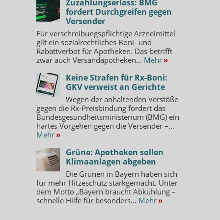
Zuzahlungserlass: BMG
fordert Durchgreifen gegen
Versender
Für verschreibungspflichtige Arzneimittel
gilt ein sozialrechtliches Boni- und
Rabattverbot für Apotheken. Das betrifft
zwar auch Versandapotheken...
Mehr
»
Keine Strafen für Rx-Boni:
GKV verweist an Gerichte
Wegen der anhaltenden Verstöße
gegen die Rx-Preisbindung fordert das
Bundesgesundheitsministerium (BMG) ein
hartes Vorgehen gegen die Versender –...
Mehr
»
Grüne: Apotheken sollen
Klimaanlagen abgeben
Die Grünen in Bayern haben sich
für mehr Hitzeschutz starkgemacht. Unter
dem Motto „Bayern braucht Abkühlung –
schnelle Hilfe für besonders...
Mehr
»