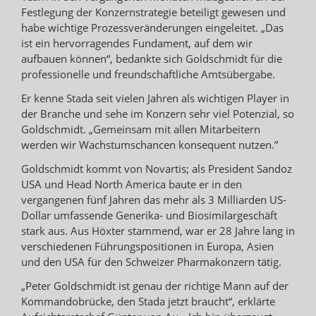
Festlegung der Konzernstrategie beteiligt gewesen und
habe wichtige Prozessveränderungen eingeleitet. „Das
ist ein hervorragendes Fundament, auf dem wir
aufbauen können“, bedankte sich Goldschmidt für die
professionelle und freundschaftliche Amtsübergabe.
Er kenne Stada seit vielen Jahren als wichtigen Player in
der Branche und sehe im Konzern sehr viel Potenzial, so
Goldschmidt. „Gemeinsam mit allen Mitarbeitern
werden wir Wachstumschancen konsequent nutzen.”
Goldschmidt kommt von Novartis; als President Sandoz
USA und Head North America baute er in den
vergangenen fünf Jahren das mehr als 3 Milliarden US-
Dollar umfassende Generika- und Biosimilargeschäft
stark aus. Aus Höxter stammend, war er 28 Jahre lang in
verschiedenen Führungspositionen in Europa, Asien
und den USA für den Schweizer Pharmakonzern tätig.
„Peter Goldschmidt ist genau der richtige Mann auf der
Kommandobrücke, den Stada jetzt braucht“, erklärte