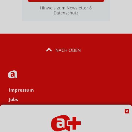
Hinweis zum Newsletter &
Datenschutz
NACH OBEN
Impressum
Jobs
Datenschutz
AGB
Netiquette