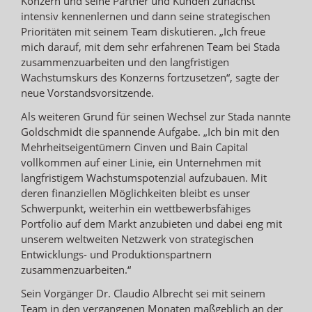
Konzern und seine Partner und Kunden zunächst
intensiv kennenlernen und dann seine strategischen
Prioritäten mit seinem Team diskutieren. „Ich freue
mich darauf, mit dem sehr erfahrenen Team bei Stada
zusammenzuarbeiten und den langfristigen
Wachstumskurs des Konzerns fortzusetzen“, sagte der
neue Vorstandsvorsitzende.
Als weiteren Grund für seinen Wechsel zur Stada nannte
Goldschmidt die spannende Aufgabe. „Ich bin mit den
Mehrheitseigentümern Cinven und Bain Capital
vollkommen auf einer Linie, ein Unternehmen mit
langfristigem Wachstumspotenzial aufzubauen. Mit
deren finanziellen Möglichkeiten bleibt es unser
Schwerpunkt, weiterhin ein wettbewerbsfähiges
Portfolio auf dem Markt anzubieten und dabei eng mit
unserem weltweiten Netzwerk von strategischen
Entwicklungs- und Produktionspartnern
zusammenzuarbeiten.“
Sein Vorgänger Dr. Claudio Albrecht sei mit seinem
Team in den vergangenen Monaten maßgeblich an der