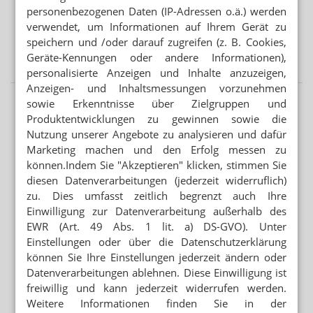
Retatrutid: Lillys nächster großer Abnehm-
personenbezogenen Daten (IP-Adressen o.ä.) werden
Hoffnungsträger
verwendet, um Informationen auf Ihrem Gerät zu
speichern und /oder darauf zugreifen (z. B. Cookies,
HORMONTHERAPIE
Geräte-Kennungen oder andere Informationen),
Bobzin übernimmt bei Besins
personalisierte Anzeigen und Inhalte anzuzeigen,
Anzeigen- und Inhaltsmessungen vorzunehmen
sowie Erkenntnisse über Zielgruppen und
Produktentwicklungen zu gewinnen sowie die
Nutzung unserer Angebote zu analysieren und dafür
Marketing machen und den Erfolg messen zu
können.Indem Sie "Akzeptieren" klicken, stimmen Sie
diesen Datenverarbeitungen (jederzeit widerruflich)
zu. Dies umfasst zeitlich begrenzt auch Ihre
Einwilligung zur Datenverarbeitung außerhalb des
EWR (Art. 49 Abs. 1 lit. a) DS-GVO). Unter
Einstellungen oder über die Datenschutzerklärung
können Sie Ihre Einstellungen jederzeit ändern oder
Datenverarbeitungen ablehnen. Diese Einwilligung ist
freiwillig und kann jederzeit widerrufen werden.
Weitere Informationen finden Sie in der