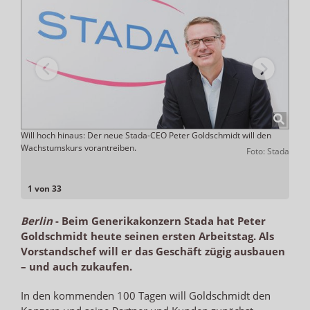
Will hoch hinaus: Der neue Stada-CEO Peter Goldschmidt will den
Seine
 Stada
Wachstumskurs vorantreiben.
Fund
Foto: Stada
1 von 33
Berlin
-
Beim Generikakonzern Stada hat Peter
Goldschmidt heute seinen ersten Arbeitstag. Als
Vorstandschef will er das Geschäft zügig ausbauen
– und auch zukaufen.
In den kommenden 100 Tagen will Goldschmidt den