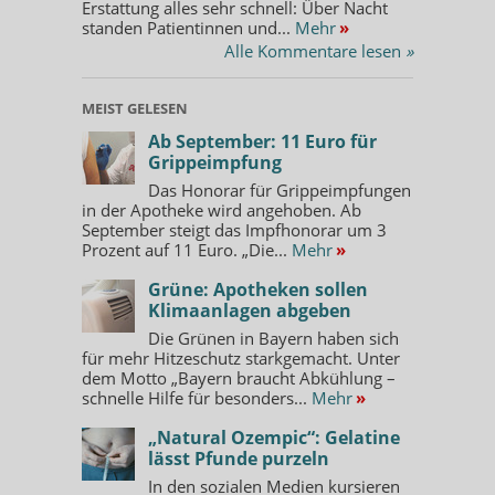
Erstattung alles sehr schnell: Über Nacht
standen Patientinnen und...
Mehr
»
Alle Kommentare lesen
»
MEIST GELESEN
Ab September: 11 Euro für
Grippeimpfung
Das Honorar für Grippeimpfungen
in der Apotheke wird angehoben. Ab
September steigt das Impfhonorar um 3
Prozent auf 11 Euro. „Die...
Mehr
»
Grüne: Apotheken sollen
Klimaanlagen abgeben
Die Grünen in Bayern haben sich
für mehr Hitzeschutz starkgemacht. Unter
dem Motto „Bayern braucht Abkühlung –
schnelle Hilfe für besonders...
Mehr
»
„Natural Ozempic“: Gelatine
lässt Pfunde purzeln
In den sozialen Medien kursieren