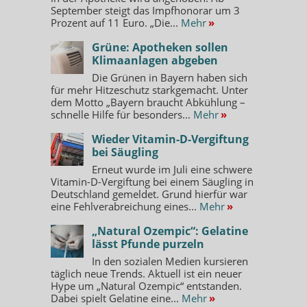
September steigt das Impfhonorar um 3
Prozent auf 11 Euro. „Die...
Mehr
»
Grüne: Apotheken sollen
Klimaanlagen abgeben
Die Grünen in Bayern haben sich
für mehr Hitzeschutz starkgemacht. Unter
dem Motto „Bayern braucht Abkühlung –
schnelle Hilfe für besonders...
Mehr
»
Wieder Vitamin-D-Vergiftung
bei Säugling
Erneut wurde im Juli eine schwere
Vitamin-D-Vergiftung bei einem Säugling in
Deutschland gemeldet. Grund hierfür war
eine Fehlverabreichung eines...
Mehr
»
„Natural Ozempic“: Gelatine
lässt Pfunde purzeln
In den sozialen Medien kursieren
täglich neue Trends. Aktuell ist ein neuer
Hype um „Natural Ozempic“ entstanden.
Dabei spielt Gelatine eine...
Mehr
»