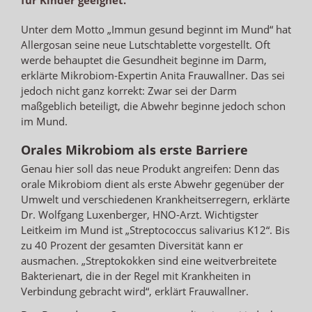
Unter dem Motto „Immun gesund beginnt im Mund“ hat
Allergosan seine neue Lutschtablette vorgestellt. Oft
werde behauptet die Gesundheit beginne im Darm,
erklärte Mikrobiom-Expertin Anita Frauwallner. Das sei
jedoch nicht ganz korrekt: Zwar sei der Darm
maßgeblich beteiligt, die Abwehr beginne jedoch schon
im Mund.
Orales Mikrobiom als erste Barriere
Genau hier soll das neue Produkt angreifen: Denn das
orale Mikrobiom dient als erste Abwehr gegenüber der
Umwelt und verschiedenen Krankheitserregern, erklärte
Dr. Wolfgang Luxenberger, HNO-Arzt. Wichtigster
Leitkeim im Mund ist „Streptococcus salivarius K12“. Bis
zu 40 Prozent der gesamten Diversität kann er
ausmachen. „Streptokokken sind eine weitverbreitete
Bakterienart, die in der Regel mit Krankheiten in
Verbindung gebracht wird“, erklärt Frauwallner.