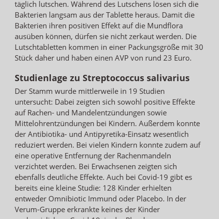
täglich lutschen. Während des Lutschens lösen sich die
Bakterien langsam aus der Tablette heraus. Damit die
Bakterien ihren positiven Effekt auf die Mundflora
ausüben können, dürfen sie nicht zerkaut werden. Die
Lutschtabletten kommen in einer Packungsgröße mit 30
Stück daher und haben einen AVP von rund 23 Euro.
Studienlage zu Streptococcus salivarius
Der Stamm wurde mittlerweile in 19 Studien
untersucht: Dabei zeigten sich sowohl positive Effekte
auf Rachen- und Mandelentzündungen sowie
Mittelohrentzündungen bei Kindern. Außerdem konnte
der Antibiotika- und Antipyretika-Einsatz wesentlich
reduziert werden. Bei vielen Kindern konnte zudem auf
eine operative Entfernung der Rachenmandeln
verzichtet werden. Bei Erwachsenen zeigten sich
ebenfalls deutliche Effekte. Auch bei Covid-19 gibt es
bereits eine kleine Studie: 128 Kinder erhielten
entweder Omnibiotic Immund oder Placebo. In der
Verum-Gruppe erkrankte keines der Kinder