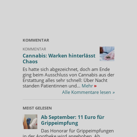
KOMMENTAR
KOMMENTAR
Cannabis: Warken hinterlässt
Chaos
Es hatte sich abgezeichnet, doch am Ende
ging beim Ausschluss von Cannabis aus der
Erstattung alles sehr schnell: Über Nacht
standen Patientinnen und...
Mehr
»
Alle Kommentare lesen
»
MEIST GELESEN
Ab September: 11 Euro für
Grippeimpfung
Das Honorar für Grippeimpfungen
in der Apotheke wird angehoben. Ab