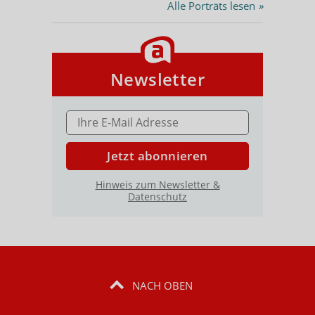
Alle Porträts lesen
»
Newsletter
E-MAIL ADRESSE
Jetzt abonnieren
Hinweis zum Newsletter &
Datenschutz
NACH OBEN