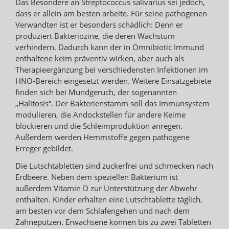
Das Besondere an Streptococcus salivarius sei jedoch,
dass er allein am besten arbeite. Für seine pathogenen
Verwandten ist er besonders schädlich: Denn er
produziert Bakteriozine, die deren Wachstum
verhindern. Dadurch kann der in Omnibiotic Immund
enthaltene keim präventiv wirken, aber auch als
Therapieergänzung bei verschiedensten Infektionen im
HNO-Bereich eingesetzt werden. Weitere Einsatzgebiete
finden sich bei Mundgeruch, der sogenannten
„Halitosis“. Der Bakterienstamm soll das Immunsystem
modulieren, die Andockstellen für andere Keime
blockieren und die Schleimproduktion anregen.
Außerdem werden Hemmstoffe gegen pathogene
Erreger gebildet.
Die Lutschtabletten sind zuckerfrei und schmecken nach
Erdbeere. Neben dem speziellen Bakterium ist
außerdem Vitamin D zur Unterstützung der Abwehr
enthalten. Kinder erhalten eine Lutschtablette täglich,
am besten vor dem Schlafengehen und nach dem
Zähneputzen. Erwachsene können bis zu zwei Tabletten